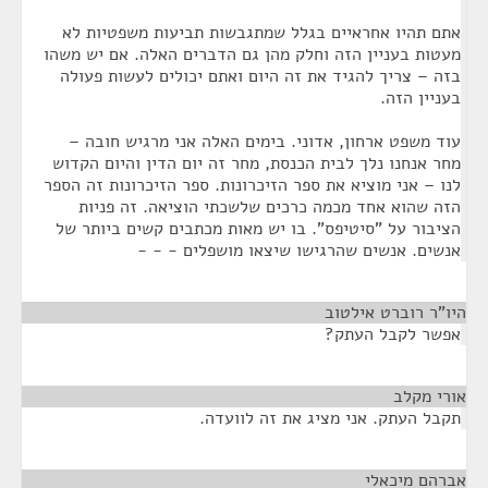
אתם תהיו אחראיים בגלל שמתגבשות תביעות משפטיות לא
מעטות בעניין הזה וחלק מהן גם הדברים האלה. אם יש משהו
בזה – צריך להגיד את זה היום ואתם יכולים לעשות פעולה
בעניין הזה.
עוד משפט ארחון, אדוני. בימים האלה אני מרגיש חובה –
מחר אנחנו נלך לבית הכנסת, מחר זה יום הדין והיום הקדוש
לנו – אני מוציא את ספר הזיכרונות. ספר הזיכרונות זה הספר
הזה שהוא אחד מכמה כרכים שלשכתי הוציאה. זה פניות
הציבור על "סיטיפס". בו יש מאות מכתבים קשים ביותר של
אנשים. אנשים שהרגישו שיצאו מושפלים - - -
היו"ר רוברט אילטוב
¶
אפשר לקבל העתק?
אורי מקלב
¶
תקבל העתק. אני מציג את זה לוועדה.
אברהם מיכאלי
¶