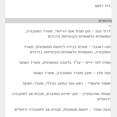
דוד רותם
מוזמנים
¶
>
דרור גנון - סגן מנהל אגף הרישוי, משרד התחבורה,
התשתיות הלאומיות והבטיחות בדרכים
חוה ראובני - סגנית בכירה ליועצת המשפטית, משרד
התחבורה, התשתיות הלאומיות והבטיחות בדרכים
מאיה לסר-וייס - עו"ד בלשכה המשפטית, משרד האוצר
עפר פלג - חשב משרד התחבורה, משרד האוצר
אחמד מיעארי - ראש ענף בחשב הכללי, משרד האוצר
שמחה אורנשטיין - סגן יחידת המהנדס, תכנית אב לתחבורה
ירושלים
נועה שמיר - יועצת משפטית, תכנית אב לתחבורה ירושלים