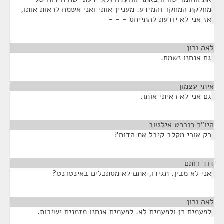
מחלקת המחקר והמידע. מעניין אותי ואני אשמח לראות אותו,
אז אני לא יודעת להתייחס - - -
לאה ורון
¶
גם אנחנו נשמח.
איתי עצמון
¶
גם אני לא ראיתי אותו.
היו"ר רוברט אילטוב
¶
רק אורי מקלב קיבל את הדוח?
דוד רותם
¶
אני לא מבין. תגידו, אתם לא מסתכלים באינטרנט?
לאה ורון
¶
לפעמים כן ולפעמים לא. לפעמים אנחנו מזמנים ישיבות.