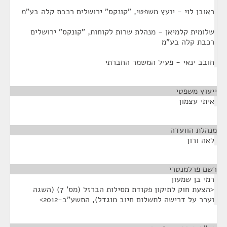
ראובן לוי - יועץ משפטי, "קונקס" ירושלים רכבת קלה בע"מ
שלומית קלמיאן - מנהלת שרות לקוחות, "קונקס" ירושלים
רכבת קלה בע"מ
חובב ינאי - פעיל המשמר החברתי
ייעוץ משפטי
¶
איתי עצמון
מנהלת הוועדה
¶
לאה ורון
רשם פרלמנטרי
¶
רמי בן שמעון
<הצעת חוק לתיקון פקודת מסילות הברזל (מס' 7) (השגה
וערר על דרישה לתשלום חיוב מוגדל), התשע"ב-2012>