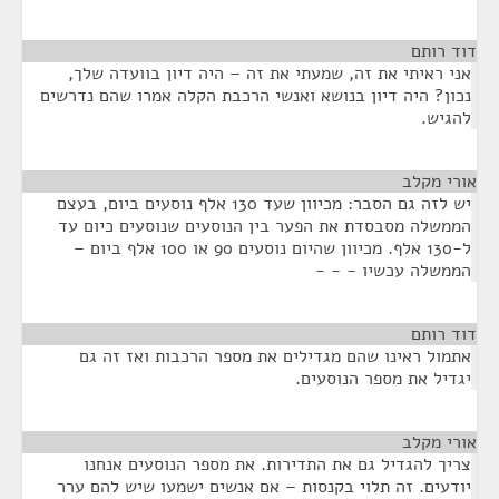
דוד רותם
¶
אני ראיתי את זה, שמעתי את זה – היה דיון בוועדה שלך,
נכון? היה דיון בנושא ואנשי הרכבת הקלה אמרו שהם נדרשים
להגיש.
אורי מקלב
¶
יש לזה גם הסבר: מכיוון שעד 130 אלף נוסעים ביום, בעצם
הממשלה מסבסדת את הפער בין הנוסעים שנוסעים כיום עד
ל-130 אלף. מכיוון שהיום נוסעים 90 או 100 אלף ביום –
הממשלה עכשיו - - -
דוד רותם
¶
אתמול ראינו שהם מגדילים את מספר הרכבות ואז זה גם
יגדיל את מספר הנוסעים.
אורי מקלב
¶
צריך להגדיל גם את התדירות. את מספר הנוסעים אנחנו
יודעים. זה תלוי בקנסות – אם אנשים ישמעו שיש להם ערר