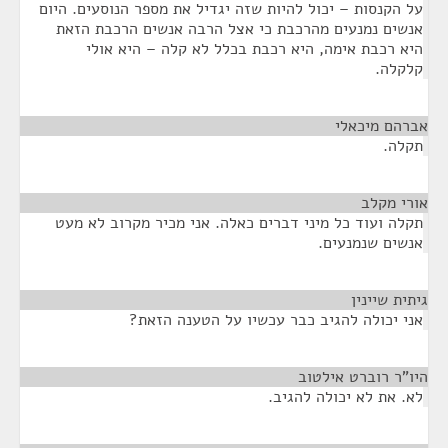
על הקנסות – יכול להיות שזה יגדיל את מספר הנוסעים. היום
אנשים נמנעים מהרכבת כי אצל הרבה אנשים הרכבת הזאת
היא רכבת אימה, היא רכבת בכלל לא קלה – היא אולי
קלקלה.
אברהם מיכאלי
¶
תקלה.
אורי מקלב
¶
תקלה ועוד כל מיני דברים כאלה. אני מכיר מקרוב לא מעט
אנשים שנמנעים.
גיתית שיינין
¶
אני יכולה להגיב כבר עכשיו על הטענה הזאת?
היו"ר רוברט אילטוב
¶
לא. את לא יכולה להגיב.