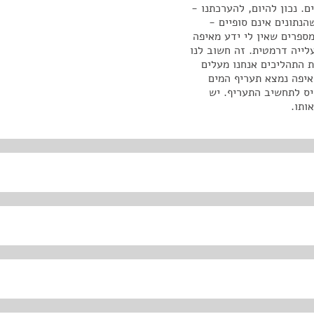
. נכון להיום, להערכתנו -
הנתונים אינם סופיים -
פורים. פורסם בתקשורת 8%,10%. אלה מספרים שאין לי ידע מאיפה
לייה דרמטית. זה חשוב לנו
ת התהליכים אנחנו מעלים
איפה נמצא תעריף המים
ס לתחשיב התעריף. יש
ותו.