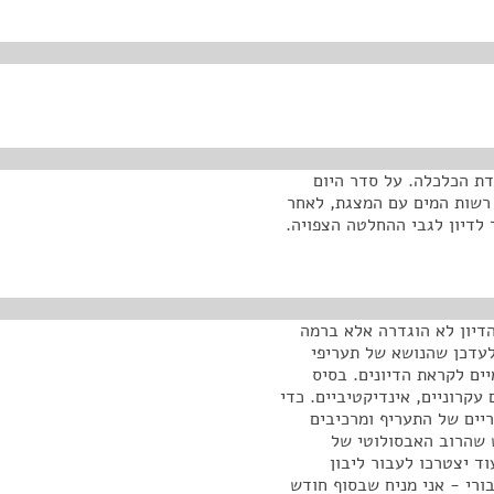
עדת הכלכלה. על סדר היום
 רשות המים עם המצגת, לאחר
 לדיון לגבי ההחלטה הצפויה.
דיון לא הוגדרה אלא ברמה
לעדכן שהנושא של תעריפי
ים לקראת הדיונים. בסיס
עקרוניים, אינדיקטיביים. כדי
ריים של התעריף ומרכיבים
ני חוזר ומדגיש שהרוב האבסולוטי של
ד יצטרכו לעבור ליבון
ורי - אני מניח שבסוף חודש