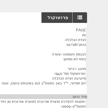
פרוטוקול
¶
PAGE
20
ועדת הכלכלה
02/08/2012
הכנסת השמונה-עשרה
נוסח לא מתוקן
מושב רביעי
<פרוטוקול מס' 940>
מישיבת ועדת הכלכלה
יום חמישי, י"ד באב התשע"ב (02 באוגוסט 2012), שעה 14:00
סדר היום
<תקנות להסדרת תוצרת אורגנית (תוצרת אורגנית מן החי -
התשס"ט-2009>