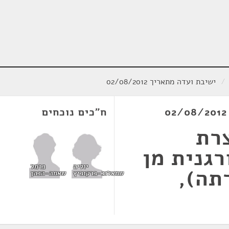
/
ישיבת ועדה מתאריך 02/08/2012
ח"כים נוכחים
רת
רגנית מן
יוליה
כרמל
תה),
שמאלוב-ברקוביץ
שאמה-הכהן