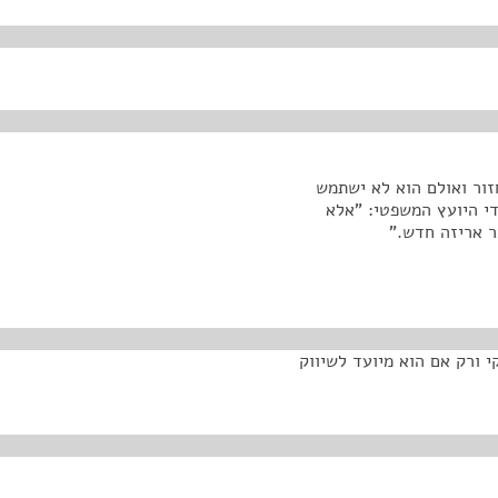
זור ואולם הוא לא ישתמש
די היועץ המשפטי: "אלא
ר אריזה חדש."
י ורק אם הוא מיועד לשיווק