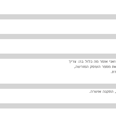
אני אומר מה כלול בה: צריך
את מספר העוסק המורשה,
ת.