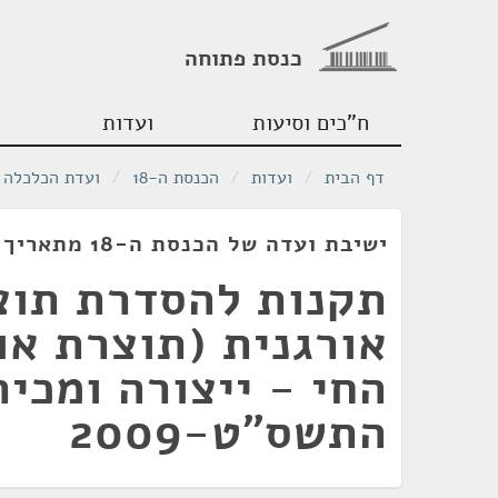
כנסת פתוחה
ח"כים וסיעות
ועדות
דף הבית
/
ועדות
/
הכנסת ה-18
/
ועדת הכלכלה
ישיבת ועדה של הכנסת ה-18 מתאריך 02/08/2012
תקנות להסדרת תוצ
אורגנית (תוצרת או
החי - ייצורה ומכיר
התשס"ט-2009