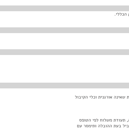
שאינה אורגנית וכלי הקיבול
, תעודת משלוח לפי הטופס
יל בעת ההובלה ותימסר עם