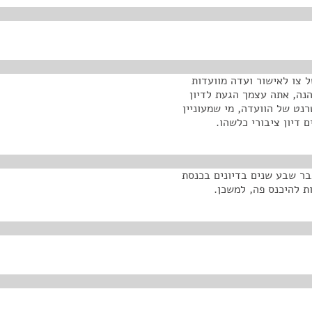
 צו לאישור ועדה מוועדות
הנה, אתה עצמך הגעת לדיון
נט של הוועדה, מי שמעוניין
ם דיון ציבורי כלשהו.
בר שבע שנים בדיונים בכנסת
ת להיכנס פה, למשכן.