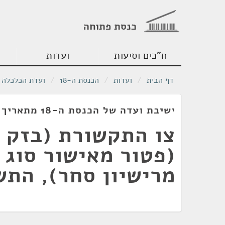
כנסת פתוחה
ח"כים וסיעות
ועדות
דף הבית
/
ועדות
/
הכנסת ה-18
/
ועדת הכלכלה
ישיבת ועדה של הכנסת ה-18 מתאריך 02/08/2012
צו התקשורת (בזק ו
(פטור מאישור סוג 
מרישיון סחר), התשע"