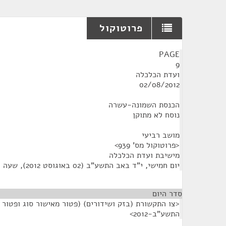
פרוטוקול
¶
PAGE
9
ועדת הכלכלה
02/08/2012
הכנסת השמונה-עשרה
נוסח לא מתוקן
מושב רביעי
<פרוטוקול מס' 939>
מישיבת ועדת הכלכלה
יום חמישי, י"ד באב התשע"ב (02 באוגוסט 2012), שעה 13:10
סדר היום
<צו התקשורת (בזק ושידורים) (פטור מאישור סוג ופטור מ
התשע"ב-2012>