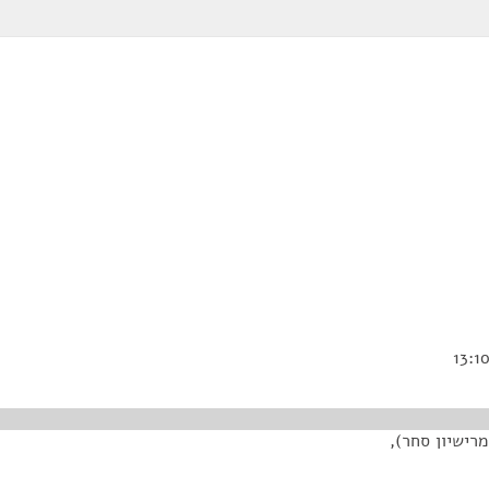
רישיון סחר),