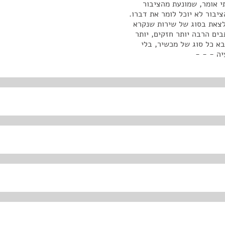
י אומר, שמונעת מהציבור
בור לא יוכל לומר את דברו.
לצאת בסוג של שירות שנקרא
תבים הרבה יותר חזקים, יותר
בא כל סוג של מכשיר, בלי
יה - - -