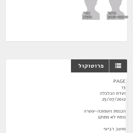
כרמל
אורי
שאמה-הכהן
מקלב
פרוטוקול
¶
PAGE
13
ועדת הכלכלה
25/07/2012
הכנסת השמונה-עשרה
נוסח לא מתוקן
מושב רביעי