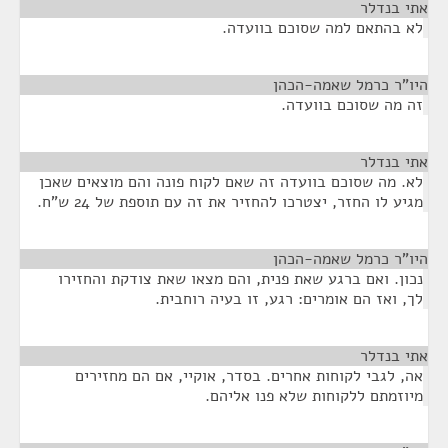
אתי בנדלר
¶
לא בהתאם למה שסוכם בוועדה.
היו"ר כרמל שאמה-הכהן
¶
זה מה שסוכם בוועדה.
אתי בנדלר
¶
לא. מה שסוכם בוועדה זה שאם לקוח פונה והם מוצאים שאכן
מגיע לו החזר, יצטרכו להחזיר את זה עם תוספת של 24 ש"ח.
היו"ר כרמל שאמה-הכהן
¶
נכון. ואם ברגע שאת פנית, והם מצאו שאת צודקת והחזירו
לך, ואז הם אומרים: רגע, זו בעיה רוחבית.
אתי בנדלר
¶
אה, לגבי לקוחות אחרים. בסדר, אוקיי, אם הם מחזירים
מיוזמתם ללקוחות שלא פנו אליהם.