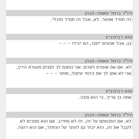
היו"ר כרמל שאמה-הכהן
¶
זה תמיד אפשר. לא, אבל זה תמיד תוכלי.
שוש רבינוביץ
¶
כן, אבל אנשים ייפנו, הם יגידו - - -
היו"ר כרמל שאמה-הכהן
¶
לא. אם את אומרת לאדם: אני נותנת לך לפנים משורת הדין,
אני לא אתן לך את הדמי טיפול, מותר - - -
שוש רבינוביץ
¶
אתה כן צריך, כי הוא פונה.
היו"ר כרמל שאמה-הכהן
¶
לא. אם הסכמתם על זה, זה לא מחייב. אם הוא מסכים לא
לקבל את זה, הוא יכול גם לוותר על ההחזר, אם הוא רוצה.