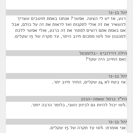
יהל בן-נר
¶
רגע, אז יש לי הצעה. אפשר? אנחנו באמת חושבים שצריך
להשאיר את זה אולי לתקנות ואז לראות את זה על כולם, אבל
אם באמת אתם רוצים לפתור את זה כרגע, אולי אפשר ללכת
למנגנון של 10% מסכום חיוב היתר, עד תקרה של 15 שקלים.
הילה דוידוביץ -בלומנטל
¶
ואם החיוב היה שקל?
יהל בן-נר
¶
אז בטח לא 24 שקלים, החזר חיוב יתר.
היו"ר כרמל שאמה-הכהן
¶
10% יכול להיות גם לכיוון השני, כלומר הרבה יותר.
יהל בן-נר
¶
אני אומרת: 10% עד תקרה של 15 שקלים.