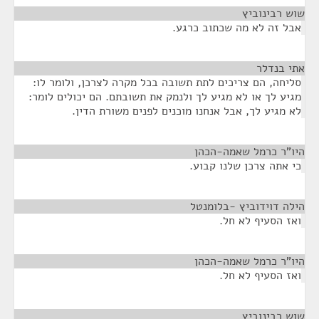
שוש רבינוביץ
¶
אבל זה לא מה שכתוב כרגע.
אתי בנדלר
¶
סליחה, הם צריכים לתת תשובה בכל מקרה לצרכן, ולומר לו:
מגיע לך או לא מגיע לך ולנמק את תשובתם. הם יכולים לומר:
לא מגיע לך, אבל אנחנו מוכנים לפנים משורת הדין.
היו"ר כרמל שאמה-הכהן
¶
כי אתה צרכן שלנו קבוע.
הילה דוידוביץ -בלומנטל
¶
ואז הסעיף לא חל.
היו"ר כרמל שאמה-הכהן
¶
ואז הסעיף לא חל.
שוש רבינוביץ
¶