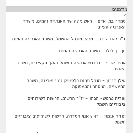
מוזמנים
¶
>
סמדר בת-אדם - ראש מטה שר האנרגיה והמים, משרד
האנרגיה והמים
ד"ר יהודה ניב - מנהל מינהל החשמל, משרד האנרגיה והמים
חן בן-לולו - משרד האנרגיה והמים
אמיר אדרי - רפרנט אנרגיה וחשמל באגף תקציבים, משרד
האוצר
אילן דיבון - מנהל תחום פלסטיק גומי ואריזה, משרד
התעשייה, המסחר והתעסוקה
אורית פרקש- הכהן - יו"ר הרשות, הרשות לשירותים
ציבוריים חשמל
עודד אגמון - ראש אגף הסדרה, הרשות לשירותים ציבוריים
חשמל