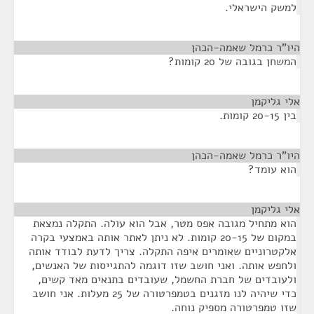
למשק הישראלי.
היו"ר כרמל שאמה-הכהן
¶
המשחן בגובה של 20 קומות?
אלי גליקמן
¶
בין 20-15 קומות.
היו"ר כרמל שאמה-הכהן
¶
הוא עומד?
אלי גליקמן
¶
הוא מתחיל מגובה אפס מטר, אבל הוא עולה. התקלה נמצאת
במקום של 20-15 קומות. לא ניתן לאתר אותה באמצעי בקרה
אלקטרוניים שאומרים איפה התקלה. צריך לדעת לבודד אותה
ולחפש אותה. ואני חושב שזו דוגמה להתגייסות של האנשים,
ולעובדים של חברת החשמל, שעובדים בתנאים מאד קשים,
כדי שיהיה לנו מזגנים בטמפרטורה של 25 מעלות. אני חושב
שזו טמפרטורה מספיק נוחה.