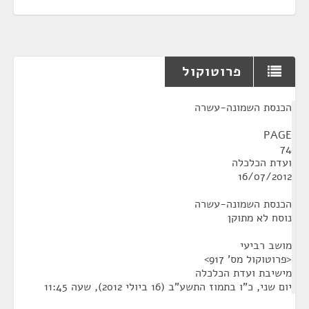
פרוטוקול
¶
הכנסת השמונה-עשרה
PAGE
74
ועדת הכלכלה
16/07/2012
הכנסת השמונה-עשרה
נוסח לא מתוקן
מושב רביעי
<פרוטוקול מס' 917>
מישיבת ועדת הכלכלה
יום שני, כ"ו בתמוז התשע"ב (16 ביולי 2012), שעה 11:45