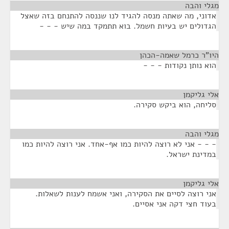
מגלי והבה
¶
אדוני, מה שאתה מנסה להגיד לנו שננסה להתנחם בזה שאצל
הגדולים יש בעיות חשמל. בוא תתמקד במה שיש - - -
היו"ר כרמל שאמה-הכהן
¶
הוא נותן נקודות - - -
אלי גליקמן
¶
סליחה, הוא ביקש סקירה.
מגלי והבה
¶
- - - אני לא רוצה להיות כמו אף-אחד. אני רוצה להיות כמו
במדינת ישראל.
אלי גליקמן
¶
אני רוצה לסיים את הסקירה, ואני אשמח לענות לשאלות.
בעוד חצי דקה אני אסיים.