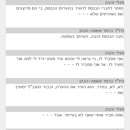
מגלי והבה
¶
מותר לחברי הכנסת להעיר בוועדות הכנסת, כי הם מייצגים
את האזרחים שלא - - -
היו"ר כרמל שאמה-הכהן
¶
חבר הכנסת והבה, הערתך נשמעה.
מגלי והבה
¶
אני מסביר לו, כי נראה לי שהוא עוד מעט יגיד לי למה אני
מעיר לו. אז אני מסביר לו - - -
היו"ר כרמל שאמה-הכהן
¶
לא, לא, בסדר. הוא העיר את ההערה, וכבוד המנכ"ל ימשיך
את - - -
מגלי והבה
¶
אתה מכיר אותי שאני לא בעייתי. אבל - - -