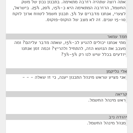
אתה רוצה שתהיה רזרבה מתאימה. בתכנון נכון של משק
החשמל, הרזרבה המתאימה היא כ-15%, 20%, 25%. בישראל,
לצערי, אנחנו מדברים על 3%. תכנון חשמל לטווח ארוך לוקח
15-10 שנים. זה לא מצב של הוקוס-פוקוס.
חמד עמאר
¶
מתי אנחנו יכולים להגיע לכ-15%, שאתה מדבר עליהם? ומה
מעכב את הנושא הזה, להתחיל ולהריץ? וכמה זמן אנחנו
יודעים בכלל שיש לנו רק 5%-3%?
אלי גליקמן
¶
אני מציע שראש מינהל התכנון יענה, כי זו שאלה - - -
קריאה
¶
ראש מינהל החשמל.
יהודה ניב
¶
מנהל מינהל החשמל.