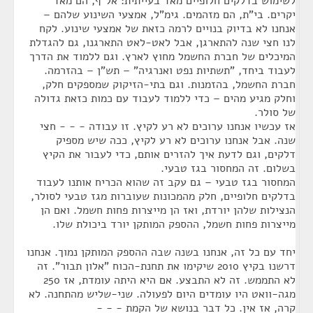
לשימוש בדלקים חלופיים מאד בעייתית: אל"ף, הם מאד
יקרים. בי"ת, הם מזהמים. גימ"ל, אמצעי השינוע שלהם –
אנחנו לא בדיוק בנויים לרמה כזאת של אמצעי שינוע. לקח
לנו חצי שנה להתארגן, אבל לאט-לאט התארגנו, גם להגדלת
המיכלים של חברת החשמל מחוץ לארץ. וגם ללמוד את הדרך
לעבוד ביחד, "תשתיות נפט ואנרגיה" – תש"ן – בהזרמה.
חברת החשמל, בהזמנות. וגם בתי-הזיקוק שמספקים חלק,
וחלק מגיע מהים – כדי ללמוד לעבוד עם כמות כזאת גדולה
של סולר.
אז עכשיו אנחנו ערוכים לא רע לקיץ. זו עבודה - - - חצי
שנה. אבל אנחנו ערוכים לא רע לקיץ, ככה שיש מספיק
דלקים, וגם לדעת איך להזרים אותם, כדי לעבור את הקיץ
בשלום. זה המחסור בגז טבעי.
המחסור בגז טבעי – גם עקב זה שהוא הכריח אותנו לעבוד
בדלקים חלופיים, חלק מהמכונות שעוברות מגז טבעי לסולר,
הנצילות שלהן יורדת, ואז הן מייצרות פחות חשמל. ואם הן
מייצרות פחות חשמל, ההספק המותקן יורד ביכולת שלו.
יחד עם כל זה, אנחנו בשנה שבה ההספק המותקן נמוך. אנחנו
דרשנו בקיץ 2010 שיקימו את תחנת-הכוח "אלון תבור". זה
לא התממש. זה לא התבצע. אם היא היתה עומדת, אז 250
מגה-וואט היו עומדים היום לפעולה. שני-שליש מהתחנה. לא
קרה, אז אין. כל דבר בנושא של הקמת - - -