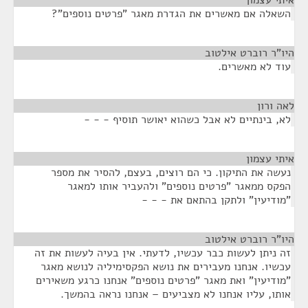
איתי עצמון
¶
השאלה אם מאשרים את הגדרת מאגר "פרטים נוספים"?
היו"ר רוברט אילטוב
¶
עוד לא מאשרים.
לאה ורון
¶
לא, בינתיים לא אבל כשהוא יאושר תוסיף - - -
איתי עצמון
¶
נעשה את התיקון. כי הם רוצים, בעצם, להסיר את מספר
הפקס ממאגר "פרטים נוספים" ולהעביר אותו למאגר
"מודיעין" ולתקן בהתאם את - - -
היו"ר רוברט אילטוב
¶
זה ניתן לעשות כבר עכשיו, לדעתי. אין בעיה לעשות את זה
עכשיו. אנחנו מעבירים את נושא הפקסימיליה לנושא מאגר
"מודיעין" ואת מאגר "פרטים נוספים" אנחנו כרגע משאירים
אותו, עליו אנחנו לא מצביעים – אנחנו נראה בהמשך.