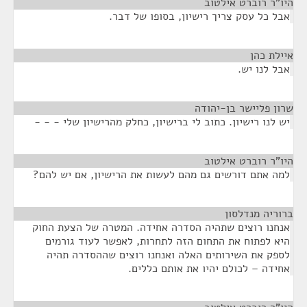
היו"ר רוברט אילטוב
¶
אבל כל עסק צריך רישיון, בסופו של דבר.
איילת כהן
¶
אבל לנו יש.
שרון פליישר בן-יהודה
¶
יש לנו רישיון. כתוב לי ברישיון, כחלק מהרישיון שלי - - -
היו"ר רוברט אילטוב
¶
למה אתם דורשים גם מהם לעשות את הרישיון, אם יש להם?
ברוריה מנדלסון
¶
אנחנו רוצים שתהיה הסדרה אחידה. המטרה של הצעת החוק
היא לפתוח את התחום הזה לתחרות, לאפשר לעוד גורמים
לספק את השירותים האלה ואנחנו רוצים שההסדרה תהיה
אחידה – לכולם יהיו את אותם כללים.