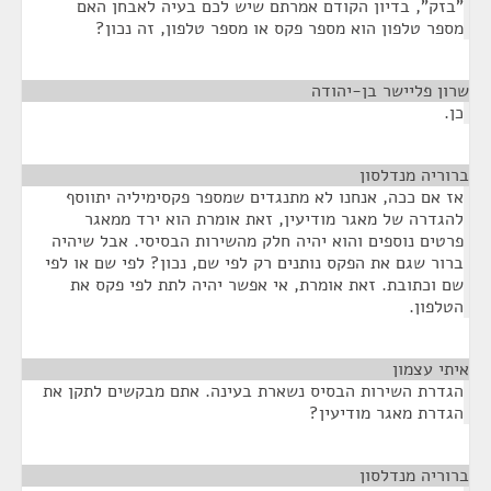
"בזק", בדיון הקודם אמרתם שיש לכם בעיה לאבחן האם
מספר טלפון הוא מספר פקס או מספר טלפון, זה נכון?
שרון פליישר בן-יהודה
¶
כן.
ברוריה מנדלסון
¶
אז אם ככה, אנחנו לא מתנגדים שמספר פקסימיליה יתווסף
להגדרה של מאגר מודיעין, זאת אומרת הוא ירד ממאגר
פרטים נוספים והוא יהיה חלק מהשירות הבסיסי. אבל שיהיה
ברור שגם את הפקס נותנים רק לפי שם, נכון? לפי שם או לפי
שם וכתובת. זאת אומרת, אי אפשר יהיה לתת לפי פקס את
הטלפון.
איתי עצמון
¶
הגדרת השירות הבסיס נשארת בעינה. אתם מבקשים לתקן את
הגדרת מאגר מודיעין?
ברוריה מנדלסון
¶