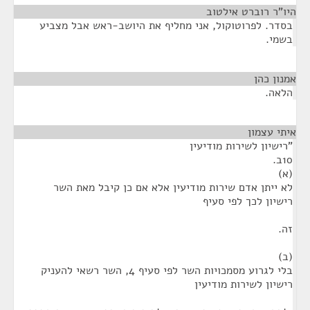
היו"ר רוברט אילטוב
¶
בסדר. לפרוטוקול, אני מחליף את היושב-ראש אבל מצביע
בשמי.
אמנון כהן
¶
הלאה.
איתי עצמון
¶
"רישיון לשירות מודיעין
10ב.
(א)
לא ייתן אדם שירות מודיעין אלא אם כן קיבל מאת השר
רישיון לכך לפי סעיף
זה.
(ב)
בלי לגרוע מסמכויות השר לפי סעיף 4, השר רשאי להעניק
רישיון לשירות מודיעין