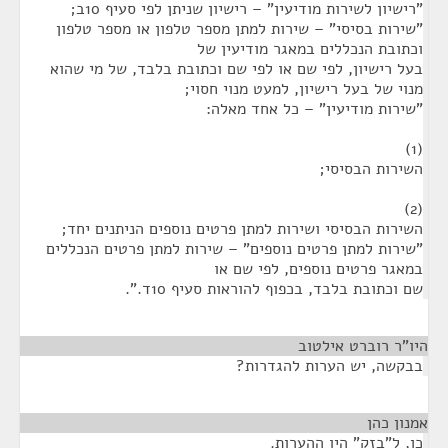
"רישיון לשירות מודיעין" – רישיון שניתן לפי סעיף 10ב;
"שירות בסיסי" – שירות למתן מספר טלפון או מספר טלפון
וכתובת הנכללים במאגר מודיעין של
בעל רישיון, לפי שם או לפי שם וכתובת בלבד, של מי שהוא
מנוי של בעל רישיון, למעט מנוי חסוי;
"שירות מודיעין" – כל אחד מאלה:
(1)
השירות הבסיסי;
(2)
השירות הבסיסי ושירות למתן פרטים נוספים הניתנים יחד;
"שירות למתן פרטים נוספים" – שירות למתן פרטים הנכללים
במאגר פרטים נוספים, לפי שם או
שם וכתובת בלבד, בכפוף להוראות סעיף 10ד.".
היו"ר רוברט אילטוב
¶
בבקשה, יש הערות להגדרות?
אמנון כהן
¶
כן, ל"בזק" היו ההערות.