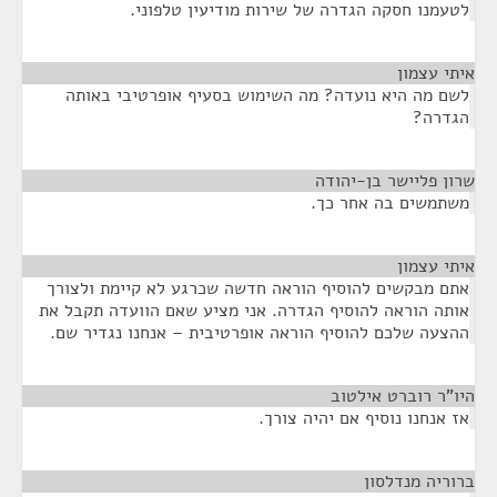
לטעמנו חסקה הגדרה של שירות מודיעין טלפוני.
איתי עצמון
¶
לשם מה היא נועדה? מה השימוש בסעיף אופרטיבי באותה
הגדרה?
שרון פליישר בן-יהודה
¶
משתמשים בה אחר כך.
איתי עצמון
¶
אתם מבקשים להוסיף הוראה חדשה שכרגע לא קיימת ולצורך
אותה הוראה להוסיף הגדרה. אני מציע שאם הוועדה תקבל את
ההצעה שלכם להוסיף הוראה אופרטיבית – אנחנו נגדיר שם.
היו"ר רוברט אילטוב
¶
אז אנחנו נוסיף אם יהיה צורך.
ברוריה מנדלסון
¶