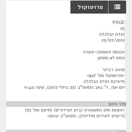
פרוטוקול
¶
PAGE
25
ועדת הכלכלה
23/07/2012
הכנסת השמונה-עשרה
נוסח לא מתוקן
מושב רביעי
<פרוטוקול מס' 927>
מישיבת ועדת הכלכלה
יום שני, ד' באב התשע"ב (23 ביולי 2012), שעה 11:40
סדר היום
<הצעת חוק התקשורת (בזק ושידורים) (תיקון מס' 55)
(רישיון לשירות מודיעין), התשע"ב-2012>