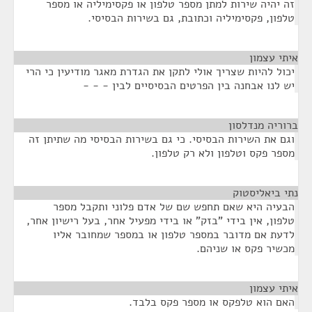
זה יהיה שירות למתן מספר טלפון או פקסימיליה או מספר
טלפון, פקסימיליה וכתובת, גם בשירות הבסיסי.
איתי עצמון
¶
יכול להיות שצריך אולי לתקן את הגדרת מאגר מודיעין כי הרי
יש לנו אבחנה בין הפרטים הבסיסיים לבין - - -
ברוריה מנדלסון
¶
וגם את השירות הבסיסי. כי גם בשירות הבסיסי מה שתיתן זה
מספר פקס וטלפון ולא רק טלפון.
נתי ביאליסטוק
¶
הבעיה היא שאם תחפש שם של אדם פלוני ותקבל מספר
טלפון, אין בידי "בזק" או בידי מפעיל אחר, בעל רישיון אחר,
לדעת אם מדובר במספר טלפון או במספר שמחובר אליו
מכשיר פקס או שניהם.
איתי עצמון
¶
האם הוא טלפקס או מספר פקס בלבד.