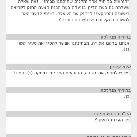
"הוראות כל חוק אחר ותקנות שהותקנו מכוחו". זאת שאלה
שעלתה גם בעת הדיון בוועדה בעת הכנת הצעת החוק לקריאה
ראשונה והתבקשנו לבדוק את השאלה. רציתי לדעת האם
למשרד התקשורת יש תשובה בעניין?
ברוריה מנדלסון
¶
אנחנו בדקנו את זה, מבחינתנו אפשר להסיר את סעיף קטן
(2).
איתי עצמון
¶
פשוט למחוק את זה ורק ההוראות המנויות בפסקה (1) יחולו?
ברוריה מנדלסון
¶
כן.
היו"ר רוברט אילטוב
¶
יש הערות לסעיף?