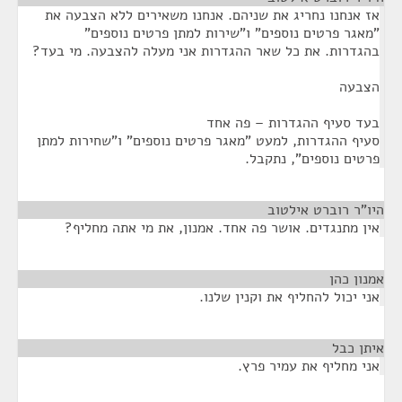
אז אנחנו נחריג את שניהם. אנחנו משאירים ללא הצבעה את
"מאגר פרטים נוספים" ו"שירות למתן פרטים נוספים"
בהגדרות. את כל שאר ההגדרות אני מעלה להצבעה. מי בעד?
הצבעה
בעד סעיף ההגדרות – פה אחד
סעיף ההגדרות, למעט "מאגר פרטים נוספים" ו"שחירות למתן
פרטים נוספים", נתקבל.
היו"ר רוברט אילטוב
¶
אין מתנגדים. אושר פה אחד. אמנון, את מי אתה מחליף?
אמנון כהן
¶
אני יכול להחליף את וקנין שלנו.
איתן כבל
¶
אני מחליף את עמיר פרץ.