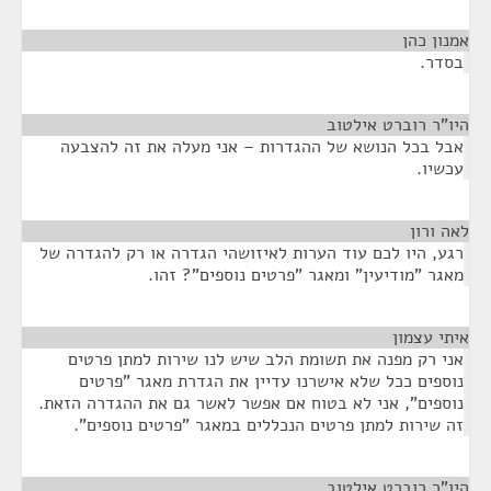
אמנון כהן
¶
בסדר.
היו"ר רוברט אילטוב
¶
אבל בכל הנושא של ההגדרות – אני מעלה את זה להצבעה
עכשיו.
לאה ורון
¶
רגע, היו לכם עוד הערות לאיזושהי הגדרה או רק להגדרה של
מאגר "מודיעין" ומאגר "פרטים נוספים"? זהו.
איתי עצמון
¶
אני רק מפנה את תשומת הלב שיש לנו שירות למתן פרטים
נוספים ככל שלא אישרנו עדיין את הגדרת מאגר "פרטים
נוספים", אני לא בטוח אם אפשר לאשר גם את ההגדרה הזאת.
זה שירות למתן פרטים הנכללים במאגר "פרטים נוספים".
היו"ר רוברט אילטוב
¶