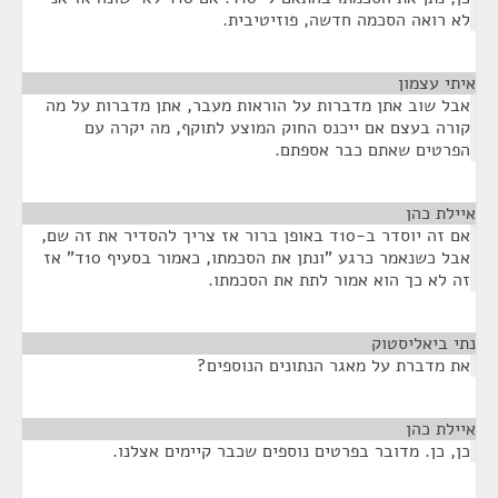
לא רואה הסכמה חדשה, פוזיטיבית.
איתי עצמון
¶
אבל שוב אתן מדברות על הוראות מעבר, אתן מדברות על מה
קורה בעצם אם ייכנס החוק המוצע לתוקף, מה יקרה עם
הפרטים שאתם כבר אספתם.
איילת כהן
¶
אם זה יוסדר ב-10ד באופן ברור אז צריך להסדיר את זה שם,
אבל כשנאמר כרגע "ונתן את הסכמתו, כאמור בסעיף 10ד" אז
זה לא כך הוא אמור לתת את הסכמתו.
נתי ביאליסטוק
¶
את מדברת על מאגר הנתונים הנוספים?
איילת כהן
¶
כן, כן. מדובר בפרטים נוספים שכבר קיימים אצלנו.