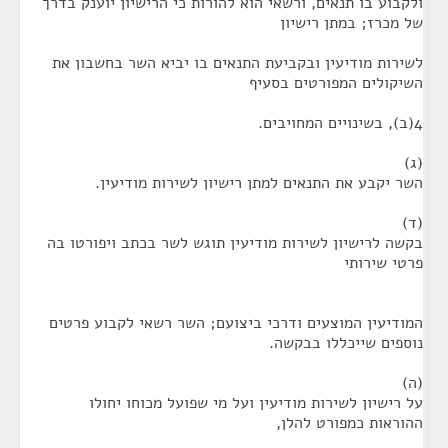
ולקבוע בו תנאים, ורשאי הוא להורות כי הרישיון יוענק בדרך
של מכרז; במתן רישיון
לשירות מודיעין ובקביעת התנאים בו יביא השר בחשבון את
השיקולים המפורטים בסעיף
4(ב), בשינויים המחויבים.
(ג)
השר יקבע את התנאים למתן רישיון לשירות מודיעין.
(ד)
בקשה לרישיון לשירות מודיעין תוגש לשר בכתב ויפורטו בה
פרטי שירותי
המודיעין המוצעים ודרכי ביצועם; השר רשאי לקבוע פרטים
נוספים שייכללו בבקשה.
(ה)
על רישיון לשירות מודיעין ועל מי שפועל מכוחו יחולו
ההוראות כמפורט להלן,