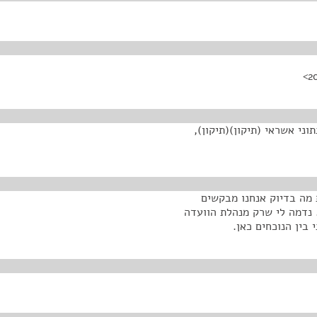
ני אשראי (תיקון)(תיקון),
ת מה בדיוק אנחנו מבקשים
 נדמה לי שרק מנהלת הוועדה
בין הנוכחים כאן.