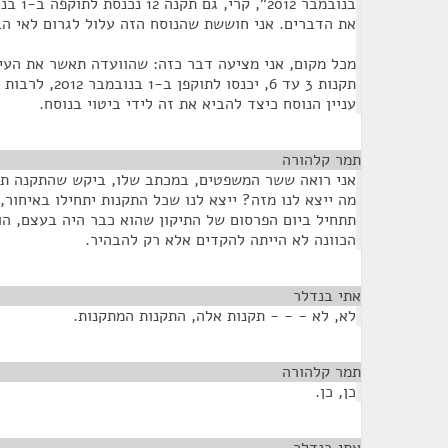
את הדברים. אני חוששת שהנוסח הזה עלול לגרום לאי הב
מכל מקום, אני מציעה דבר כזה: שהוועדה תאשר את העי
עניין הנוסח כיצד להביא את זה לידי ביטוי בנוסח.
תמר קלהורה
¶
אני רואה ששר המשפטים, במכתב שלו, ביקש שהתקנה תח
מה ייצא לנו מזה? ייצא לנו שכל התקנות יתחילו באיחור
הכוונה לא הייתה להקדים אלא רק להבהיר.
אתי בנדלר
¶
לא, לא - - - תקנות אלה, התקנות המתקנות.
תמר קלהורה
¶
כן, כן.