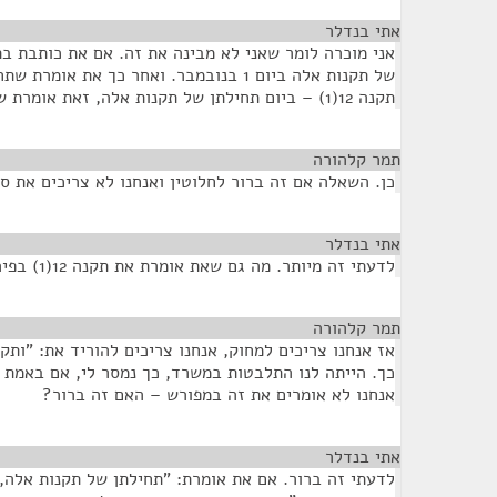
אתי בנדלר
¶
של תקנות אלה ביום 1 בנובמבר. ואחר כך את א
תקנה 12(1) – ביום תחילתן של תקנות אלה, זאת אומרת שזה ב-1 בנובמבר 2012, לא?
תמר קלהורה
¶
כן. השאלה אם זה ברור לחלוטין ואנחנו לא צריכים את ס
אתי בנדלר
¶
לדעתי זה מיותר. מה גם שאת אומרת את תקנה 12(1) בפירוש בתקנת משנה (א).
תמר קלהורה
¶
כך. הייתה לנו התלבטות במשרד, כך נמסר לי, אם באמת 
אנחנו לא אומרים את זה במפורש – האם זה ברור?
אתי בנדלר
¶