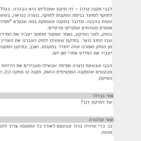
לגבי תקנה 12(1) – זה תיקון שתכליתו היא הבהרה.
לתוקף למועד כניסת התקנות לתוקף, נוצרה כנראה, בשטח
טעות בהבנה. מדובר בתקנה שעוסקת במה שנקרא "מסירת
אומרת מגורמים עסקיים-פרטיים.
שבו החוב נוצר. בתיקון שעשינו לחוק העברנו את העניין
מן החוק ואמרנו שזה יוסדר בתקנות. ואכן, בתיקון התקנ
יעביר את המידע אחרי 90 יום.
הבנו שבשטח נוצרה תפיסה שכאילו מעבירים את הדיווח מי
מבקשים ש
התיקון.
אתי בנדלר
¶
של התיקון דנן?
תמר קלהורה
¶
מהות.