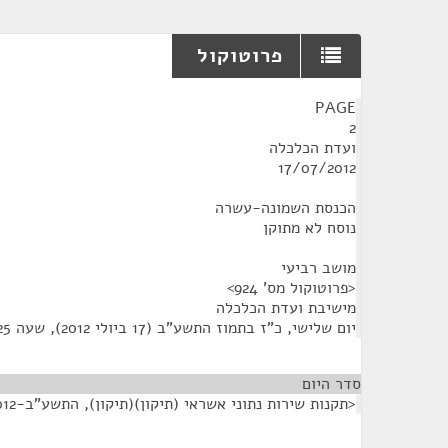
פרוטוקול
¶
PAGE
2
ועדת הכלכלה
17/07/2012
הכנסת השמונה-עשרה
נוסח לא מתוקן
מושב רביעי
<פרוטוקול מס' 924>
מישיבת ועדת הכלכלה
יום שלישי, כ"ז בתמוז התשע"ב (17 ביולי 2012), שעה 16:25
סדר היום
<תקנות שירות נתוני אשראי (תיקון)(תיקון), התשע"ב-2012>