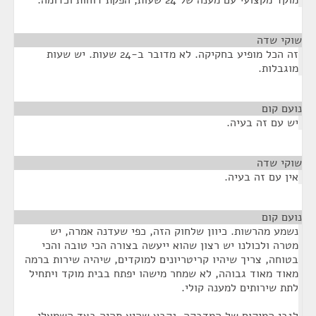
מוקד מקצועי עם מענה של 24 שעות, הפקת דוחות וכדומה.
שוקי שדה
¶
זה הכל מופיע בחקיקה. לא מדובר ב-24 שעות. יש שעות
מוגבלות.
נועם קום
¶
יש עם זה בעיה.
שוקי שדה
¶
אין עם זה בעיה.
נועם קום
¶
נשמע מהרשות. כיוון שלחוק הזה, כפי שעדנה אמרה, יש
מטרה ולכולנו יש רצון שהוא ייעשה בצורה הכי טובה והכי
בטוחה, צריך שיהיו קריטריונים למוקדים, שיהיה שירות ברמה
מאוד מאוד גבוהה, לא שמחר מישהו יפתח בבית מוקד ויתחיל
לתת שירותים למענה קולי.