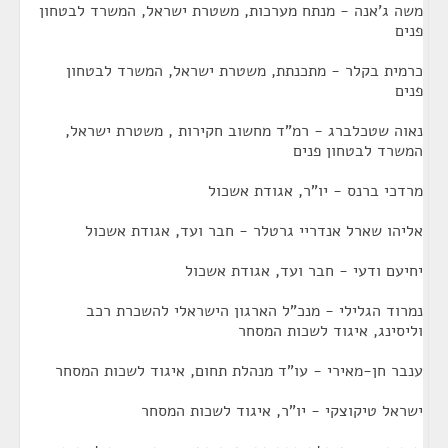
משה ג'אנה - מנתח מערכות, משטרת ישראל, המשרד לבטחון
פנים
כרמית בקלר - מתכנתת, משטרת ישראל, המשרד לבטחון
פנים
נאוה שטכלברג - רמ"ד מחשוב חקירות , משטרת ישראל,
המשרד לבטחון פנים
מרדכי ברנס - יו"ר, אגודת אשכול
אליהו שארל אנדריי גרטלר - חבר ועד, אגודת אשכול
יחיעם ודעי - חבר ועד, אגודת אשכול
נמרוד הגלילי - מנכ"ל הארגון הישראלי להשכרת רכב
וליסינג, איגוד לשכות המסחר
ענבר חן-מאירי - עו"ד מנהלת תחום, איגוד לשכות המסחר
ישראל טיקוצקי - יו"ר, איגוד לשכות המסחר