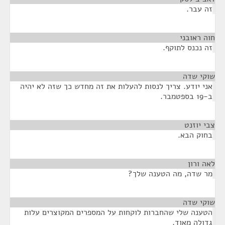
זה עבר.
חוה ראובני
¶
זה נכנס לתוקף.
שוקי שדה
¶
אני יודע. צריך לנסות להעלות את זה מחדש כך שזה לא יהיה
ב-19 בספטמבר.
צבי יוזנט
¶
בחוק הבא.
לאה ורון
¶
מר שדה, מה הטענה שלך?
שוקי שדה
¶
הטענה שלי שהחברות לוקחות על המספרים המקוצרים עלות
גדולה מאוד.