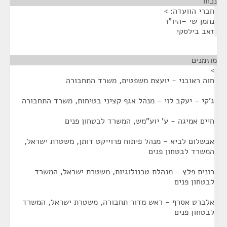
נכחו
¶
חברי הוועדה: >
נחמן שי –היו"ר
זאב בילסקי
מוזמנים
¶
>
חוה ראובני - יועצת משפטית, משרד התחבורה
ג'קי - יעקב לוי - מנהל אגף קציני בטיחות, משרד התחבורה
חיים אמיגה - ע' יוע"מש, המשרד לבטחון פנים
אבשלום לביא - מנהל פיתוח פרוייקט דותן, משטרת ישראל,
המשרד לבטחון פנים
רונית פלץ - מנהלת טכנולוגיות, משטרת ישראל, המשרד
לבטחון פנים
אלברט אסרף - ראש מדור תחבורה, משטרת ישראל, המשרד
לבטחון פנים