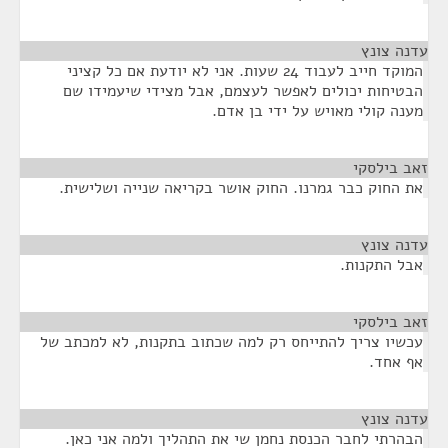
עדנה צונץ
¶
המוקד חייב לעבוד 24 שעות. אני לא יודעת אם כל קציני
הבטיחות יכולים לאפשר לעצמם, אבל מצידי שיעמידו שם
מענה קולי מאויש על ידי בן אדם.
זאב בילסקי
¶
את החוק כבר גמרנו. החוק אושר בקריאה שנייה ושלישית.
עדנה צונץ
¶
אבל התקנות.
זאב בילסקי
¶
עכשיו צריך להתייחס רק למה שכתוב בתקנות, לא למכתב של
אף אחד.
עדנה צונץ
¶
הבהרתי לחבר הכנסת נחמן שי את התהליך ולמה אני כאן.