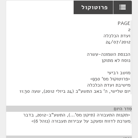
פרוטוקול
¶
PAGE
2
ועדת הכלכלה
24/07/2012
הכנסת השמונה-עשרה
נוסח לא מתוקן
מושב רביעי
<פרוטוקול מס' 930>
מישיבת ועדת הכלכלה
יום שלישי, ה' באב התשע"ב (24 ביולי 2012), שעה 11:30
סדר היום
<תקנות התעבורה (תיקון מס'...), התשע"ב-2012, בדבר
מערכת לדווח ומעקב על עבירות תעבורה (נוהל 6)>