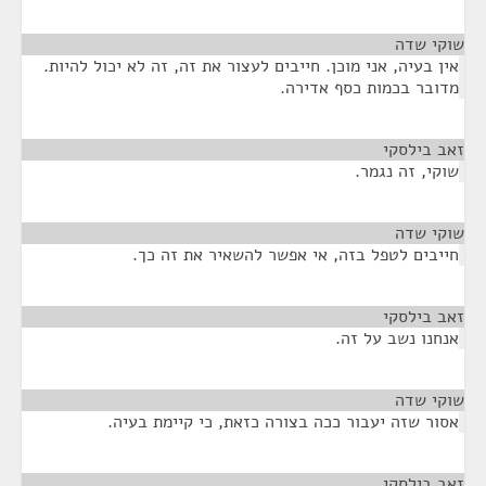
שוקי שדה
¶
אין בעיה, אני מוכן. חייבים לעצור את זה, זה לא יכול להיות.
מדובר בכמות כסף אדירה.
זאב בילסקי
¶
שוקי, זה נגמר.
שוקי שדה
¶
חייבים לטפל בזה, אי אפשר להשאיר את זה כך.
זאב בילסקי
¶
אנחנו נשב על זה.
שוקי שדה
¶
אסור שזה יעבור ככה בצורה כזאת, כי קיימת בעיה.
זאב בילסקי
¶