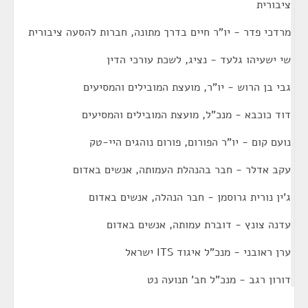
ציבורית
מרדכי פדר - יו"ר חיים בדרך מתונה, חברות להסעה ציבורית
שי ישעיהו גלעד - נציג, לשכת עורכי הדין
גבי בן הרוש - יו"ר, מועצת המובילים והמסיעים
דוד כוכבא - מנכ"ל, מועצת המובילים והמסיעים
נועם קום - יו"ר הפורום, פורום נוהגים היי-טק
עקב אדלר - חבר בהנהלת העמותה, אנשים באדום
ג'ין נורית גרוסמן - חבר הנהלה, אנשים באדום
עדנה צונץ - דוברת עמותה, אנשים באדום
ערן ראובני - מנכ"ל איגוד ITS ישראל
דורון רגב - מנכ"ל חב' תנועה נט