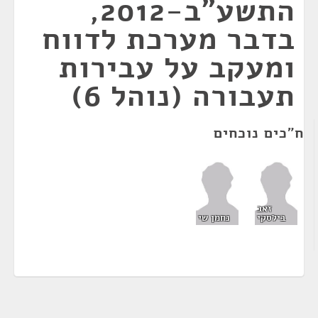
התשע"ב-2012,
בדבר מערכת לדווח
ומעקב על עבירות
תעבורה (נוהל 6)
ח"כים נוכחים
זאב
בילסקי
נחמן שי