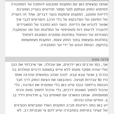
אנחנו נמצאים כאן עם התקנות שמבקש להתקין שר התחבורה
למימוש החוק שנחקק לפני מספר חודשים בעניין המערכת
לדיווח ומעקב. התקנות עוסקות בשני דברים. אחד זה העניין
של הסימון של המדבקות על כלי הרכב והפרטים לגבי איך
אפשר להגיש את הדיווח. השני הוא החובה של התאגידים
להעביר לרשות דוח סטטיסטי על התלונות ועל מה שהתקבל.
המהויות של הטיפול בתלונות ומסגרת הסמכות לטיפול
בתלונות נמצאות בתוך החוק עצמו. התקנות מצומצמות
בהיקפן. הנוסח הוגש על ידי שר התחבורה.
עדנה צונץ
¶
אני, כמו שרבים כאן יודעים, אם שכולה. אני איבדתי את הבן
שלי שהיה מפקד מטוס ללא טייס בתאונת דרכים קטלנית בה
נהרגו 3 אנשי צבא קבע. לנהג שנהג במשאית שהרגה אותו
היו 82 עבירות תנועה. כשהבאנו את הצעת החוק דרך חבר
הכנסת בילסקי הבנו שיש כאן כלי שמשרת את הציבור, כלי
שיכול לחסוך תאונות דרכים, כלי שיכול לחסוך מוות והרס
ממשפחות. אנחנו נשארנו עם תאומים בני 4 חודשים וילד בן
5. החיים שלנו נהרסו.
יש כאן כמה רעיונות סביב התקנות האלו שמביאים הנציגים
של קציני בטיחות בתחבורה שיש להם צי מכוניות רב. לא