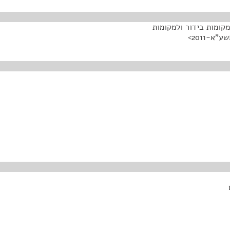
קומות בידור ולמקומות
א-2011>