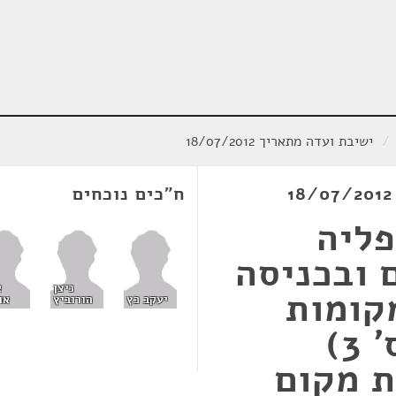
/
ישיבת ועדה מתאריך 18/07/2012
ח"כים נוכחים
פליה
 ובכניסה
ניצן
א
קומות
יעקב כץ
הורוביץ
או
ציבוריים (תיקון מס' 3)
ת מקום