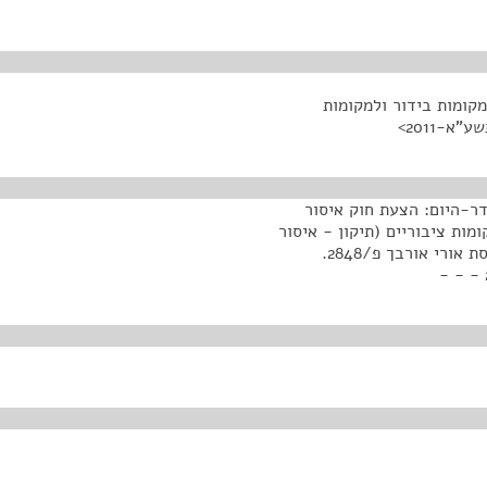
קומות בידור ולמקומות
א-2011>
דר-היום: הצעת חוק איסור
מות ציבוריים (תיקון - איסור