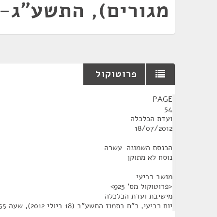
מגורים), התשע"ג-2012
פרוטוקול
¶
PAGE
54
ועדת הכלכלה
18/07/2012
הכנסת השמונה-עשרה
נוסח לא מתוקן
מושב רביעי
<פרוטוקול מס' 925>
מישיבת ועדת הכלכלה
יום רביעי, כ"ח בתמוז התשע"ב (18 ביולי 2012), שעה 9:55