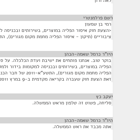
לאה ורון
רשם פרלמנטרי
¶
רמי בן שמעון
<הצעת חוק איסור הפליה במוצרים, בשירותים ובכניסה למ
ציבוריים (תיקון - איסור הפליה מחמת מקום מגורים), התשע"
היו"ר כרמל שאמה-הכהן
¶
בוקר טוב. אנחנו פותחים את ישיבת ועדת הכלכלה. על ס
הפליה במוצרים, בשירותים ובכניסה למקומות בידור ולמקו
הפליה מחמת מקום מגורים), התשע"א-2011 של חבר הכנסת אורי אורבך פ/2848.
זאת הצעת חוק שעברה בקריאה מקדמית ב-9 במרץ 2011 - - -
יעקב כץ
¶
סליחה, פשוט זה טלפון מראש הממשלה.
היו"ר כרמל שאמה-הכהן
¶
אתה מכבד את ראש הממשלה.