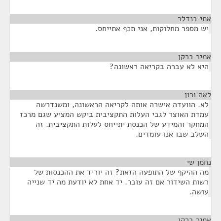
אתי בנדלר
¶
יש מספר מחלוקות, אני תכף אתייחס.
אמיר ברקן
¶
היא לא עברה בקריאה ראשונה?
לאה ורון
¶
לא. הוועדה אישרה אותה לקריאה הראשונה, ומשנדרשה
עמדת האוצר לגבי העלות התקציבית ביקש המציע שגם מרכז
המחקר והמידע של הכנסת יתייחס לעלות התקציבית. זה
השלב שבו אנו עומדים.
נחמן שי
¶
מה ההיקף של התופעה הזאת? זה יוריד את ההכנסות של
רשות השידור אם זה עובר. יד אחת לא יודעת מה יד שנייה
עושה.
אמיר ברקן
¶