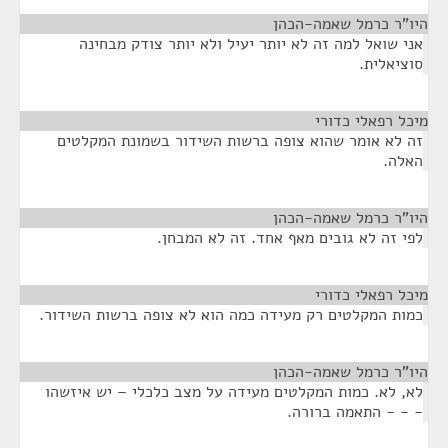
היו"ר כרמל שאמה-הכהן
¶
אני שואל למה זה לא יותר יעיל ולא יותר צודק מבחינה
סוציאלית.
מיכל רפאלי כדורי
¶
זה לא אומר שהוא צופה ברשות השידור בשמונת המקלטים
האלה.
היו"ר כרמל שאמה-הכהן
¶
לפי זה לא גובים מאף אחד. זה לא המבחן.
מיכל רפאלי כדורי
¶
כמות המקלטים רק מעידה כמה הוא לא צופה ברשות השידור.
היו"ר כרמל שאמה-הכהן
¶
לא, לא. כמות המקלטים מעידה על מצב כלכלי – יש איזשהו
- - - התאמה ברורה.