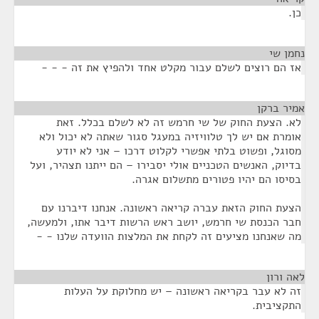
כן.
נחמן שי
¶
אז הם רוצים לשלם עבור מקלט אחד ולהפיץ את זה - - -
אמיר ברקן
¶
לא. הצעת החוק של שי חרמש זה לא לשלם בכלל. זאת
אומרת אם יש לך טלוויזיה במעגל סגור שאתה לא יכול ולא
מסוגל, ופשוט בלתי אפשרי לקלוט דרכו – אני לא יודע
בדיוק, האנשים הטכניים אולי יסבירו – הם ייתנו תצהיר, ועל
בסיסו הם יהיו פטורים מתשלום אגרה.
הצעת החוק הזאת עברה קריאה ראשונה. אנחנו דיברנו עם
חבר הכנסת שי חרמש, יושב ראש הרשות דיבר אתו, ולמעשה,
מה שאנחנו מציעים זה לקחת את המלצות הוועדה שלנו - -
לאה ורון
¶
זה לא עבר בקריאה ראשונה – יש מחלוקת על העלות
התקציבית.