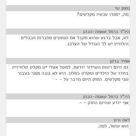
נחמן שי
¶
מה, יספרו עכשיו מקלטים?
היו"ר כרמל שאמה-הכהן
¶
לא, אבל ברגע שהוא מקבל את הנתונים מחברות הכבלים
והלוויין יש לך הגודל של הצרכן.
אמיר ברקן
¶
גם היום רשות השידור יודעת. למשל אצלי יש מקלט טלוויזיה
בחדר של הילדים ומקלט בסלון. היא לא גובה ממני בעבור
שני מקלטים. החוק היום מדבר על - -
היו"ר כרמל שאמה-הכהן
¶
אני יודע שהיום החוק - -
לאה ורון
¶
הוא שואל, למה.