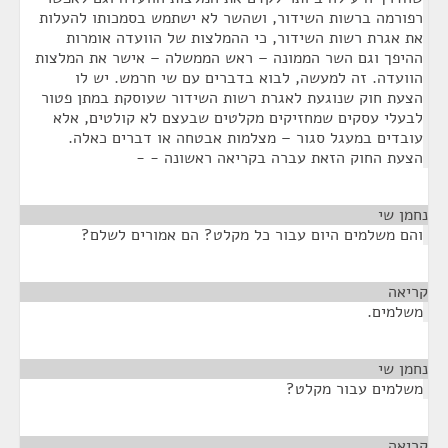
רפורמה ברשות השידור, ושהשר לא ישתמש בסמכותו להעלות
את אגרת רשות השידור, כי ההמלצות של הוועדה אומרות
ההיפך וגם השר הממונה – ראש הממשלה – אישר את המלצות
הוועדה. זה למעשה, לבוא בדברים עם שי חרמש. יש לו
הצעת חוק שנוגעת לאגרת רשות השידור שעוסקת במתן פטור
לבעלי עסקים שמחזיקים מקלטים שבעצם לא קולטים, אלא
עובדים במעגל סגור – מצלמות אבטחה או דברים כאלה.
הצעת החוק הזאת עברה בקריאה ראשונה - -
נחמן שי
¶
והם משלמים היום עבור כל מקלט? הם אמורים לשלם?
קריאה
¶
משלמים.
נחמן שי
¶
משלמים עבור מקלט?
קריאה
¶