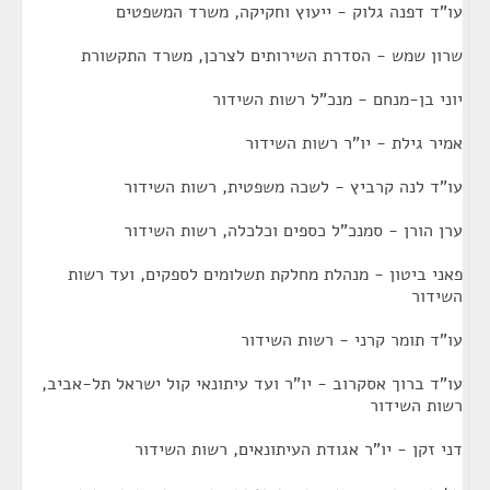
עו"ד דפנה גלוק - ייעוץ וחקיקה, משרד המשפטים
שרון שמש - הסדרת השירותים לצרכן, משרד התקשורת
יוני בן-מנחם - מנכ"ל רשות השידור
אמיר גילת - יו"ר רשות השידור
עו"ד לנה קרביץ - לשכה משפטית, רשות השידור
ערן הורן - סמנכ"ל כספים וכלכלה, רשות השידור
פאני ביטון - מנהלת מחלקת תשלומים לספקים, ועד רשות
השידור
עו"ד תומר קרני - רשות השידור
עו"ד ברוך אסקרוב - יו"ר ועד עיתונאי קול ישראל תל-אביב,
רשות השידור
דני זקן - יו"ר אגודת העיתונאים, רשות השידור