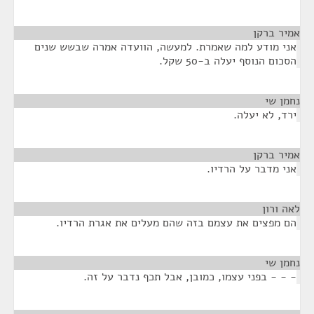
אמיר ברקן
¶
אני מודע למה שאמרת. למעשה, הוועדה אמרה שבשש שנים
הסכום הנוסף יעלה ב-50 שקל.
נחמן שי
¶
ירד, לא יעלה.
אמיר ברקן
¶
אני מדבר על הרדיו.
לאה ורון
¶
הם מפצים את עצמם בזה שהם מעלים את אגרת הרדיו.
נחמן שי
¶
- - - בפני עצמו, כמובן, אבל תכף נדבר על זה.