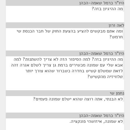
היו"ר כרמל שאמה-הכהן
¶
מה ההיגיון בזה?
לאה ורון
¶
ומה אתם מבקשים להציע בהצעת החוק של חבר הכנסת שי
חרמש?
היו"ר כרמל שאמה-הכהן
¶
מה ההיגיון בזה? למה הסיפור הזה לא צריך להשתנות? למה
אבא שלי עם שמונה מכשירים ברמת גן צריך לשלם אגרה זהה
לזאת שמשלם קשיש בחדרה כשברור שהוא צורך יותר
טלוויזיה מהקשיש?
נחמן שי
¶
לא הבנתי, אתה רוצה שהוא ישלם שמונה פעמים?
היו"ר כרמל שאמה-הכהן
¶
לא שמונה, איזושהי פונקציה.