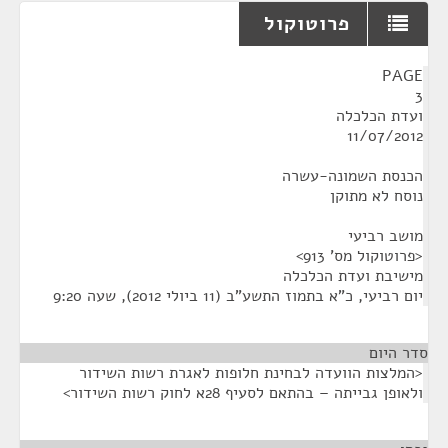
פרוטוקול
¶
PAGE
3
ועדת הכלכלה
11/07/2012
הכנסת השמונה-עשרה
נוסח לא מתוקן
מושב רביעי
<פרוטוקול מס' 913>
מישיבת ועדת הכלכלה
יום רביעי, כ"א בתמוז התשע"ב (11 ביולי 2012), שעה 9:20
סדר היום
<המלצות הוועדה לבחינת חלופות לאגרת רשות השידור
ולאופן גבייתה – בהתאם לסעיף 28א לחוק רשות השידור>