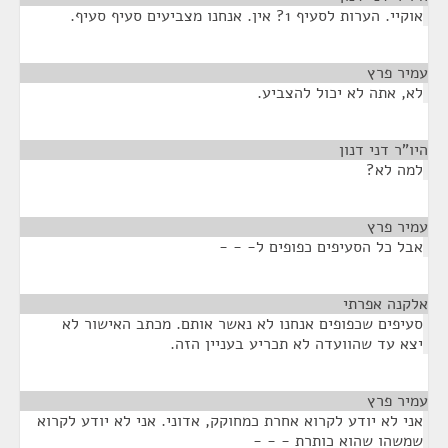
אוקיי. הערות לסעיף 1? אין. אנחנו מצביעים סעיף סעיף.
עמיר פרץ
¶
לא, אתה לא יכול להצביע.
היו"ר דני דנון
¶
למה לא?
עמיר פרץ
¶
אבל כל הסעיפים כפופים ל- - -
אלקנה אפרתי
¶
סעיפים שכפופים אנחנו לא נאשר אותם. מכתב האישור לא
יצא עד שהוועדה לא תכריע בעניין הזה.
עמיר פרץ
¶
אני לא יודע לקרוא אחרת כמחוקק, אדוני. אני לא יודע לקרוא
שמשהו שהוא כותרת - - -