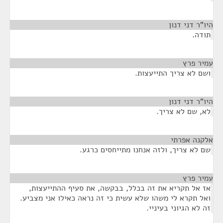
היו"ר דני דנון
¶
תודה.
עמיר פרץ
¶
ושם לא צריך התייעצות.
היו"ר דני דנון
¶
לא, שם לא צריך.
אלקנה אפרתי
¶
שם לא צריך, ולזה אנחנו מתייחסים כרגע.
עמיר פרץ
¶
אז אל תקריא את זה בכלל, בבקשה, את סעיף ההתייעצות,
ואל תקרא לי משהו שלא עשית כי זה נראה כאילו אני מצביע.
זה לא הגיוני בעיניי.