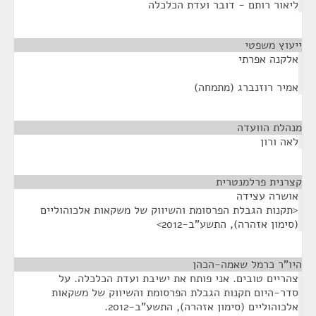
ליאור רותם - דובר ועדת הכלכלה
ייעוץ משפטי
¶
אלקנה אפרתי
אמיר רוזנברג (מתמחה)
מנהלת הוועדה
¶
לאה ורון
קצרנית פרלמנטרית
¶
אושרה עצידה
<תקנות הגבלת הפרסומת והשיווק של משקאות אלכוהוליים
(סימון אזהרה), התשע"ב-2012>
היו"ר כרמל שאמה-הכהן
¶
צהריים טובים. אני פותח את ישיבת ועדת הכלכלה. על
סדר-היום תקנות הגבלת הפרסומת והשיווק של משקאות
אלכוהוליים (סימון אזהרה), התשע"ב-2012.