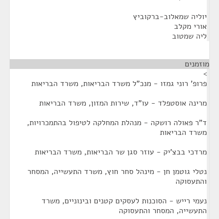
יוליה שמאלוב-ברקוביץ
אורי מקלב
ליה שמטוב
מוזמנים
¶
>
פרופ' רוני גמזו - מנכ"ל משרד הבריאות, משרד הבריאות
מרינה אוסטפלד - עו"ד, שירות המזון, משרד הבריאות
ד"ר פאולה רושקה - מנהלת המחלקה לטיפול בהתמכרויות,
משרד הבריאות
מרדכי בבצ'יק - עוזר סגן שר הבריאות, משרד הבריאות
נטלי גוטמן חן - מינהל סחר חוץ, משרד התעשייה, המסחר
והתעסוקה
נעמי רייש - הסוכנות לעסקים קטנים ובינוניים, משרד
התעשייה, המסחר והתעסוקה