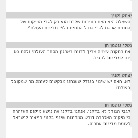
יצחק וקנין
¶
השאלה היא האם הוויכוח שלכם הוא רק לגבי המיקום של
התווית או גם לגבי גודל התווית כלפי מדינות העולם?
נטלי גוטמן חן
¶
את התקנה עצמה צריך לדווח בארגון הסחר העולמי ולתת 60
יום למדינות להגיב.
יצחק וקנין
¶
לא. האם יש שינוי בגודל שאנחנו מבקשים לעומת מה שמקובל
בעולם?
נטלי גוטמן חן
¶
לגבי הגודל לא בדקנו. אנחנו בדקנו את נושא מיקום האזהרה
כי מיקום האזהרה דורש ממדינות שינוי בקווי הייצור לישראל
לעומת מדינות אחרות.