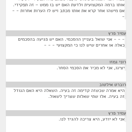
אותו ברמה המקצועית ולדעת האם יש בו ממש – זה תפקידי.
אם מישהו אחר קרא את אותו מכתב ויש לו הערות אחרות - -
-
עמיר פרץ
¶
- - - אני שואל בעניין ההסכמי. האם יש פגיעה בהסכמים
כאלה או אחרים שיש לנו כי המקצועי - - -
רוני גמזו
¶
יציגו, אני לא מכיר את הסכמי הסחר.
רוברט אילטוב
¶
היא אמרה שכשזה קדימה זה בעיה. השאלה היא האם הגודל
זה בעיה. אלו שתי שאלות שצריך לשאול.
עמיר פרץ
¶
אני לא יודע, היא צריכה להגיד לנו.