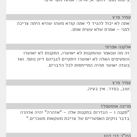
עמיר פרץ
¶
אתה לא יכול להגיד לי אתה קורא משהו שהיא היתה צריכה
לפני – אמרת שלא עשית אותו.
אלקנה אפרתי
¶
זה מה שנאמר שהתקנות לא יאושרו, התקנות לא יאושרו
והסעיפים האלה לא יאושרו ויתקיים לגביהם דיון נוסף. ואז
כשזה יאושר תהיה התייחסות לכל הדברים.
עמיר פרץ
¶
טוב, בסדר. אין בעיה.
מרינה אוסטפלד
¶
"תקנה 1 – הגדרות בתקנות אלה – "אזהרה" יהיה אזהרה
בדבר נזקים האפשריים של צריכת משקאות משכרים."
היו"ר דני דנון
¶