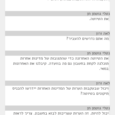
נטלי גוטמן חן
¶
את הטיוטה.
לאה ורון
¶
מה אתם נדרשים להעביר?
נטלי גוטמן חן
¶
את הטיוטה האחרונה כדי שהתגובות של מדינות אחרות
תוכלנה לקחת בחשבון גם פה בוועדה. קיבלנו את האחרונות
במאי.
לאה ורון
¶
ויכול שבעקבות הערות של המדינות האחרות יידרשו להכניס
תיקונים בטיוטה?
נטלי גוטמן חן
¶
יכול להיות. זה הערות שצריכות לבוא בחשבון. צריך לראות