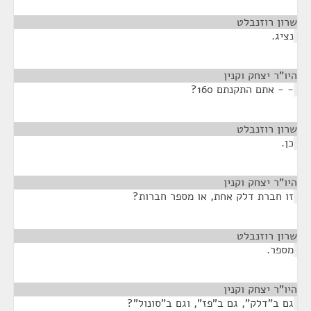
שרון רוזנבלט
¶
נציג.
היו"ר יצחק וקנין
¶
- - אתם התקנתם 160?
שרון רוזנבלט
¶
כן.
היו"ר יצחק וקנין
¶
זו חברת דלק אחת, או מספר חברות?
שרון רוזנבלט
¶
מספר.
היו"ר יצחק וקנין
¶
גם ב"דלק", גם ב"פז", וגם ב"סונול"?