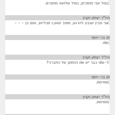
כפול שני מוסכים, כפול שלושה מוסכים.
היו"ר יצחק וקנין
¶
אני מבין שנכון להרגע, מתוך 1,000 מכליות, 200 כן - - -
חן בר-יוסף
¶
160.
היו"ר יצחק וקנין
¶
ל-160 כבר יש את ההתקן של החברה?
חן בר-יוסף
¶
מסוימת.
היו"ר יצחק וקנין
¶
מסוימת.