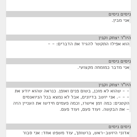
ניסים ניסים
¶
אני מבין.
היו"ר יצחק וקנין
¶
הוא אפילו התקשר להגיד את הדברים: - -
ניסים ניסים
¶
אני מדבר כמומחה מקצועי.
היו"ר יצחק וקנין
¶
- - שהוא לא מוכן, בשום פנים ואופן. כנראה שהוא יודע את
- - -. אני יושב בדיונים, אבל לא נמצא בכל הניואנסים
הקטנים: כמה זמן אישרו, וכמה פעמים חידשו את העניין הזה
– את הבקשה. ועוד פעם, ועוד פעם.
ניסים ניסים
¶
אדוני היושב-ראש, ברשותך, עוד משפט אחד: אני סבור