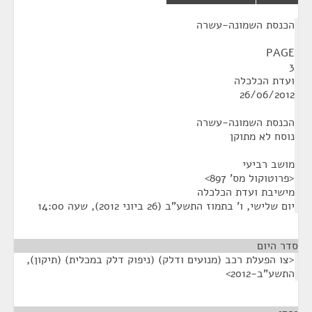
¶
הכנסת השמונה-עשרה
PAGE
3
ועדת הכלכלה
26/06/2012
הכנסת השמונה-עשרה
נוסח לא מתוקן
מושב רביעי
<פרוטוקול מס' 897>
מישיבת ועדת הכלכלה
יום שלישי, ו' בתמוז התשע"ב (26 ביוני 2012), שעה 14:00
סדר היום
<צו הפעלת רכב (מנועים ודלק) (ניפוק דלק במכלית) (תיקון),
התשע"ב-2012>