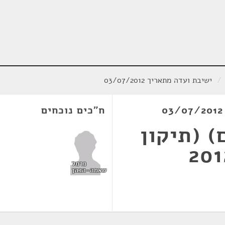
/
ישיבת ועדה מתאריך 03/07/2012
ח"כים נוכחים
) (תיקון
כרמל
שאמה-הכהן