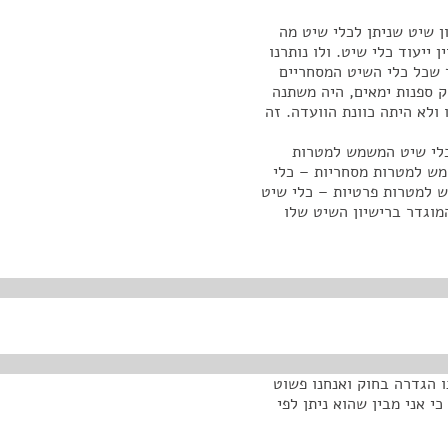
ן שיט שניתן לכלי שיט מה
2 מטר בכלל לא מצוין ייעוד כלי שיט. ולו נותרנו
 שכל כלי השיט המסחריים
 ספנות ימאים, היה משתנה
ולא היתה כוונת הוועדה. זה
 כלי שיט המשמש למטרות
מש למטרות מסחריות – כלי
 למטרות פרטיות – כלי שיט
י והמוגדר ברישיון השיט שלו
נו הגדרה בחוק ואנחנו פשוט
י אני מבין שהוא ניתן לפי