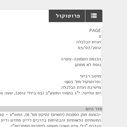
פרוטוקול
¶
PAGE
2
ועדת הכלכלה
03/07/2012
הכנסת השמונה-עשרה
נוסח לא מתוקן
מושב רביעי
<פרוטוקול מס' 903>
מישיבת ועדת הכלכלה
יום שלישי, י"ג בתמוז התשע"ב (03 ביולי 2012), שעה 13:00
סדר היום
הגדרת "כלי שיט שאינו משמש למטרות מסחריות">