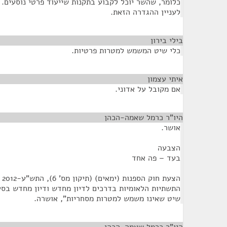
כלומר, שהשר יוכל לקבוע בתקנות שייעוד פרטי נוסעים. 
לעניין ההגדרה הזאת.
בילי בירון
¶
כלי שיט המשמש למטרות פרטיות.
איתי עצמון
¶
אם מקובל על אדוני.
היו"ר כרמל שאמה-הכהן
¶
אושר.
הצבעה
בעד – פה אחד
הצ
שיט שאינו משמש למטרות מסחריות", אושרה.