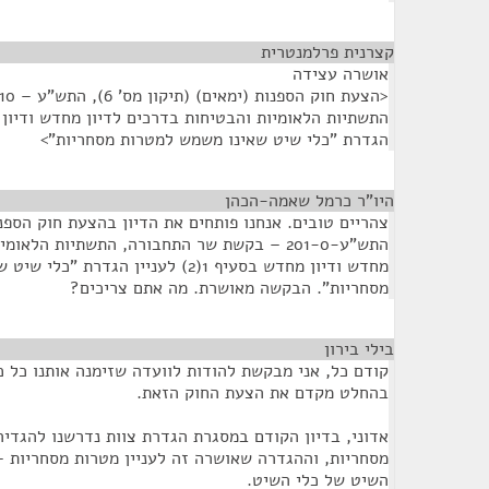
קצרנית פרלמנטרית
¶
אושרה עצידה
הגדרת "כלי שיט שאינו משמש למטרות מסחריות">
היו"ר כרמל שאמה-הכהן
¶
התש"ע-201-0 – בקשת שר התחבורה, התשתיות הלא
מחדש ודיון מחדש בסעיף 1(2) לעניין הגדר
מסחריות". הבקשה מאושרת. מה אתם צריכים?
בילי בירון
¶
קודם כל, אני מבקשת להודות לוועדה שזימנה אותנו כל 
בהחלט מקדם את הצעת החוק הזאת.
אדוני, בדיון הקודם במסגרת הגדרת צוות נדרשנו להגדי
מסחריות, וההגדרה שאושרה זה לעניין מטרות מסחריות –
השיט של כלי השיט.