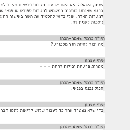
שנית, השאלה היא האם יש עוד מטרות פרטיות מעבר למטר
ברגע שאנחנו כותבים המשמש למטרות ספורט או פנאי אנח
למטרות האלה. אולי כדאי להסמיך את השר באישור הווע
נוספות לעניין זה.
היו"ר כרמל שאמה-הכהן
¶
מה יכול להיות חוץ מספורט?
איתי עצמון
¶
מטרות פרטיות יכולות להיות - - -
היו"ר כרמל שאמה-הכהן
¶
הכול נכנס בפנאי.
איתי עצמון
¶
כדי שלא נצטרך אחר כך לעבור שלוש קריאות לתקן דבר 
היו"ר כרמל שאמה-הכהן
¶