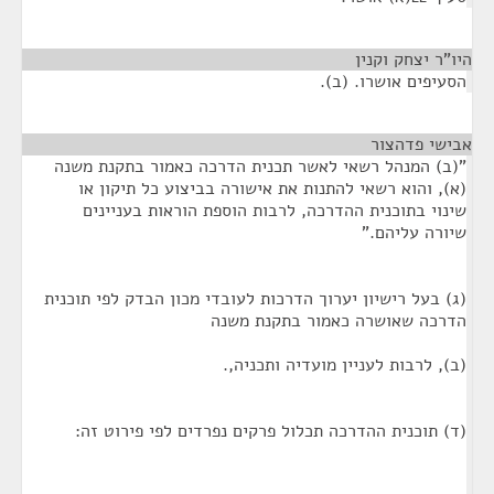
היו"ר יצחק וקנין
¶
הסעיפים אושרו. (ב).
אבישי פדהצור
¶
"(ב) המנהל רשאי לאשר תכנית הדרכה כאמור בתקנת משנה
(א), והוא רשאי להתנות את אישורה בביצוע כל תיקון או
שינוי בתוכנית ההדרכה, לרבות הוספת הוראות בעניינים
שיורה עליהם."
(ג) בעל רישיון יערוך הדרכות לעובדי מכון הבדק לפי תוכנית
הדרכה שאושרה כאמור בתקנת משנה
(ב), לרבות לעניין מועדיה ותכניה,.
(ד) תוכנית ההדרכה תכלול פרקים נפרדים לפי פירוט זה: