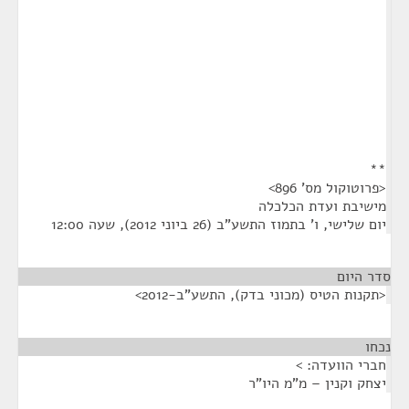
**
<פרוטוקול מס' 896>
מישיבת ועדת הכלכלה
יום שלישי, ו' בתמוז התשע"ב (26 ביוני 2012), שעה 12:00
סדר היום
<תקנות הטיס (מכוני בדק), התשע"ב-2012>
נכחו
¶
חברי הוועדה: >
יצחק וקנין – מ"מ היו"ר