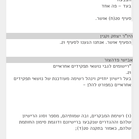
בעד – פה אחד
סעיף 20(ח) אושר.
היו"ר יצחק וקנין
¶
הסעיף אושר. אנחנו הגענו לסעיף 21.
אבישי פדהצור
¶
"רישומים לגבי נושאי תפקידים אחראיים
21.
בעל רישיון יחזיק וינהל רשימה מעודכנת של נושאי תפקידים
אחראיים כמפורט להלן -
(1) רשימת המבקרים, ובה שמותיהם, מספר וסוג הרישיון
שלהם וההגדרים שנקבעו ברישיונם ודוגמת סימון החותמת
שלהם, כאמור בתקנה 20(ד);