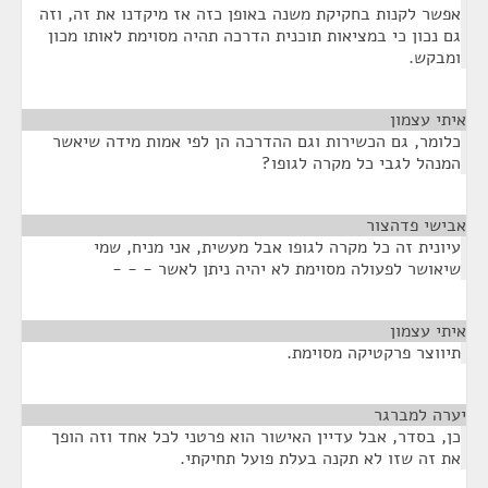
אפשר לקנות בחקיקת משנה באופן כזה אז מיקדנו את זה, וזה
גם נכון כי במציאות תוכנית הדרכה תהיה מסוימת לאותו מכון
ומבקש.
איתי עצמון
¶
כלומר, גם הכשירות וגם ההדרכה הן לפי אמות מידה שיאשר
המנהל לגבי כל מקרה לגופו?
אבישי פדהצור
¶
עיונית זה כל מקרה לגופו אבל מעשית, אני מניח, שמי
שיאושר לפעולה מסוימת לא יהיה ניתן לאשר - - -
איתי עצמון
¶
תיווצר פרקטיקה מסוימת.
יערה למברגר
¶
כן, בסדר, אבל עדיין האישור הוא פרטני לכל אחד וזה הופך
את זה שזו לא תקנה בעלת פועל תחיקתי.