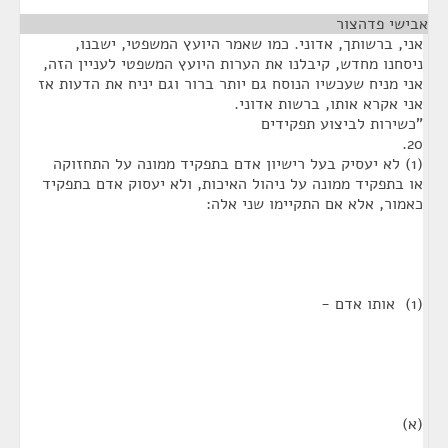
אבישי פדהצור
¶
אני, ברשותך, אדוני. כמו שאמר היועץ המשפטי, ישבנו,
ניסחנו מחדש, קיבלנו את הערות היועץ המשפטי לעניין הזה,
אני מניח שעכשיו הנוסח גם יותר ברור וגם יניח את הדעות אז
אני אקרא אותו, ברשות אדוני.
"כשירות לביצוע תפקידים
20.
(1) לא יעסיק בעל רישיון אדם בתפקיד ממונה על התחזוקה
או בתפקיד ממונה על ניהול האיכות, ולא יעסוק אדם בתפקיד
כאמור, אלא אם התקיימו שני אלה:
(1) אותו אדם -
(א)