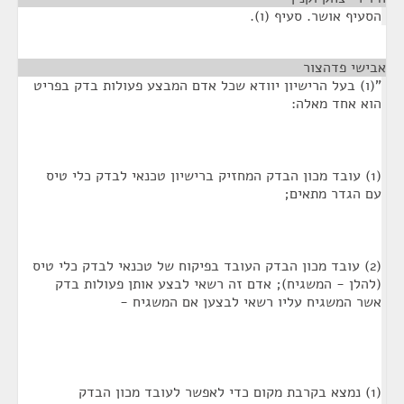
הסעיף אושר. סעיף (ו).
אבישי פדהצור
¶
"(ו) בעל הרישיון יוודא שכל אדם המבצע פעולות בדק בפריט
הוא אחד מאלה:
(1) עובד מכון הבדק המחזיק ברישיון טכנאי לבדק כלי טיס
עם הגדר מתאים;
(2) עובד מכון הבדק העובד בפיקוח של טכנאי לבדק כלי טיס
(להלן - המשגיח); אדם זה רשאי לבצע אותן פעולות בדק
אשר המשגיח עליו רשאי לבצען אם המשגיח -
(1) נמצא בקרבת מקום כדי לאפשר לעובד מכון הבדק