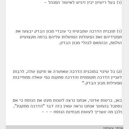
(1) בעל רישיון יכין ויגיש לאישור המנהל -
(1) תוכנית הדרכה שתבטיח כי עובדי מכון הבדק יבצעו את
תפקידיהם ואת הפעולות המוטלות עליהם ברמה מקצועית
הולמת, ובהתאם לנהלי מכון הבדק.
(2) כל שינוי בתוכנית הדרכה שאושרה או תיקון שלה, לרבות
לעניין הדרכה תקופתית והדרכה מתקנת כפי שאלה מתחייבות
מפעילות מכון הבדק."
כאן, ברשות אדוני, אנחנו נרצה לשנות מעט את הנוסח כי אם
נסתכל בהמשך אנחנו נראה שאין כזה דבר "הדרכה מתקנת",
ולכן מה שצריך לעשות מבחינת הנוסח - - -
איתי עצמון
¶