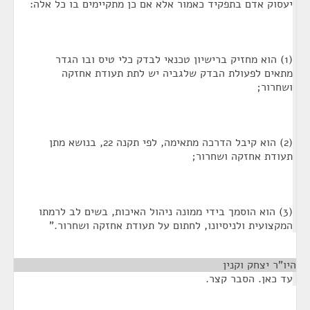
יעסוק אדם בתפקיד כאמור אלא אם כן מתקיימים בו כל אלה:
(1) הוא מחזיק ברישיון טכנאי לבדק כלי טיס ובו הגדר
מתאים לפעולת הבדק שלגביה יש לתת תעודת אחזקה
ושחרור;
(2) הוא קיבל הדרכה מתאימה, לפי תקנה 22, בנושא מתן
תעודת אחזקה ושחרור;
(3) הוא הוסמך בידי ממונה ניהול האיכות, בשים לב לרמתו
המקצועית ולניסיונו, לחתום על תעודת אחזקה ושחרור."
היו"ר יצחק וקנין
¶
עד כאן. הסבר קצר.