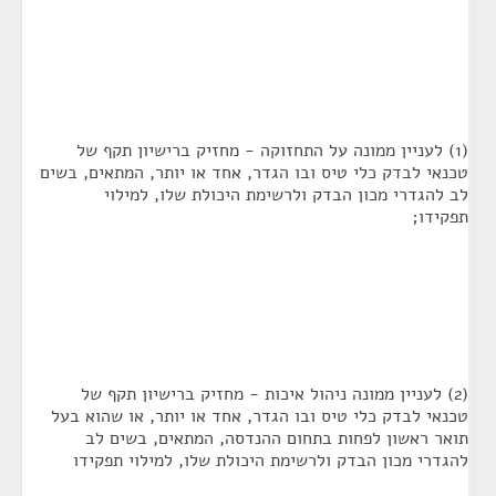
(1) לעניין ממונה על התחזוקה - מחזיק ברישיון תקף של
טכנאי לבדק כלי טיס ובו הגדר, אחד או יותר, המתאים, בשים
לב להגדרי מכון הבדק ולרשימת היכולת שלו, למילוי
תפקידו;
(2) לעניין ממונה ניהול איכות - מחזיק ברישיון תקף של
טכנאי לבדק כלי טיס ובו הגדר, אחד או יותר, או שהוא בעל
תואר ראשון לפחות בתחום ההנדסה, המתאים, בשים לב
להגדרי מכון הבדק ולרשימת היכולת שלו, למילוי תפקידו