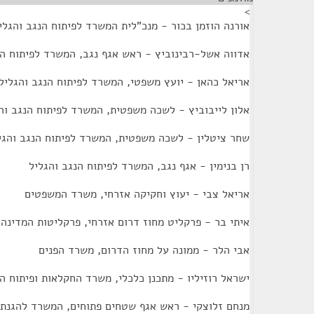
>
אורנה הוזמן בכור - מנכ"לית המשרד לפיתוח הנגב והגלי
אדווה אשל-רבינוביץ - ראש אגף נגב, המשרד לפיתוח הנ
אריאל כהאן - יועץ משפטי, המשרד לפיתוח הנגב והגליל
אלון לייבוביץ - לשכה משפטית, המשרד לפיתוח הנגב וה
שחר ציטלין - לשכה משפטית, המשרד לפיתוח הנגב והגל
רן בנימין - אגף נגב, המשרד לפיתוח הנגב והגליל
אריאל צבי - יעוץ וחקיקה אזרחי, משרד המשפטים
איתי בר - פרקליט מחוז דרום אזרחי, פרקליטות המדינה
אבי הלר - ממונה על מחוז הדרום, משרד הפנים
ישראל רוזיליו - מתכנן כלכלי, משרד החקלאות ופיתוח ה
מנחם זלוצקי - ראש אגף שטחים פתוחים, המשרד להגנת