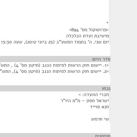
*
<פרוטוקול מס' 894>
מישיבת ועדת הכלכלה
יום שני, ה' בתמוז התשע"ב (25 ביוני 2012), שעה 13:30
סדר היום
<1. יישום חוק הרשות לפיתוח הנגב (תיקון מס' 4) , התש"ע-2009>
<2. יישום חוק הרשות לפיתוח הנגב (תיקון מס' 4), התש"ע-2009>
נכחו
¶
חברי הוועדה: >
ישראל חסון – מ"מ היו"ר
חנא סוייד
שי חרמש
מוזמנים
¶