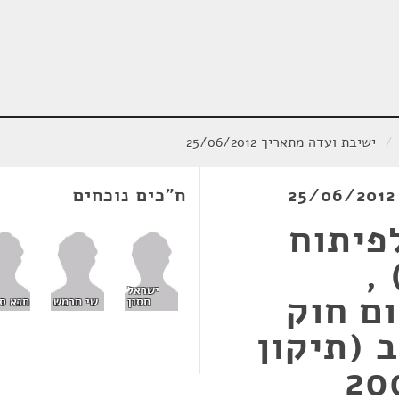
/
ישיבת ועדה מתאריך 25/06/2012
ח"כים נוכחים
פיתוח
 (תיקון מס' 4) ,
ישראל
2, יישום חוק
חסון
שי חרמש
חנא סו
 (תיקון