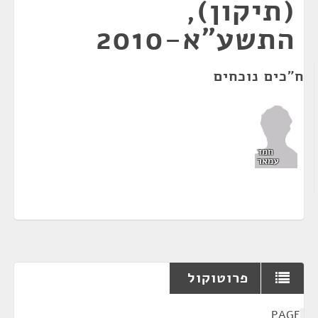
(תיקון),
התשע"א-2010
ח"כים נוכחים
חמד
עמאר
פרוטוקול
¶
PAGE