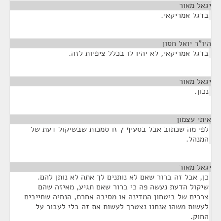
יגאל מאור
¶
בדגל אמריקאי.
היו"ר יואל חסון
¶
בדגל אמריקאי, לא יהיו לו בכלל ציפיות לזה.
יגאל מאור
¶
נכון.
איתי עצמון
¶
לפי מה שכתוב אבל בסעיף 7 זו סמכות שבשיקול דעת של
המנהל.
יגאל מאור
¶
כן, אבל זה ברור שאם לא נותנים לך אתה לא נותן להם.
שיקול הדעת נעשה פה כי ברור שאם תגיע, מאיזה שהם
צרכים של ביטחון המדינה או מסיבה אחרת, הנחיה שחייבים
לעשות משהו אנחנו נצטרך לעשות את זה בלי לעבור על
החוק.