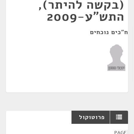
(בקשה להיתר),
התש"ע-2009
ח"כים נוכחים
יואל חסון
פרוטוקול
¶
PAGE