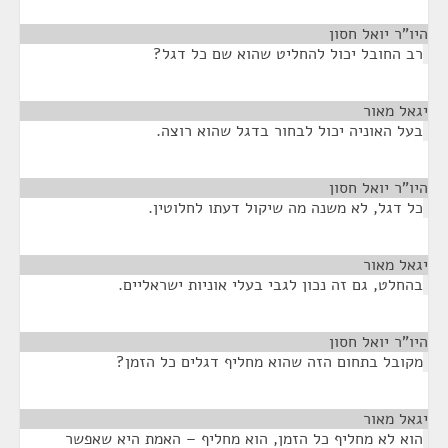
היו"ר יואל חסון
¶
רב החובל יכול להחליט שהוא שם כל דגל?
יגאל מאור
¶
בעל האוניה יכול לבחור בדגל שהוא רוצה.
היו"ר יואל חסון
¶
כל דגל, לא משנה מה שיקול דעתו לחלוטין.
יגאל מאור
¶
בהחלט, גם זה נכון לגבי בעלי אוניות ישראליים.
היו"ר יואל חסון
¶
מקובל בתחום הזה שהוא מחליף דגלים כל הזמן?
יגאל מאור
¶
הוא לא מחליף כל הזמן, הוא מחליף – האמת היא שאפשר