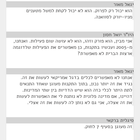
יגאל מאור
¶
הוא יכול רק לפרוק. הוא לא יכול לקחת למשל מטענים
מניו-יורק לסוואנה.
היו"ר יואל חסון
¶
אני מבין, הוא פורק וזהו, הוא לא עושה שום פעילות. ואנחנו,
מ-2005 ועכשיו בתקנות, כן מאפשרים את הפעילות שלדוגמה
ארצות הברית לא מאפשרת?
יגאל מאור
¶
אנחנו לא מאפשרים לכלים בדגל אמריקאי לעשות את זה.
נגיד את זה יותר נכון, בתוך התקנות מעוגן שאחד התנאים
לתת היתר לכלי כזה הוא שיש הדדיות בין שתי המדינות.
דהיינו, אם מדינה פלונית לא נותנת לי את האפשרות לעשות
את זה אצלה, אני גם לא נותן לה לעשות את זה אצלי.
סיגלית ברקאי
¶
זה מעוגן בסעיף 7 לחוק.