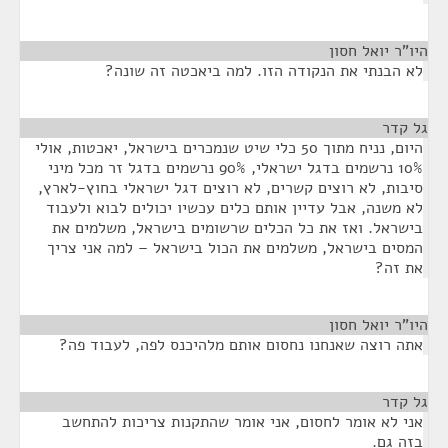
היו"ר יואל חסון
¶
לא הבנתי את הנקודה הזו. למה ביאכטה זה שונה?
גל קדר
¶
היום, נניח מתוך 50 כלי שיט שנמכרים בישראל, יאכטות, אולי
10% נרשמים בדגל ישראלי, 90% נרשמים בדגל זר מכל מיני
סיבות, לא רוצים קשרים, לא רוצים דגל ישראלי בחוץ-לארץ,
לא משנה, אבל עדיין אותם כלים עכשיו יכולים לבוא ולעבוד
בישראל. ואז את כל הכלים שרשומים בישראל, משלמים את
המסים בישראל, משלמים את הכול בישראל – למה אני צריך
את זה?
היו"ר יואל חסון
¶
אתה רוצה שאנחנו נחסום אותם מלהיכנס לפה, לעבוד פה?
גל קדר
¶
אני לא אומר לחסום, אני אומר שהתקנות צריכות להתחשב
בזה גם.