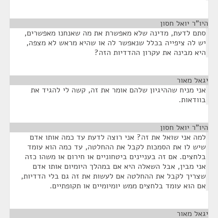
היו"ר יואל חסון
¶
סתם לדעת, מדינה שלא מאפשרת את מה שאנחנו מאפשרים,
יש לה ציפייה בכלל שנאפשר לה או שהיא מראש לא מצפה,
היא מבינה את עקרון ההדדיות הזה?
יגאל מאור
¶
אני מניח שההיגיון שלהם אומר את זה, קשה לי להגיד את
בוודאות.
היו"ר יואל חסון
¶
למה אני שואל את זה? אני רוצה לדעת עד כמה אותו אדם
שיש לו את הסמכות לקבל את ההחלטה, עד כמה הוא עומד
בלחצים. אם זה בעניינים ביטחוניים או חירום או משהו כזה
אני מבין, אבל השאלה היא אם במהלך היומיום אותו אדם
שצריך לקבל את ההחלטה אם לעשות את זה גם בלי הדדיות,
אם הוא עומד בלחצים ממש יומיומיים או תקופתיים.
יגאל מאור
¶