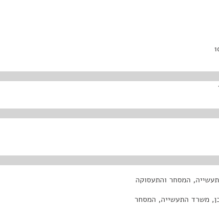
התעשייה, המסחר והתעסוקה
כן, משרד התעשייה, המסחר