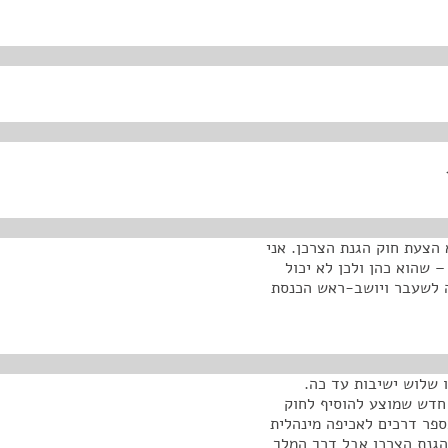
 הצעת חוק הגנת הצרכן. אני
שהוא כהן ולכן לא יכול
ה לשעבר ויושב-ראש הכנסת
 שלוש ישיבות עד כה.
סעיפים 1 עד 9. סעיף 9 הוא פרק חדש שמוצע להוסיף לחוק
מספר דרכים לאכיפה מינהלית
הגנת הצרכן אבל דרך המלך