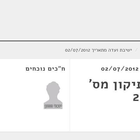
/
ישיבת ועדה מתאריך 02/07/2012
ח"כים נוכחים
קון מס'
יואל חסון