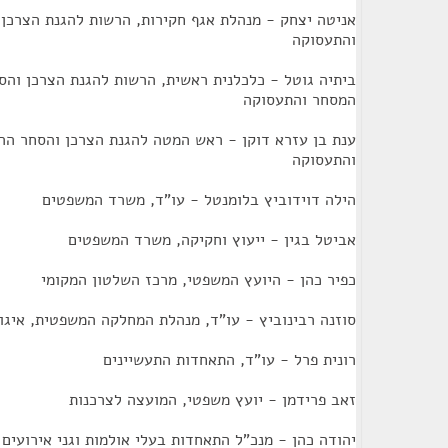
אניטה יצחק - מנהלת אגף חקירות, הרשות להגנת הצרכן
והתעסוקה
ביתיה גוטל - כלכלנית ראשית, הרשות להגנת הצרכן והס
המסחר והתעסוקה
ענת בן עזרא דוקן - ראש המטה להגנת הצרכן והסחר הה
והתעסוקה
הילה דוידוביץ בלומנטל - עו"ד, משרד המשפטים
אביטל בגין - ייעוץ וחקיקה, משרד המשפטים
כפיר כהן - היועץ המשפטי, מרכז השלטון המקומי
סוזנה רבינוביץ - עו"ד, מנהלת המחלקה המשפטית, איג
רונית פרל - עו"ד, התאחדות התעשיינים
זאב פרידמן - יועץ משפטי, המועצה לצרכנות
יהודה כהן - מנכ"ל התאחדות בעלי אולמות וגני אירועים