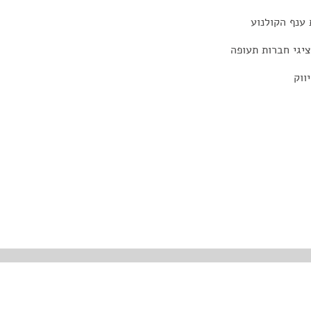
ענף הקולנוע
יגי חברות תעופה
ווק