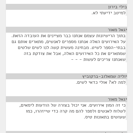
בילי בירון
¶
למיטב ידיעתי לא.
יגאל מאור
¶
בתוך הרישיונות עצמם אנחנו כבר מציינים את העובדה הזאת.
על האירועים האלה אנחנו מספרים לאנשים, מתארים אותם גם
בבתי-הספר לשיט. מבחינה מעשית קשה לנו לשים שלטים
שמתארים את כל האירועים האלה, אבל את צודקת בזה
שאנחנו צריכים לעשות - - -
יוליה שמאלוב-ברקוביץ
¶
למה לא? אולי כדאי לשים.
יגאל מאור
¶
כי זה המון אירועים. אני יכול בצורה של הודעות לימאים,
לשלוח לאנשים ולספר להם מה קרה כדי שייזהרו, כמו
שעושים בתאונות טיס.