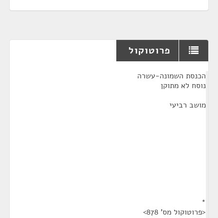
פרוטוקול
¶
הכנסת השמונה-עשרה
נוסח לא מתוקן
מושב רביעי
*
<פרוטוקול מס' 878>