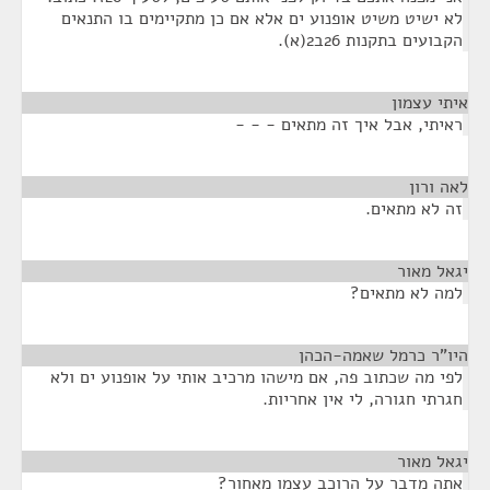
לא ישיט משיט אופנוע ים אלא אם כן מתקיימים בו התנאים
הקבועים בתקנות 26ב2(א).
איתי עצמון
¶
ראיתי, אבל איך זה מתאים - - -
לאה ורון
¶
זה לא מתאים.
יגאל מאור
¶
למה לא מתאים?
היו"ר כרמל שאמה-הכהן
¶
לפי מה שכתוב פה, אם מישהו מרכיב אותי על אופנוע ים ולא
חגרתי חגורה, לי אין אחריות.
יגאל מאור
¶
אתה מדבר על הרוכב עצמו מאחור?