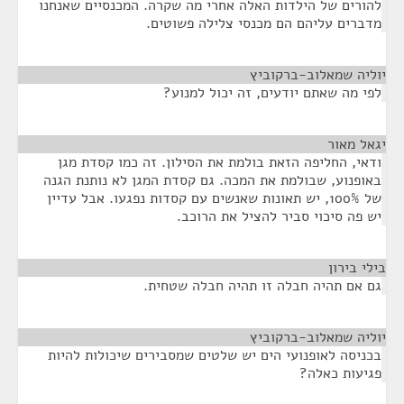
להורים של הילדות האלה אחרי מה שקרה. המכנסיים שאנחנו
מדברים עליהם הם מכנסי צלילה פשוטים.
יוליה שמאלוב-ברקוביץ
¶
לפי מה שאתם יודעים, זה יכול למנוע?
יגאל מאור
¶
ודאי, החליפה הזאת בולמת את הסילון. זה כמו קסדת מגן
באופנוע, שבולמת את המכה. גם קסדת המגן לא נותנת הגנה
של 100%, יש תאונות שאנשים עם קסדות נפגעו. אבל עדיין
יש פה סיכוי סביר להציל את הרוכב.
בילי בירון
¶
גם אם תהיה חבלה זו תהיה חבלה שטחית.
יוליה שמאלוב-ברקוביץ
¶
בכניסה לאופנועי הים יש שלטים שמסבירים שיכולות להיות
פגיעות כאלה?