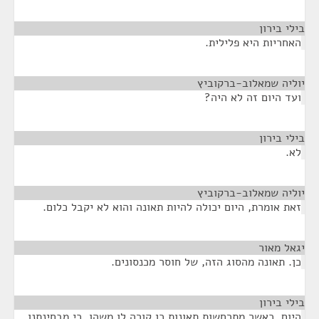
בילי בירון
¶
האחריות היא פלילית.
יוליה שמאלוב-ברקוביץ
¶
ועד היום זה לא היה?
בילי בירון
¶
לא.
יוליה שמאלוב-ברקוביץ
¶
זאת אומרת, היום יכולה להיות תאונה והוא לא יקבל כלום.
יגאל מאור
¶
כן. תאונה מהסוג הזה, של חוסר מכנסונים.
בילי בירון
¶
היום, כאשר מתרחשות תאונות כן קורה לו משהו, כי מבחינתנו