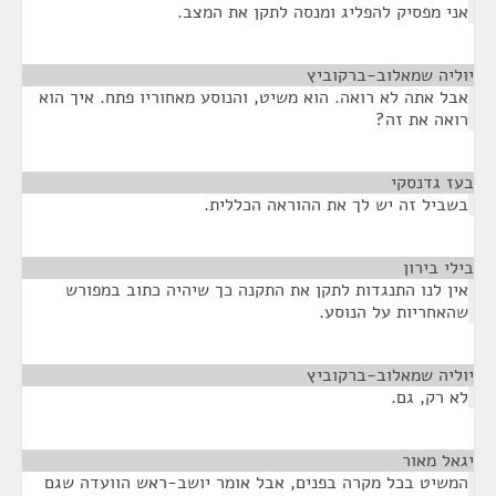
אני מפסיק להפליג ומנסה לתקן את המצב.
יוליה שמאלוב-ברקוביץ
¶
אבל אתה לא רואה. הוא משיט, והנוסע מאחוריו פתח. איך הוא
רואה את זה?
בעז גדנסקי
¶
בשביל זה יש לך את ההוראה הכללית.
בילי בירון
¶
אין לנו התנגדות לתקן את התקנה כך שיהיה כתוב במפורש
שהאחריות על הנוסע.
יוליה שמאלוב-ברקוביץ
¶
לא רק, גם.
יגאל מאור
¶
המשיט בכל מקרה בפנים, אבל אומר יושב-ראש הוועדה שגם