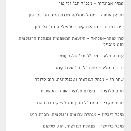
טמיר אביגדור - מנכ"ל חב' גלי פון
יוליאן אויפה - מנהל מחלקה טכנולוגית, חב' גלי פון
יפה דוידוב - מנהלת קשרי מפעילים, חב' גלי פון
קרן טוהר-אוליאל - היועצת המשפטית ומנהלת הרגולציה,
הוט מובייל
עזריה סלע - מנכ"ל חב' טלזר 019
ידידיה סלע - סמנכ"ל חב' טלזר 019
שחר רז - מנהל רגולציה וטכנולוגיה, הום סלולר
חיים סלוצקי - בעלים סלוצקי אפיקי תקשורת
יורם מוקדי - סמנכ"ל תוכן ורגולציה, חברת הוט
מיכל ריבלין - מנהלת ערוצים ורגולציה, חברת הוט
מיכל פליישר - מנהלת רגולציה, הוט טלקום