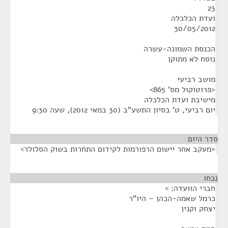
23
ועדת הכלכלה
30/05/2012
הכנסת השמונה-עשרה
נוסח לא מתוקן
מושב רביעי
<פרוטוקול מס' 865>
מישיבת ועדת הכלכלה
יום רביעי, ט' בסיון התשע"ב (30 במאי 2012), שעה 9:30
סדר היום
<מעקב אחר יישום הרפורמות לקידום התחרות בשוק הסלולר>
נכחו
¶
חברי הוועדה: >
כרמל שאמה-הכהן – היו"ר
יצחק וקנין