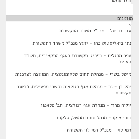
חמד עמאר
מוזמנים
¶
>
עדן בר טל - מנכ"ל משרד התקשורת
נתי ביאליסטוק כהן - יועץ מנכ"ל משרד התקשורת
עפר מרגלית - רפרנט תקשורת באגף התקציבים, משרד
האוצר
מיטל בשרי - מנהלת תחום טלקומונקציה, המועצה לצרכנות
יהל בן - נר - מנהלת אגף רגולציה וקשרי מפעילים, פרטנר
תקשורת
יוליה מרוז - מנהלת אגף רגולציה, חב' פלאפון
דורי ציקו - מנהל תחום ממשל, סלקום
רמי לוי - מנכ"ל רמי לוי תקשורת