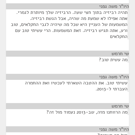
היו"ר משה גפני
¶
תהיה רביזיה בתוך חצי שעה. הרביזיה שלך מיותרת לגמרי.
אתה אפילו לא שמעת מה שהיה, אבל הגשת רביזיה.
המשמעות של העניין היא שכל מה שיהיה לגבי החקלאים, טוב
ורע, אתה תגיש רביזיה. זאת המשמעות. הרי עשיתי טוב עם
החקלאים
שי חרמש
¶
מה עשית טוב?
היו"ר משה גפני
¶
עשיתי טוב. את ההטבה השארתי לעכשיו ואת ההחמרה
העברתי ל-2013.
שי חרמש
¶
מה הרווחנו מזה, שב-2013 נעמוד מול זה?
היו"ר משה גפני
¶