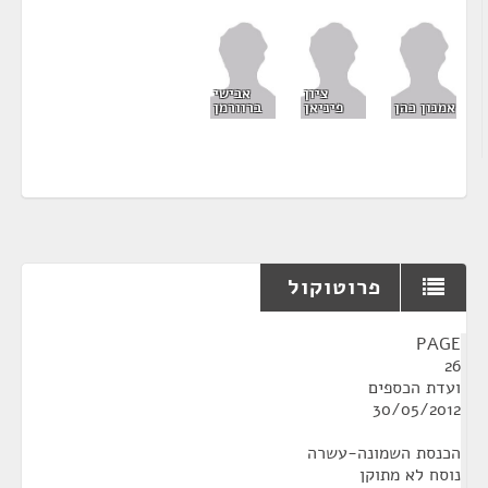
ציון
אבישי
אמנון כהן
פיניאן
ברוורמן
פרוטוקול
¶
PAGE
26
ועדת הכספים
30/05/2012
הכנסת השמונה-עשרה
נוסח לא מתוקן