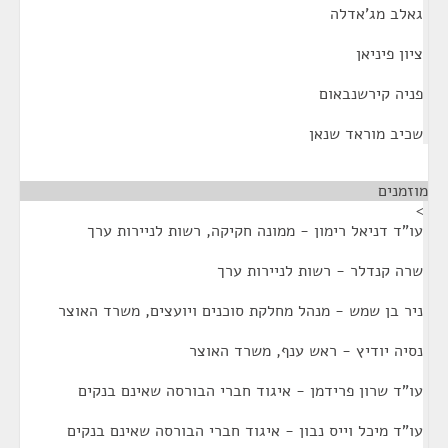
גאלב מג'אדלה
ציון פיניאן
פניה קירשנבאום
שכיב מוראד שנאן
מוזמנים
¶
>
עו"ד דניאל רימון - ממונה חקיקה, רשות לניירות ערך
שרה קנדלר - רשות לניירות ערך
ניר בן שמש - מנהל מחלקת סוכנים ויועצים, משרד האוצר
נסיה יודיץ - ראש ענף, משרד האוצר
עו"ד שרון פרידמן - איגוד חברי הבורסה שאינם בנקים
עו"ד מיכל וייס נבון - איגוד חברי הבורסה שאינם בנקים