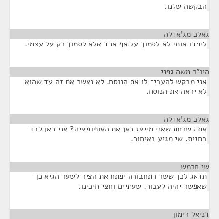
הבקשה שלנו.
גאלב מג'אדלה
¶
לימדו אותי לא לסמוך על אף אחד אלא לסמוך רק על עצמי.
היו"ר משה גפני
¶
אני מבקש להעביר לו את הנוסח. לא נאשר את זה עד שהוא
לא יראה את הנוסח.
גאלב מג'אדלה
¶
אתה שכחת שאני מייצג כאן את האופוזיציה? אני כאן לבד
בחזית. שי מגיע באיחור.
שי חרמש
¶
תדאג לכך ששר התחבורה יפתח את הציר לשער הגיא כך
שאפשר יהיה לעבור. שעתיים וחצי חיכינו.
דניאל רימון
¶