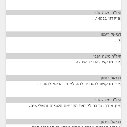
היו"ר משה גפני
¶
פיקדון בנקאי.
דניאל רימון
¶
כן.
היו"ר משה גפני
¶
אני מבקש להוריד את זה.
דניאל רימון
¶
אני מבקשת להסביר למה לא מן הראוי להוריד.
היו"ר משה גפני
¶
אין צורך. נדבר לקראת הקריאה השנייה והשלישית.
דניאל רימון
¶