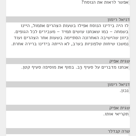
אפשר לראות את הנוסח?
דניאל רימון
¶
לו היה בידינו הנוסח אפילו בשעות הצהרים אתמול, היינו
בשמחה – כמו שאנחנו עושים תמיד – מעבירים לכל הגופים.
כיוון שהישיבה האחרונה הסתיימה בשעות אחר הצהרים ועוד
נמשכו שיחות טלפוניות בערב, לא הייתה בידינו ברירה אחרת.
שגית אפיק
¶
אנחנו מדברים על סעיף 3ב. בסוף את מוסיפה סעיף קטן.
דניאל רימון
¶
נכון.
שגית אפיק
¶
תקריאי אותו.
שרה קנדלר
¶