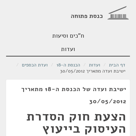
כנסת פתוחה
ח"כים וסיעות
ועדות
דף הבית
/
ועדות
/
הכנסת ה-18
/
ועדת הכספים
/
ישיבת ועדה מתאריך 30/05/2012
ישיבת ועדה של הכנסת ה-18 מתאריך
30/05/2012
הצעת חוק הסדרת
העיסוק בייעוץ