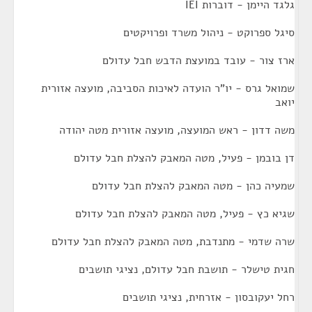
גלגד היימן - דוברות IEI
סיגל ספרוקט - ניהול משרד ופרויקטים
ארז צור - עובד במועצת הדבש חבל עדולם
שמואל גרס - יו"ר הועדה לאיכות הסביבה, מועצה אזורית
יואב
משה דדון - ראש המועצה, מועצה אזורית מטה יהודה
דן בובמן - פעיל, מטה המאבק להצלת חבל עדולם
שמעיה כהן - מטה המאבק להצלת חבל עדולם
שגיא כץ - פעיל, מטה המאבק להצלת חבל עדולם
שרה שדמי - מתנדבת, מטה המאבק להצלת חבל עדולם
חגית טישלר - תושבת חבל עדולם, נציגי תושבים
רחל יעקובסון - אזרחית, נציגי תושבים