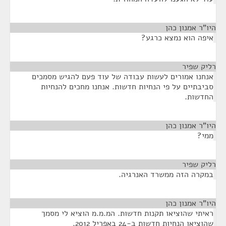
היו"ר אמנון כהן
¶
איפה הוא נמצא כרגע?
רליק שפיר
¶
אנחנו אמורים לעשות עבודה של עוד פעם להגיש מסמכים
סביבתיים על פי הנחיות חדשות. אנחנו מחכים להנחיות
החדשות.
היו"ר אמנון כהן
¶
ממי?
רליק שפיר
¶
במקרה הזה ממשרד האנרגיה.
היו"ר אמנון כהן
¶
ראיתי שהוציאו תקנות חדשות. המ.מ.מ הוציא לי מסמך
שהוציאו הנחיות חדשות ב-24 באפריל 2012.