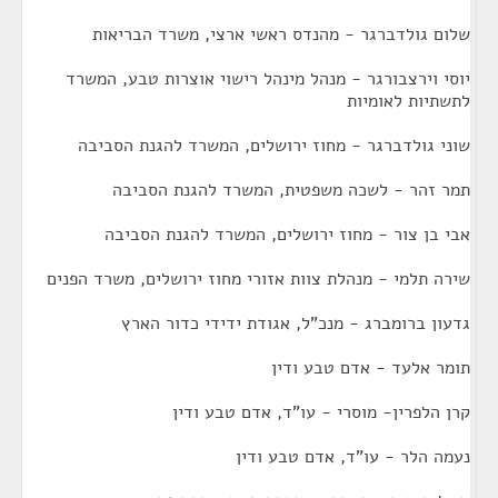
שלום גולדברגר - מהנדס ראשי ארצי, משרד הבריאות
יוסי וירצבורגר - מנהל מינהל רישוי אוצרות טבע, המשרד
לתשתיות לאומיות
שוני גולדברגר - מחוז ירושלים, המשרד להגנת הסביבה
תמר זהר - לשכה משפטית, המשרד להגנת הסביבה
אבי בן צור - מחוז ירושלים, המשרד להגנת הסביבה
שירה תלמי - מנהלת צוות אזורי מחוז ירושלים, משרד הפנים
גדעון ברומברג - מנכ"ל, אגודת ידידי כדור הארץ
תומר אלעד - אדם טבע ודין
קרן הלפרין- מוסרי - עו"ד, אדם טבע ודין
נעמה הלר - עו"ד, אדם טבע ודין