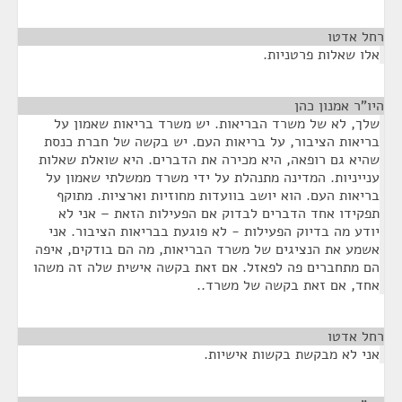
רחל אדטו
¶
אלו שאלות פרטניות.
היו"ר אמנון כהן
¶
שלך, לא של משרד הבריאות. יש משרד בריאות שאמון על
בריאות הציבור, על בריאות העם. יש בקשה של חברת כנסת
שהיא גם רופאה, היא מכירה את הדברים. היא שואלת שאלות
ענייניות. המדינה מתנהלת על ידי משרד ממשלתי שאמון על
בריאות העם. הוא יושב בוועדות מחוזיות וארציות. מתוקף
תפקידו אחד הדברים לבדוק אם הפעילות הזאת – אני לא
יודע מה בדיוק הפעילות - לא פוגעת בבריאות הציבור. אני
אשמע את הנציגים של משרד הבריאות, מה הם בודקים, איפה
הם מתחברים פה לפאזל. אם זאת בקשה אישית שלה זה משהו
אחד, אם זאת בקשה של משרד..
רחל אדטו
¶
אני לא מבקשת בקשות אישיות.