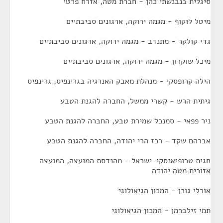
סיגלית בנבנשתי כהן - חברת מטה, אזרח פרטי
מיטל לוקוף - מגמה ירוקה, ארגונים סביבתיים
גדי קולקר - מתנדב - מגמה ירוקה, ארגונים סביבתיים
מיכל שוקרון - מגמה ירוקה, ארגונים סביבתיים
הילה קרופסקי - מנהלת מאבק האנרגיה בגרינפיס, גרינפיס
גיתית הרש - קשרי ממשל, החברה להגנת הטבע
ניר פפאי - סמנכל שמירת טבע, החברה להגנת הטבע
אברהם שקד - רכז הרי יהודה, החברה להגנת הטבע
חגית טרופיאנסקי-ישראל - מהנדסת המועצה, המועצה
אזורית מטה יהודה
אורלי גורן - המכון הגיאולוגי
תמי זילברמן - המכון הגיאולוגי