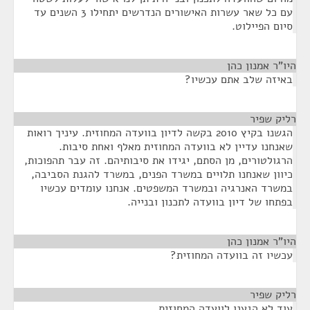
עם כל שאר עשרות האישורים הנדרשים יתחילו 3 השנים עד
סיום הפיילוט.
היו"ר אמנון כהן
¶
באיזה שלב אתם עכשיו?
רליק שפיר
¶
הגשנו בקיץ 2010 בקשה לדיון בוועדה המחוזית. עיניך רואות
שאנחנו עדיין לא בוועדה המחוזית מאלף ואחת סיבות.
הרגולטורים, מן הסתם, יגידו את סיבותיהם. זה עבר תהפוכות,
כיוון שאנחנו תלויים במשרד הפנים, במשרד להגנת הסביבה,
במשרד האנרגיה ובמשרד המשפטים. אנחנו עומדים עכשיו
בפתחו של דיון בוועדה לתכנון ובנייה.
היו"ר אמנון כהן
¶
עכשיו זה בוועדה המחוזית?
רליק שפיר
¶
עוד לא הגענו לוועדה המחוזית.