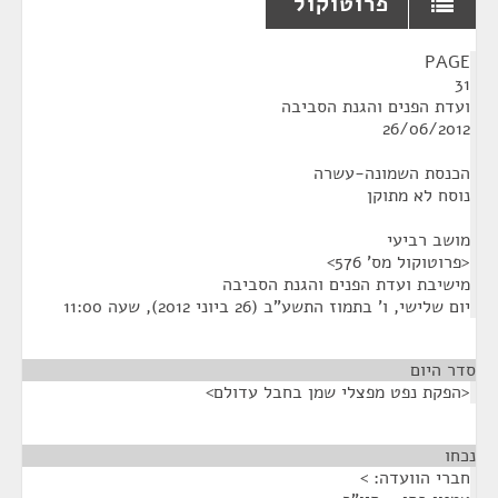
פרוטוקול
¶
PAGE
31
ועדת הפנים והגנת הסביבה
26/06/2012
הכנסת השמונה-עשרה
נוסח לא מתוקן
מושב רביעי
<פרוטוקול מס' 576>
מישיבת ועדת הפנים והגנת הסביבה
יום שלישי, ו' בתמוז התשע"ב (26 ביוני 2012), שעה 11:00
סדר היום
<הפקת נפט מפצלי שמן בחבל עדולם>
נכחו
¶
חברי הוועדה: >