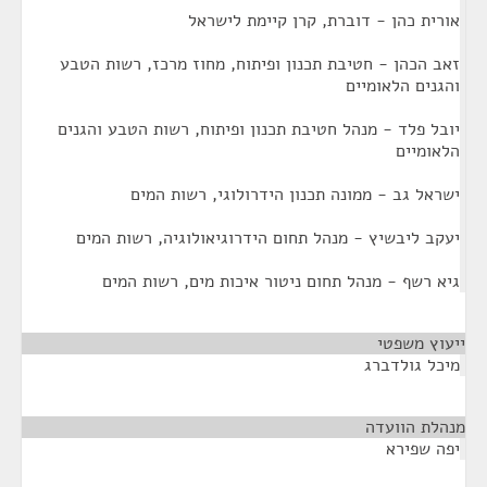
אורית כהן - דוברת, קרן קיימת לישראל
זאב הכהן - חטיבת תכנון ופיתוח, מחוז מרכז, רשות הטבע
והגנים הלאומיים
יובל פלד - מנהל חטיבת תכנון ופיתוח, רשות הטבע והגנים
הלאומיים
ישראל גב - ממונה תכנון הידרולוגי, רשות המים
יעקב ליבשיץ - מנהל תחום הידרוגיאולוגיה, רשות המים
גיא רשף - מנהל תחום ניטור איכות מים, רשות המים
ייעוץ משפטי
¶
מיכל גולדברג
מנהלת הוועדה
¶
יפה שפירא