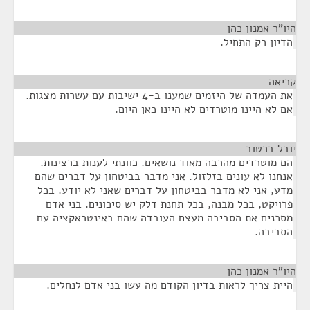
היו"ר אמנון כהן
¶
הדיון רק התחיל.
קריאה
¶
את העמדה של היזמים שמענו ב-4 ישיבות עם עשרות מצגות.
אם לא היינו מוטרדים לא היינו כאן היום.
יובל ברטוב
¶
הם מוטרדים מהרבה מאוד נושאים. כוונתי לענות ברצינות.
אנחנו לא עונים בזלזול. אני מדבר בביטחון על דברים שהם
מדע, אני לא מדבר בביטחון על דברים שאני לא יודע. בכל
פרויקט, בכל מבנה, בכל תחנת דלק יש סיכונים. בני אדם
מסכנים את הסביבה מעצם העובדה שהם באינטראקציה עם
הסביבה.
היו"ר אמנון כהן
¶
היית צריך לראות בדיון הקודם מה עשו בני אדם לנחלים.