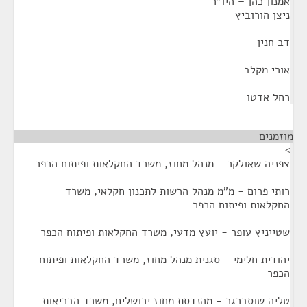
אמנון כהן – היו"ר
ניצן הורוביץ
דב חנין
אורי מקלב
רחל אדטו
מוזמנים
¶
>
צפניה שאולקר - מנהל מחוז, משרד החקלאות ופיתוח הכפר
רותי פרום - מ"מ מנהל הרשות לתכנון חקלאי, משרד
החקלאות ופיתוח הכפר
שטייניץ עופר - יועץ מדעי, משרד החקלאות ופיתוח הכפר
יהודית חלימי - סגנית מנהל מחוז, משרד החקלאות ופיתוח
הכפר
טליה שוסברגר - מהנדסת מחוז ירושלים, משרד הבריאות