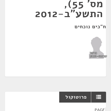
מס' 55),
התשע"ב-2012
ח"כים נוכחים
כרמל
שאמה-הכהן
פרוטוקול
¶
PAGE