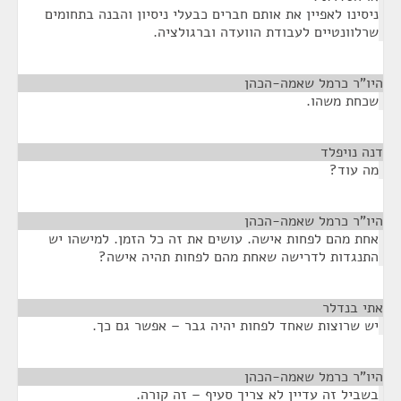
ניסינו לאפיין את אותם חברים כבעלי ניסיון והבנה בתחומים
שרלוונטיים לעבודת הוועדה וברגולציה.
היו"ר כרמל שאמה-הכהן
¶
שכחת משהו.
דנה נויפלד
¶
מה עוד?
היו"ר כרמל שאמה-הכהן
¶
אחת מהם לפחות אישה. עושים את זה כל הזמן. למישהו יש
התנגדות לדרישה שאחת מהם לפחות תהיה אישה?
אתי בנדלר
¶
יש שרוצות שאחד לפחות יהיה גבר – אפשר גם כך.
היו"ר כרמל שאמה-הכהן
¶
בשביל זה עדיין לא צריך סעיף – זה קורה.