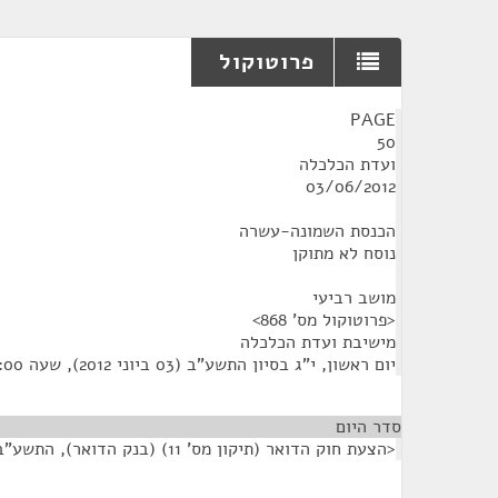
פרוטוקול
¶
PAGE
50
ועדת הכלכלה
03/06/2012
הכנסת השמונה-עשרה
נוסח לא מתוקן
מושב רביעי
<פרוטוקול מס' 868>
מישיבת ועדת הכלכלה
יום ראשון, י"ג בסיון התשע"ב (03 ביוני 2012), שעה 10:00
סדר היום
<הצעת חוק הדואר (תיקון מס' 11) (בנק הדואר), התשע"ב-2012>