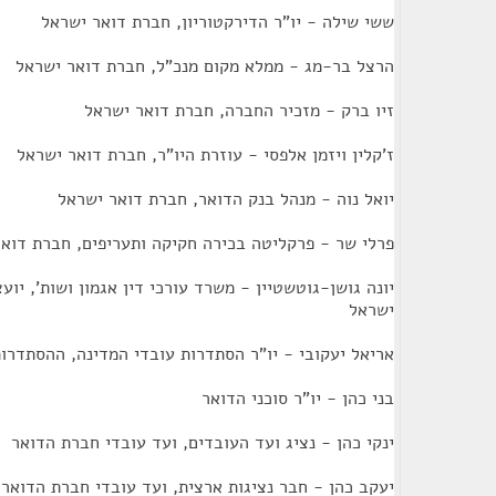
ששי שילה - יו"ר הדירקטוריון, חברת דואר ישראל
הרצל בר-מג - ממלא מקום מנכ"ל, חברת דואר ישראל
זיו ברק - מזכיר החברה, חברת דואר ישראל
ז'קלין ויזמן אלפסי - עוזרת היו"ר, חברת דואר ישראל
יואל נוה - מנהל בנק הדואר, חברת דואר ישראל
פרלי שר - פרקליטה בכירה חקיקה ותעריפים, חברת דוא
יונה גושן-גוטשטיין - משרד עורכי דין אגמון ושות', יוע
ישראל
אריאל יעקובי - יו"ר הסתדרות עובדי המדינה, ההסתדר
בני כהן - יו"ר סוכני הדואר
ינקי כהן - נציג ועד העובדים, ועד עובדי חברת הדואר
יעקב כהן - חבר נציגות ארצית, ועד עובדי חברת הדואר