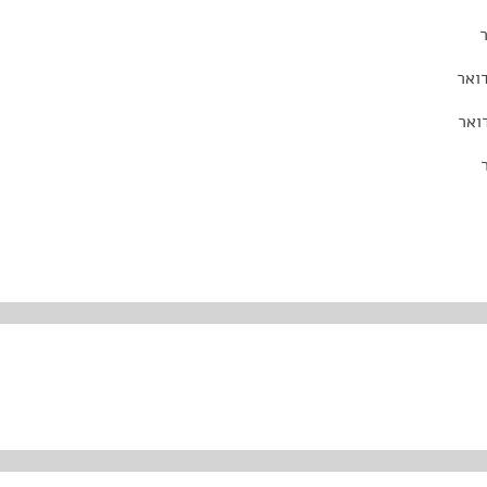
דואר
ואר