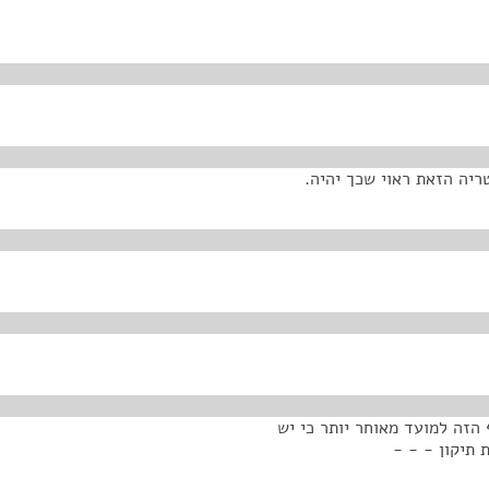
יה הזאת ראוי שכך יהיה.
הזה למועד מאוחר יותר כי יש
תיקון - - -