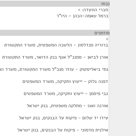
נכחו
¶
חברי הוועדה: >
כרמל שאמה-הכהן – היו"ר
מוזמנים
¶
>
ברוריה מנדלסון - הלשכה המשפטית, משרד התקשורת
אורן לביאן - סמנכ"ל אגף בנק הדואר, משרד התקשורת
נתי ביאליסטוק - עוזר מנכ"ל משרד התקשורת, משרד ה
דפנה גלוק - ייעוץ וחקיקה, משרד המשפטים
גבי פיסמן - ייעוץ וחקיקה, משרד המשפטים
אורנה ואגו - מחלקה משפטית, בנק ישראל
עידו יד שלום - פיקוח על הבנקים, בנק ישראל
אילנית מדמוני - פיקוח על הבנקים, בנק ישראל