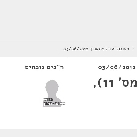
/
ישיבת ועדה מתאריך 03/06/2012
ח"כים נוכחים
חוק הדואר (תיקון מס' 11),
כרמל
שאמה-הכהן