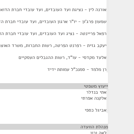
אורנה לין - נציגת ועד העובדים, ועד עובדי חברת הדואר
שמעון פרג'ון - יו"ר ארגון העובדים, ועד עובדי חברת ה
רפאל פריינטה - נציג ועד העובדים, ועד עובדי חברת הד
יעקב גזית - רפרנט הפרטה, רשות החברות, משרד האוצר
אלעד מקדסי - עו"ד, רשות ההגבלים העסקיים
רן מלמד - סמנכ"ל עמותת ידיד
ייעוץ משפטי
¶
אתי בנדלר
אלקנה אפרתי
אביגל כספי
מנהלת הוועדה
¶
לאה ורון