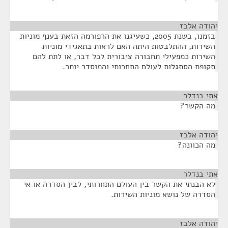
יהודה אלבז
¶
בזמנו, בשנת 2005, כשעיגנו את הרפורמה הזאת בענף מוניות
השירות, ההתלבטות היתה האם לראות בתאגידי מוניות
השירות כמפעילי תחבורה ציבורית לכל דבר, או לתת להם
תקופת הסתגלות לעולם התחרותי והמוסדר יותר.
אתי בנדלר
¶
מה הקשר?
יהודה אלבז
¶
מה הכוונה?
אתי בנדלר
¶
לא הבנתי את הקשר בין העולם התחרותי, לבין הסדרה או אי
הסדרה של נושא מוניות השירות.
יהודה אלבז
¶