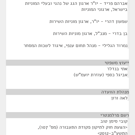
אברהם פריד - יו"ר ארגון הגג של נהגי ובעלי המוניות
בישראל, ארגוני המוניות
שמעון דהרי - יו"ר, ארגון מוניות השירות
בן בדרי - מנכ"ל, ארגון מוניות השירות
נמרוד הגלילי - מנהל תחום ענפי, איגוד לשכות המסחר
ייעוץ משפטי
¶
אתי בנדלר
אביגל כספי (עוזרת יועמ"ש)
מנהלת הוועדה
¶
לאה ורון
רשם פרלמנטרי
¶
קובי סימן טוב
<הצעת חוק לתיקון פקודת התעבורה (מס' 107),
התשע"ב-2012>