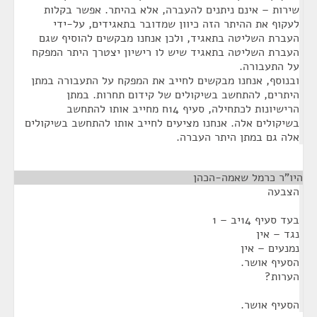
שירות – אינם ניתנים להעברה, אלא בהיתר. אפשר בקלות
לעקוף את ההיתר הזה כיוון שמדובר בתאגידים, על-ידי
העברת השליטה בתאגיד, ולכן אנחנו מבקשים להוסיף שגם
העברת השליטה בתאגיד שיש לו רישיון יצטרך היתר המפקח
על התעבורה.
ובנוסף, אנחנו מבקשים לחייב את המפקח על התעבורה במתן
היתרים, להתחשב בשיקולים של קידום תחרות. במתן
הרישיונות לכתחילה, סעיף 14ח מחייב אותו להתחשב
בשיקולים אלה. אנחנו מציעים לחייב אותו להתחשב בשיקולים
אלה גם במתן היתר העברה.
היו"ר כרמל שאמה-הכהן
¶
הצבעה
בעד סעיף 14יב – 1
נגד – אין
נמנעים – אין
הסעיף אושר.
הערות?
הסעיף אושר.