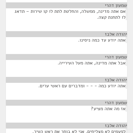
שמעון דהרי
¶
אם אתה מדינה, ממשלה, והחלטת לתת לו קו שירות – תדאג
לו לתחנת קצה.
יהודה אלבז
¶
אתה יודע עד כמה ניסינו.
שמעון דהרי
¶
אבל אתה מדינה, אתה מעל העירייה.
יהודה אלבז
¶
אתה יודע כמה - - - ומדברים עם ראשי ערים.
שמעון דהרי
¶
אז מה אתה מציע?
יהודה אלבז
¶
לפעמים לא מצליחים. אני לא בוחר את ראש העיר.