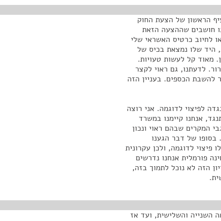
יף הראשון של הצעת החוק
ו חושבים שההצעה הזאת
ו לחיוב כרטיס האשראי שלי
 היד שלו נמצאת בכיס של
. מאוד קל לעשות טעויות.
ור. לדעתנו, גם ראוי לקצר
 להשבת הכספים. בעניין הזה
ה לפיצוי לדוגמה. אני רוצה
גד, אנחנו קיימנו במשרד
בי המקרים שבהם ראוי ונכון
 בסופו של דבר הגענו
 פיצוי לדוגמה, ולכן עקרונית
ה פורמלית אנחנו נדרשים
ן הזה לא נוכל לתמוך בזה,
ית.
 השנייה והשלישית, ועד אז