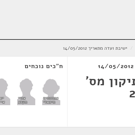
/
ישיבת ועדה מתאריך 14/05/2012
ח"כים נוכחים
קון מס'
אנסטסיה
אורי
יש
מיכאלי
מקלב
איי