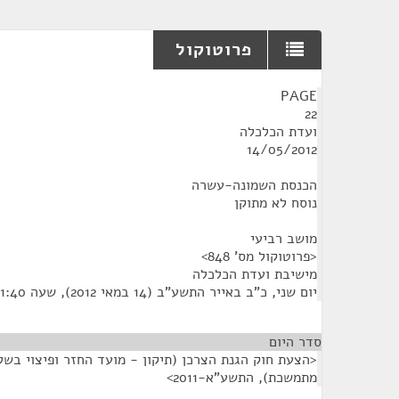
פרוטוקול
¶
PAGE
22
ועדת הכלכלה
14/05/2012
הכנסת השמונה-עשרה
נוסח לא מתוקן
מושב רביעי
<פרוטוקול מס' 848>
מישיבת ועדת הכלכלה
יום שני, כ"ב באייר התשע"ב (14 במאי 2012), שעה 11:40
סדר היום
<הצעת חוק הגנת הצרכן (תיקון - מועד החזר ופיצוי בש
מתמשכת), התשע"א-2011>