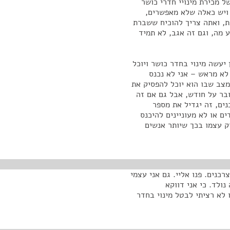
ל מכירת מינויי חדרי כושר
ם, ויש כאלה שלא מאפשרים,
כת, ואתה צריך להוכיח ששברת
ע מה, וגם זה אגב, לא תמיד
יעשה מינוי בחדר כושר ויוכל
לא מראש – אני לא נכנס
מצב שבו הוא יוכל להפסיק את
בר על חודש, אבל גם אם זה
נים, זה יגדיל את מספר
ם או לא מעוניינים להיכנס
ק עצמו בכך שיותר אנשים
כנים. פנו אליי. גם אני עצמי
נולד. כי אני דווקא
 לא רציתי לבטל מינוי בחדר