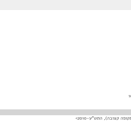
ה קצובה), התש"ע-2010>