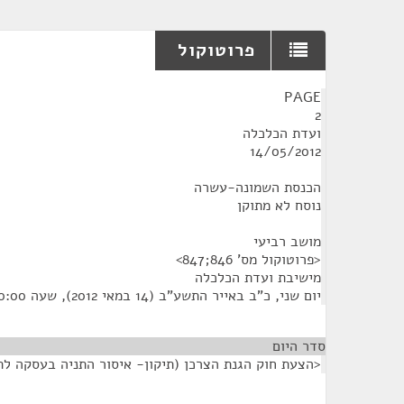
פרוטוקול
¶
PAGE
2
ועדת הכלכלה
14/05/2012
הכנסת השמונה-עשרה
נוסח לא מתוקן
מושב רביעי
<פרוטוקול מס' 846;847>
מישיבת ועדת הכלכלה
יום שני, כ"ב באייר התשע"ב (14 במאי 2012), שעה 10:00
סדר היום
<הצעת חוק הגנת הצרכן (תיקון- איסור התניה בעסקה לתקופ