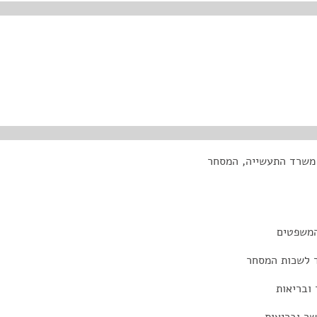
 משרד התעשייה, המסחר
המשפטים
ד לשכות המסחר
 ובריאות