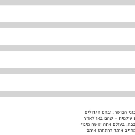
וני הכושר, ובהם הגדולים
 עולמית - שהם באו לארץ
ככה. בעולם אתה עושה מינוי
מחייב אותך להתחתן איתם