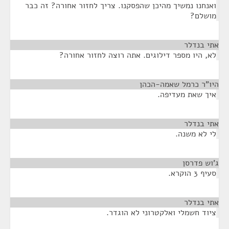
ואנחנו נמשיך מהיכן שהפסקנו. צריך לחזור אחורה? זה כבר
מושלם?
אתי בנדלר
¶
לא, היו מספר דילוגים. אתה רוצה לחזור אחורה?
היו"ר כרמל שאמה-הכהן
¶
איך שאת מעדיפה.
אתי בנדלר
¶
לי לא משנה.
ג'וש פדרסן
¶
סעיף 3 הוקרא.
אתי בנדלר
¶
ציוד חשמלי ואלקטרוני לא הוגדר.