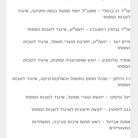
עו"ד דן כרמלי - סמנכ"ל יחסי ממשל כנסת וחקיקה, איגוד
לשכות המסחר
עו"ד בנימין רוטנברג - יועמ"ש, איגוד לשכות המסחר
חיים ישר - יועמ"ש, חטיבת מוצרי חשמל, איגוד לשכות
המסחר
אופיר גולומבק - יועץ אסטרטגיה עסקית, איגוד לשכות
המסחר
רז הילמן - מנהל תחום החשמל והאלקטרוניקה, איגוד לשכות
המסחר
יעל גויסקי - יועצת קשרי ממשל, איגוד לשכות המסחר
נגה לוסטיג - יועצת חיצונית לאיגוד לשכות המסחר
אסנת אביטל - ראש תחום איכות סביבה, התאחדות
התעשיינים