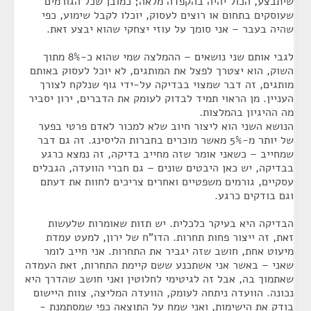
שיתבצע, הכול יהיה בהקפדה מלאה; כמובן שכל הגורמים
שעוסקים בתחום או רוצים לעסוק, יוכלו לקבל שימוע, כפי
שהיה בעבר – אני סומך על עוזי יצחקי שהוא יבצע זאת.
לגבי אותם שני נושאים – ההמלצה שמי שהוא כ-8% מתוך
השוק, הוא יצטרך לפצל את המותגים, לא יוכל לעסוק באותם
מותגים, זה דבר שמצוי בבדיקה על-ידי גוף שנלקח לצורך
העניין. מן הראוי תמיד לבדוק לעומק את הדברים, ירון יסביר
מה ההיגיון בהמלצות.
הנושא השני הוא ליצור חיוב שלא למכור לאדם פרטי בפער
של יותר מ-5% מאשר מוכרים בחברות הליסינג. זה גם דבר
שמחייב – כשאני אומר שזה מחייב בדיקה, זה נמצא כרגע
בבדיקה, יש כאן היבטים שונים – גם חברי הוועדה, הגבלים
עסקיים, גורמים משפטיים ואחרים צריכים לחוות את דעתם
וגם בודקים כרגע.
הבדיקה היא בעיקר כלכלית. יש תזות שאומרות שלעשות
זאת, זה ייצור פחות תחרות. הדו"ח של ירון, למעט עמדת
מיעוט אחת, חושב שזה יגביר את התחרות. אני חייב לומר
שאני – באשר אני אשתכנע ששם קיימת התחרות, זאת העמדה
שאתמוך בה, אבל זה לגיטימי לחלוטין ואני חושב שהדרך היא
נכונה. הוועדה ניתחה לעומק, הוועדה המליצה, צוות היישום
בודק את הישימות, ואני שמח על התוצאה כפי שמסתמנת -