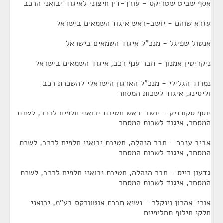
אסף שביט שטריקס - עורך-דין חיצוני לאיגוד יבואני הרכב
עזרא שוהם - יושב-ראש איגוד השמאים בישראל
אנטול שפיגל - מנכ"ל איגוד השמאים בישראל
ניקריטין אמנון - חבר ענף רכב, איגוד השמאים בישראל
נמרוד הגלילי - מנכ"ל הארגון הישראלי להשכרת רכב
וליסינג, איגוד לשכות המסחר
יוסף סקורניק - יושב-ראש חטיבת יבואני חלפים לרכב, לשכת
המסחר, איגוד לשכות המסחר
אביב ענבר - חבר הנהלה, חטיבת יבואני חלפים לרכב, לשכת
המסחר, איגוד לשכות המסחר
גדעון רייס - חבר הנהלה, חטיבת יבואני חלפים לרכב, לשכת
המסחר, איגוד לשכות המסחר
אורי-אהרון וינקלר - נשיא חברת אוטוורקס בע"מ, יבואני
חלקי חילוף תחליפיים