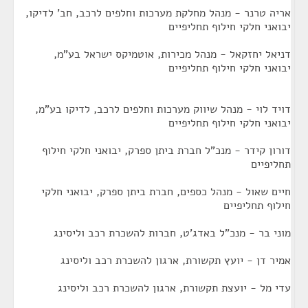
אריה טרנר - מנהל מחלקת מערכות וחלפים לרכב, חב' לדיקו,
יבואני חלקי חילוף תחליפיים
דניאל יחזקאל - מנהל מכירות, אוטמיקס ישראל בע"מ,
יבואני חלקי חילוף תחליפיים
דויד לוי - מנהל שיווק מערכות וחלפים לרכב, לדיקו בע"מ,
יבואני חלקי חילוף תחליפיים
דורון קידר - מנכ"ל חברת ביתן ספרק, יבואני חלקי חילוף
תחליפיים
חיים שאול - מנהל כספים, חברת ביתן ספרק, יבואני חלקי
חילוף תחליפיים
מוני בר - מנכ"ל באדג'ט, חברות להשכרת רכב וליסינג
אמיר דן - יועץ תקשורת, ארגון להשכרת רכב וליסינג
עדי מל - יועצת תקשורת, ארגון להשכרת רכב וליסינג