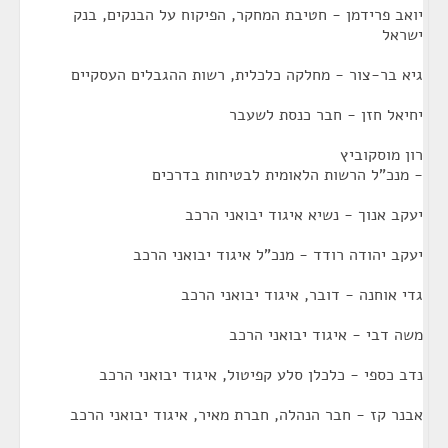
יואב פרידמן - חטיבת המחקר, הפיקוח על הבנקים, בנק
ישראל
גיא בר-צור - מחלקה כלכלית, רשות ההגבלים העסקיים
יחיאל חזן - חבר כנסת לשעבר
רון מוסקוביץ
- מנכ"ל הרשות הלאומית לבטיחות בדרכים
יעקב אנוך - נשיא איגוד יבואני הרכב
יעקב יהודה רודד - מנכ"ל איגוד יבואני הרכב
גדי אוחנה - דובר, איגוד יבואני הרכב
משה דבי - איגוד יבואני הרכב
נדב כספי - כלכלן סלע קפיטול, איגוד יבואני הרכב
אבנר קז - חבר הנהלה, חברת מאיר, איגוד יבואני הרכב