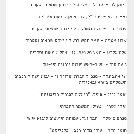
יצחק לוי - מנכ"ל ובעלים, לוי יצחק שמאות וסקרים
מי-רון לוי - סמנכ"ל, לוי יצחק שמאות וסקרים
עמית יריב - יועץ משפטי, לוי יצחק שמאות וסקרים
שרון עטייה - יועץ תקשורת, לוי יצחק שמאות וסקרים
אלון גלרט - יועץ משפטי, לוי יצחק שמאות וסקרים
נועם קום - יושב-ראש פורום נוהגים היי-טק
שי אינבינדר - מנכ"ל חברת אורורה וי - יבוא ושיווק רכבים
חשמליים בארץ ובאנגליה
עומר גריג - פעיל, "היוזמה לפירוק הריכוזיות"
עידו עטרי - פעיל, המשמר החברתי
מנחם פישלר - חבר ועד, עמותת היועצים ליבוא אישי
תומר הדר - עורך מדור רכב, "כלכליסט"