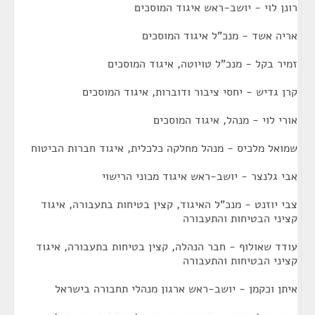
רונן לוי - יושב-ראש איגוד המוסכים
אריה אשד - מנכ"ל איגוד המוסכים
זמיר בקל - מנכ"ל טויוטה, איגוד המוסכים
קרן גדיש - יחסי ציבור ודוברות, איגוד המוסכים
אורי לוי - מנהל, איגוד המוסכים
שמואל מלכיס - מנהל מחלקה כלכלית, איגוד חברות הביטוח
אבי גלנצר - יושב-ראש איגוד מכוני הרישוי
צבי יוזנט - מנכ"ל האיגוד, קצין בטיחות בתעבורה, איגוד
קציני הבטיחות והתעבורה
עודד שאולוף - חבר הנהלה, קצין בטיחות בתעבורה, איגוד
קציני הבטיחות והתעבורה
איתן וכקמן - יושב-ראש ארגון מנהלי תחבורה בישראל