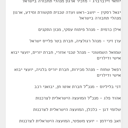
יוחאי זילברברג - מזכיר ארגון מנהלי תחבורה בישראל
יגאל רסקין - יושב-ראש ועדה טכנית תקשורת ומידע, ארגון
מנהלי תחבורה בישראל
אילן כרמית - מנהל פיתוח עסקי, מכון התקנים
ערן זיני - מנהל רגולציה, חברת בטר פלייס ישראל
שמואל השמשוני - מנהל טכני אזורי, חברת יוריס, יועצי יבוא
אישי ודילרים
רפאל שחוח - מנהל מכירות, חברת יוריס בלגיה, יועצי יבוא
אישי ודילרים
דני בליליוס - מנכ"ל חברת אוטו חן, יבואני רכב
אהוד פלג - מנכ"ל המועצה הישראלית לצרכנות
שלומי דגן - כלכלן, המועצה הישראלית לצרכנות
זאב פרידמן - יועץ משפטי, המועצה הישראלית לצרכנות