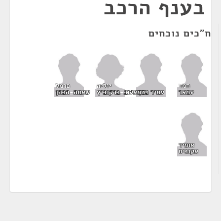
בענף הרכב
ח"כים נוכחים
יוליה
חמד
כרמל
שמאלוב-ברקוביץ
עמאר
עמיר פרץ
שאמה-הכהן
אופיר
אקוניס