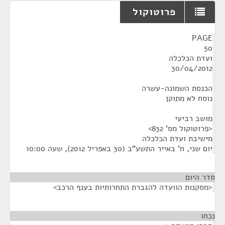
פרוטוקול
¶
PAGE
50
ועדת הכלכלה
30/04/2012
הכנסת השמונה-עשרה
נוסח לא מתוקן
מושב רביעי
<פרוטוקול מס' 832>
מישיבת ועדת הכלכלה
יום שני, ח' באייר התשע"ב (30 באפריל 2012), שעה 10:00
סדר היום
<מסקנות הוועדה להגברת התחרותיות בענף הרכב>
נכחו
¶