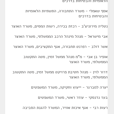
הלאומיות והבטיחות בדרכים
אסף שאמלי - משרד התחבורה, התשתיות הלאומיות
והבטיחות בדרכים
נטליה מירוניצ'ב - רכזת בכירה, רשות המסים, משרד האוצר
אבי מישראל - מנהל מינהל הרכב הממשלתי, משרד האוצר
אשר דולב - רפרנט תחבורה, אגף התקציבים, משרד האוצר
אופיר בן אבי - מ"מ מנהל ממשל זמין, מטה התקשוב
הממשלתי, משרד האוצר
דרור לוין - מנהל חטיבת פרויקט ממשל זמין, מטה התקשוב
הממשלתי, משרד האוצר
יערה למברגר - ייעוץ וחקיקה, משרד המשפטים
בעז גדנסקי - עוזר ראשי, משרד המשפטים
רעות רבי - אגף איכות אוויר, המשרד להגנת הסביבה