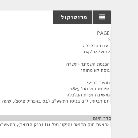
פרוטוקול
¶
PAGE
2
ועדת הכלכלה
04/04/2012
הכנסת השמונה-עשרה
נוסח לא מתוקן
מושב רביעי
<פרוטוקול מס' 825>
מישיבת ועדת הכלכלה
יום רביעי, י"ב בניסן התשע"ב (04 באפריל 2012), שעה 9:00
סדר היום
<הצעת חוק הדואר (תיקון מס' 11) (בנק הדואר), התשע"ב-2012>