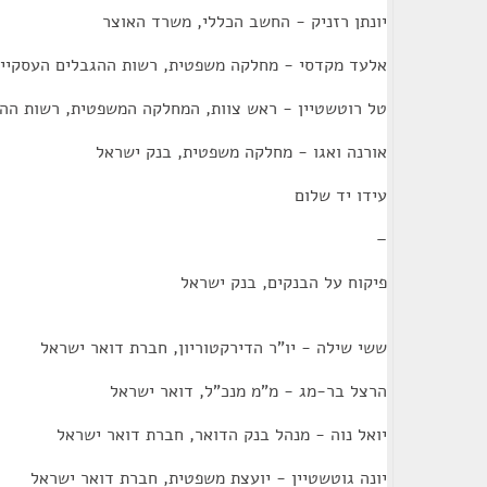
יונתן רזניק - החשב הכללי, משרד האוצר
אלעד מקדסי - מחלקה משפטית, רשות ההגבלים העסקיי
טל רוטשטיין - ראש צוות, המחלקה המשפטית, רשות הה
אורנה ואגו - מחלקה משפטית, בנק ישראל
עידו יד שלום
–
פיקוח על הבנקים, בנק ישראל
ששי שילה - יו"ר הדירקטוריון, חברת דואר ישראל
הרצל בר-מג - מ"מ מנכ"ל, דואר ישראל
יואל נוה - מנהל בנק הדואר, חברת דואר ישראל
יונה גוטשטיין - יועצת משפטית, חברת דואר ישראל