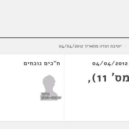
/
ישיבת ועדה מתאריך 04/04/2012
ח"כים נוכחים
חוק הדואר (תיקון מס' 11),
כרמל
שאמה-הכהן