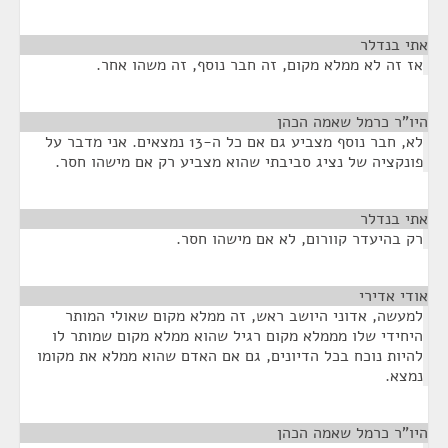
אתי בנדלר
¶
אז זה לא ממלא מקום, זה חבר נוסף, זה משהו אחר.
היו"ר כרמל שאמה הכהן
¶
לא, חבר נוסף מצביע גם אם כל ה-13 נמצאים. אני מדבר על
פונקציה של נציג סביבתי שהוא מצביע רק אם מישהו חסר.
אתי בנדלר
¶
רק בהיעדר קוורום, לא אם מישהו חסר.
אודי אדירי
¶
למעשה, אדוני היושב ראש, זה ממלא מקום שאולי המותר
היחידי שלו מממלא מקום רגיל שהוא ממלא מקום שמותר לו
להיות נוכח בכל הדיונים, גם אם האדם שהוא ממלא את מקומו
נמצא.
היו"ר כרמל שאמה הכהן
¶