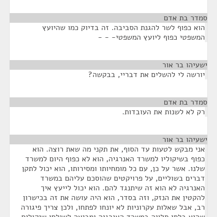
סמדר בת אדם
¶
הוא כפוף לשר להגנת הסביבה. זה בדיוק כמו שהיועץ
המשפטי כפוף ליועץ המשפטי- - -
ישעיהו בר אור
¶
יורשה לי להשלים את דבריי, בבקשה?
סמדר בת אדם
¶
רק לא לשנות את העובדות.
ישעיהו בר אור
¶
אני מבקש לטעות עד הסוף, את תקני מה שאת רוצה. הוא
כפוף בשיקוליו למשרד האנרגיה, הוא לא כפוף היום למשרד
שלנו. אשר על כן, עם כל מומחיותו ומסירותו, הוא יכול לתקן
דברים בשוליים, על פרויקטים שהוסכם עליהם במשרד
האנרגיה לא הוא זה שיתנגד להם. הוא יכול לייעץ איך
להקטין את הנזק, וזה בסדר, הוא היה עושה את זה בכישרון
רב, אבל שאלות עקרוניות לא יונחו לפתחו, ולכן צריך פיגורה