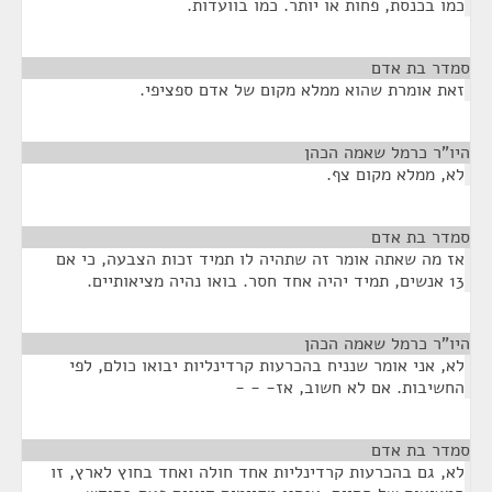
כמו בכנסת, פחות או יותר. כמו בוועדות.
סמדר בת אדם
¶
זאת אומרת שהוא ממלא מקום של אדם ספציפי.
היו"ר כרמל שאמה הכהן
¶
לא, ממלא מקום צף.
סמדר בת אדם
¶
אז מה שאתה אומר זה שתהיה לו תמיד זכות הצבעה, כי אם
13 אנשים, תמיד יהיה אחד חסר. בואו נהיה מציאותיים.
היו"ר כרמל שאמה הכהן
¶
לא, אני אומר שנניח בהכרעות קרדינליות יבואו כולם, לפי
החשיבות. אם לא חשוב, אז- - -
סמדר בת אדם
¶
לא, גם בהכרעות קרדינליות אחד חולה ואחד בחוץ לארץ, זו