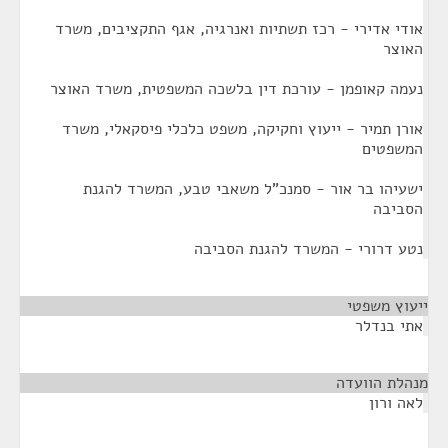
אודי אדירי - רכז תשתיות ואנרגיה, אגף התקציבים, משרד
האוצר
נעמה קאופמן - עורכת דין בלשכה המשפטית, משרד האוצר
אורן תמיר - ייעוץ וחקיקה, משפט כלכלי פיסקאלי, משרד
המשפטים
ישעיהו בר אור - סמנכ"ל משאבי טבע, המשרד להגנת
הסביבה
נטע דרורי - המשרד להגנת הסביבה
ייעוץ משפטי
¶
אתי בנדלר
מנהלת הוועדה
¶
לאה ורון