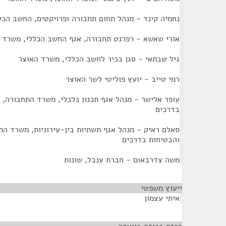
נחמיה קינד - מנהל תחום תחבורה ופרויקטים, החשב הכל
אורי שאשא - רפרנט תחבורה, אגף החשב הכללי, משרד 
גיל שבתאי - סגן בכיר לחשב הכללי, משרד האוצר
רמי טייב - יועץ פוליטי לשר האוצר
עופר אלישר - מנהל אגף תכנון כלכלי, משרד התחבורה, 
בדרכים
סאלם ראיק - מנהל אגף תשתיות בין-עירוניות, משרד הת
והבטיחות בדרכים
משה צדרבאום - חברת ענבל, שונות
ייעוץ משפטי
¶
איתי עצמון