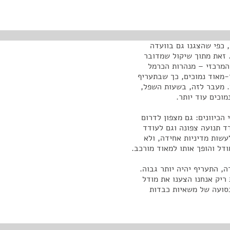
 כפי שהצגנו גם בוועדה
 זאת מתוך שיקול שמדובר
המרכזי – מנהרות הכרמל
-מאוד נמוכים, כך שבתעריף
. מעבר לזה, בשעות השפל,
וכים עוד יותר.
הכיוונים: גם מצפון לדרום
ד תנועה צפונה וגם לעודד
עשות מדיניות אחידה, ולא
דל והופך אותו למאוד מורכב.
ה, התעריף יהיה יותר גבוה.
ריק אנחנו הצענו את מודל
נסועה של משאיות כבדות