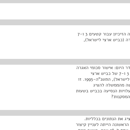
<אישור סכומי האגרה המרביים והתקופה המרבית של חוזה הזיכיון עבור קטעים 3 ו-7
לסעיף 3 לחוק כביש אגרה (כביש ארצי לישראל),
ר היום: אישור סכומי האגרה
המרביים והתקופה המרבית של חוזי הזיכיון עבור קטעים 3 ו-7 של כביש ארצי
לישראל, בהתאם לסעיף 3 לחוק כביש אגרה (כביש ארצי לישראל), התשנ"ה-1995. זו
שה מהממשלה להציג
עלויות הנסיעה בכביש בשעות
המסקנות?
יג את הנתונים בכלליות.
ראשונה הייתה לעניין קיצור