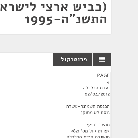
(כביש ארצי לישראל
התשנ"ה-1995
פרוטוקול
¶
PAGE
4
ועדת הכלכלה
02/04/2012
הכנסת השמונה-עשרה
נוסח לא מתוקן
מושב רביעי
<פרוטוקול מס' 821>
מישיבת ועדת הכלכלה