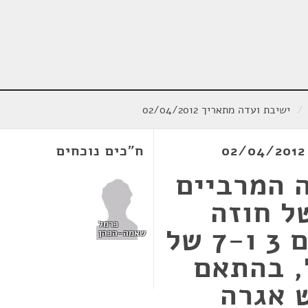
/
ישיבת ועדה מתאריך 02/04/2012
ח"כים נוכחים
 המרביים
ל חוזה
כרמל
הזיכיון עבור קטעים 3 ו-7 של
שאמה-הכהן
, בהתאם
ביש אגרה