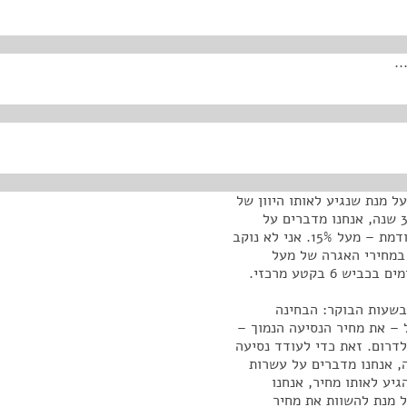
.
 מנת שנגיע לאותו היוון של
זרם ההכנסות הצפויות למשך 34. אם אנחנו מקצרים ל-30 שנה, אנחנו מדברים על
עלייה במחירי האגרה ביחס למחירים שנקבנו בישיבה הקודמת – מעל 15%. אני לא נוקב
 על עלייה במחירי האגרה של מעל
בשעות הבוקר: הבחינה
 – את מחיר הנסיעה הנמוך –
דרום. זאת כדי לעודד נסיעה
, אנחנו מדברים על עשרות
גיע לאותו מחיר, אנחנו
רה לכולם, על מנת להשוות את מחיר