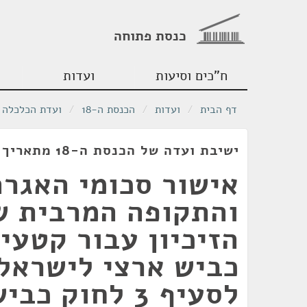
כנסת פתוחה
ח"כים וסיעות
ועדות
דף הבית
/
ועדות
/
הכנסת ה-18
/
ועדת הכלכלה
ישיבת ועדה של הכנסת ה-18 מתאריך 02/04/2012
אישור סכומי האגרה
והתקופה המרבית ש
כביש ארצי לישראל
לסעיף 3 לחוק כ