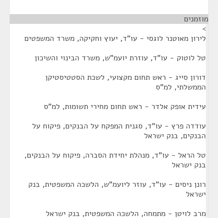
מוזמנים
¶
>
לירון מאוטנר לוגסי - עו"ד, יעוץ וחקיקה, משרד המשפטים
טל לוטוק - עו"ד, עוזרת יועמ"ש, משרד הבינוי והשיכון
דורון סייג - ראש תחום מקצועי, לשכת הסטטיסטיקן
הממשלתי, למ"ס
עידית אופק אלדר - ראש תחום מחירי תשומות, למ"ס
עודדה פרץ - עו"ד, סגנית המפקח על הבנקים, פיקוח על
הבנקים, בנק ישראל
טל הראל - עו"ד, מנהלת יחידת הסברה, פיקוח על הבנקים,
בנק ישראל
רונן ניסים - עו"ד, עוזר ליועמ"ש, הלשכה המשפטית, בנק
ישראל
מרב לויטן - מתמחה, הלשכה המשפטית, בנק ישראל