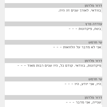
דרור פלדמן
¶
בוודאי. לאורך שנים זה היה.
עודדה פרץ
¶
בטח, פיקדונות - - -
שי חרמש
¶
אני לא מדבר על הלוואות - - -
דרור פלדמן
¶
פיקדונות, בוודאי. קודם כל, היו שנים רבות מאוד - - -
שי חרמש
¶
היו, אני יודע, היו - - -
דרור פלדמן
¶
שנייה, אני מדבר - - -