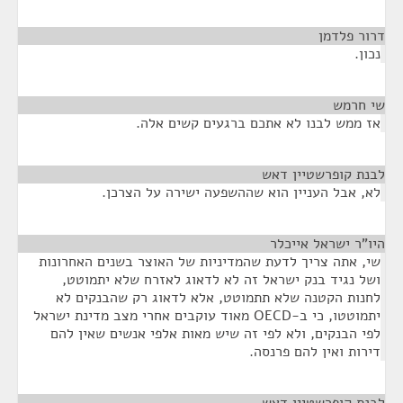
דרור פלדמן
¶
נכון.
שי חרמש
¶
אז ממש לבנו לא אתכם ברגעים קשים אלה.
לבנת קופרשטיין דאש
¶
לא, אבל העניין הוא שההשפעה ישירה על הצרכן.
היו"ר ישראל אייכלר
¶
שי, אתה צריך לדעת שהמדיניות של האוצר בשנים האחרונות
ושל נגיד בנק ישראל זה לא לדאוג לאזרח שלא יתמוטט,
לחנות הקטנה שלא תתמוטט, אלא לדאוג רק שהבנקים לא
יתמוטטו, כי ב-OECD מאוד עוקבים אחרי מצב מדינת ישראל
לפי הבנקים, ולא לפי זה שיש מאות אלפי אנשים שאין להם
דירות ואין להם פרנסה.