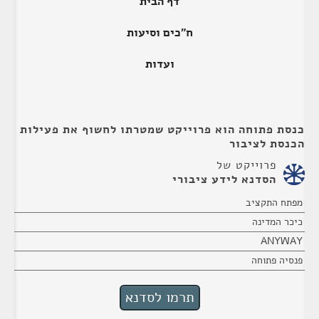
דף הבית
ח"כים וסיעות
ועדות
כנסת פתוחה הוא פרוייקט שמטרתו לחשוף את פעילות
הכנסת לציבור
פרוייקט של
הסדנא לידע ציבורי
מפתח התקציב
כיכר המדינה
ANYWAY
פנסיה פתוחה