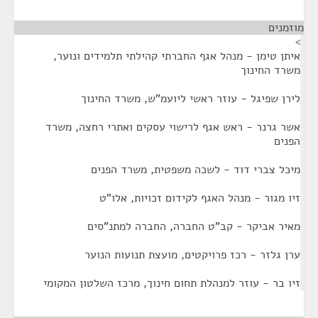
מוזמנים
¶
>
איתן טימן - מנהל אגף החברתי קהילתי תלמידים ונוער,
משרד החינוך
לירן שפיגל - עוזר ראשי ליועמ"ש, משרד החינוך
אשר גרנר - ראש אגף לרישוי עסקים ואתרי רחצה, משרד
הפנים
מיכל צברי דוד - לשכה משפטית, משרד הפנים
זיו מגור - מנהל האגף לקידום זכויות, אלו"ט
מאיר אביקר - קב"ט החברה, החברה למתנ"סים
ערן גלזר - רכז פרויקטים, מועצת תנועות הנוער
זיו בר - עוזר למנהלת תחום חינוך, מרכז השלטון המקומי