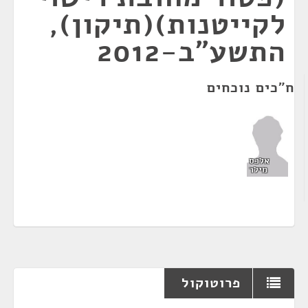
לקייטנות)(תיקון),
התשע"ב-2012
ח"כים נוכחים
אלכס
מילר
פרוטוקול
¶