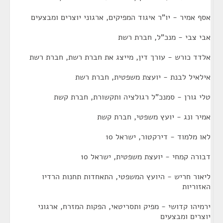
אסף אמיר - יו"ר איגוד המפיקים, ארגוני יוצרים ומבצעים
אבי צבי - מנכ"ל, חברת רשת
אלדד כורש - עורך דין, מייצג את חברת רשת, חברת רשת
אילאיל לבנת - יועצת משפטית, חברת רשת
טלי גורן - סמנכ"ל רגולציה ותקשורת, חברת קשת
אמיר ונג - יועץ משפטי, חברת קשת
לאו מלמוד - דירקטור, ישראל 10
דבורה קמחי - יועצת משפטית, ישראל 10
ליאור חריש - היועץ המשפטי, התאחדות תחנות הרדיו
האזוריות
ירמיהו קדושי - מפיק ותסריטאי, הפקות המזרח, ארגוני
יוצרים ומבצעים