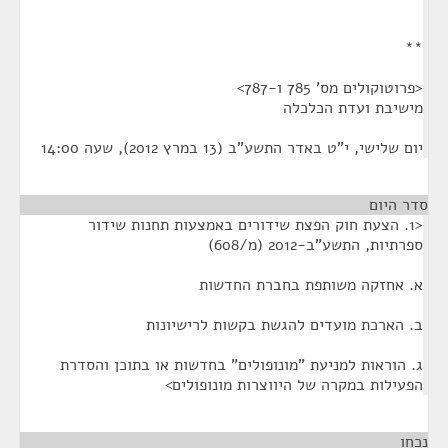
**
<פרוטוקולים מס' 785 ו-787>
מישיבת ועדת הכלכלה
יום שלישי, י"ט באדר התשע"ב (13 במרץ 2012), שעה 14:00
סדר היום
<1. הצעת חוק הפצת שידורים באמצעות תחנות שידור
ספרתיות, התשע"ב-2012 (מ/608)
א. אחזקה משותפת בחברת החדשות
ב. הארכת מועדים להגשת בקשות לרישיונות
ג. הוראות למניעת "מונופולים" בחדשות או בתוכן והסדרת
הפעילות במקרה של היווצרות מונופולים>
נכחו
¶