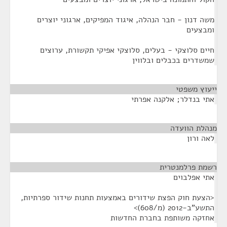
משה דנון - חבר הנהלה, איגוד המפיקים, ארגוני יוצרים
ומבצעים
חיים סלוצקי - בעלים, סלוצקי אפיקי תקשורת, ערוצים
שמשדרים בכבלים ובלווין
ייעוץ משפטי
¶
אתי בנדלר; אלקנה אפרתי
מנהלת הוועדה
¶
לאה ורון
רשמת פרלמנטרית
¶
אתי אפלבוים
<הצעת חוק הפצת שידורים באמצעות תחנות שידור ספרתיות,
התשע"ב-2012 (מ/608)>
אחזקה משותפת בחברת החדשות