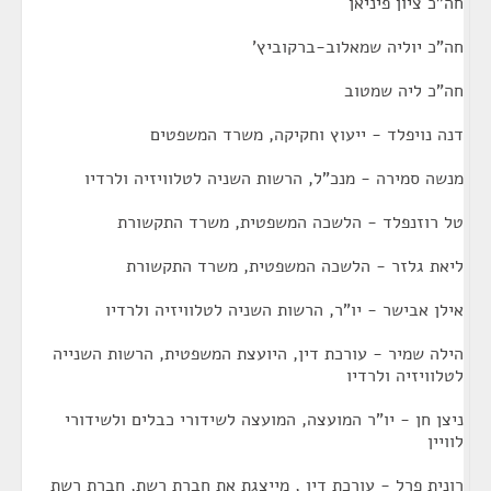
חה"כ ציון פיניאן
חה"כ יוליה שמאלוב-ברקוביץ'
חה"כ ליה שמטוב
דנה נויפלד - ייעוץ וחקיקה, משרד המשפטים
מנשה סמירה - מנכ"ל, הרשות השניה לטלוויזיה ולרדיו
טל רוזנפלד - הלשכה המשפטית, משרד התקשורת
ליאת גלזר - הלשכה המשפטית, משרד התקשורת
אילן אבישר - יו"ר, הרשות השניה לטלוויזיה ולרדיו
הילה שמיר - עורכת דין, היועצת המשפטית, הרשות השנייה
לטלוויזיה ולרדיו
ניצן חן - יו"ר המועצה, המועצה לשידורי כבלים ולשידורי
לוויין
רונית פרל - עורכת דין , מייצגת את חברת רשת, חברת רשת