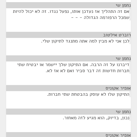
נחמן שי
¶
אם זה התהליך אז נעדכן אותו, נפעל נגדו. זה לא יכול להיות
שמכל הרפורמה הגדולה - - -
רוברט אילטוב
¶
לכן אני לא מבין למה אתה מתנגד לתיקון שלי.
נחמן שי
¶
דיברנו על זה הרבה. אם התיקון שלך יישמר או יבטיח שתי
חברות חדשות זה דבר סביר ואם לא אז לא.
אופיר אקוניס
¶
התיקון שלו לא עוסק בהבטחת שתי חברות.
נחמן שי
¶
נכון, בדיוק, הוא מגיע לזה מאחור.
אופיר אקוניס
¶