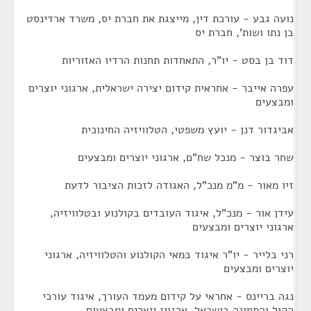
נועה גבע - עורכת דין, מייצגת את חברת יס, משרד ארדינסט
בן נתו ושות', חברת יס
דוד בן בסט - יו"ר, התאחדות תחנות הרדיו האזוריות
עפרה אייבר - אחראית קידום יצירה ישראלית, ארגוני יוצרים
ומבצעים
אביגדור דנן - יועץ משפטי, הטלוויזיה החינוכית
שחר בוצר - מנכל שח"ם, ארגוני יוצרים ומבצעים
זיו מאור - מ"מ מנכ"ל, האגודה לזכות הציבור לדעת
עידן אור - מנכ"ל, איגוד העובדים בקולנוע ובטלוויזיה,
ארגוני יוצרים ומבצעים
רני בלייר - יו"ר איגוד במאי הקולנוע והטלוויזיה, ארגוני
יוצרים ומבצעים
נגה בריינס - אחראי על קידום מעמד העורך, איגוד עורכי
הקול והתמונה בישראל, ארגוני יוצרים ומבצעים