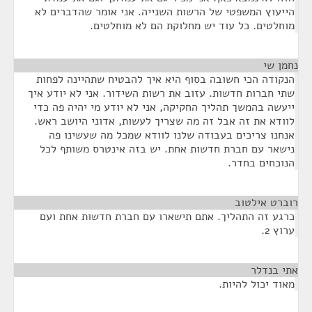
הייעוץ המשפטי של הרשות השנייה. אני אומר שהדברים לא
מוחלטים. כל עוד יש מחלוקת הם לא מוחלטים.
נחמן שי
¶
הנקודה הכי חשובה בסוף היא איך להבטיח שתהיינה לפחות
שתי חברות חדשות. עזוב את רשות השידור. אני לא יודע איך
ייעשה בהמשך תהליך החקיקה, אני לא יודע מי יהיה פה כדי
לוודא את זה אבל זה מה שצריך לעשות, אדוני היושב ראש.
אנחנו צריכים בעבודה שלנו לוודא שמכל מה שעשינו פה
נישאר עם חברת חדשות אחת. יש בזה אינטרס משותף לכל
הנוכחים בחדר.
רוברט אילטוב
¶
כרגע זה התהליך. אתם תישארו עם חברת חדשות אחת ועם
ערוץ 2.
אתי בנדלר
¶
מאוד יכול להיות.