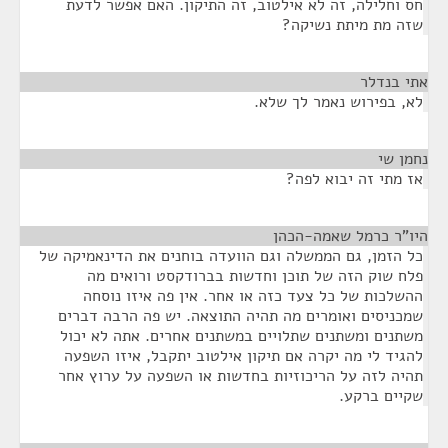
חס וחלילה, זה לא אילטוב, זה התיקון. האם אפשר לדעת
שזה מת מיתת נשיקה?
אתי בנדלר
¶
לא, בפירוש נאמר לך שלא.
נחמן שי
¶
אז מתי זה יבוא לפה?
היו"ר כרמל שאמה-הכהן
¶
כל הזמן, גם הממשלה וגם הוועדה בוחנים את הדינאמיקה של
פלח שוק הזה של תוכן וחדשות בברודקסט ורואים מה
ההשלכות של כל צעד כזה או אחר. אין פה איזו נוסחה
שמכניסים ואומרים מה תהיה התוצאה. יש פה הרבה דברים
משתנים ומשתנים שתלויים במשתנים אחרים. אתה לא יכול
להגיד לי מה יקרה אם תיקון אילטוב יתקבל, איזו השפעה
תהיה לזה על הריכוזיות בחדשות או השפעה על ערוץ אחר
שקיים ברקע.