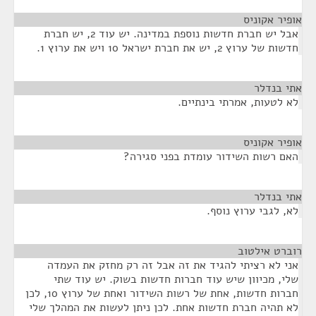
אופיר אקוניס
¶
אבל יש חברת חדשות נוספת במדינה. יש עוד 2, יש חברת
חדשות של ערוץ 2, יש את חברת ישראל 10 ויש את ערוץ 1.
אתי בנדלר
¶
לא לטעות, אמרתי בינתיים.
אופיר אקוניס
¶
האם רשות השידור עומדת בפני סגירה?
אתי בנדלר
¶
לא, לגבי ערוץ נוסף.
רוברט אילטוב
¶
אני לא רציתי להגיד את זה אבל זה רק מחזק את העמדה
שלי, מכיוון שיש עוד חברות חדשות בשוק. יש עוד שתי
חברות חדשות, אחת של רשות השידור ואחת של ערוץ 10, לכן
לא תהיה חברת חדשות אחת. לכן ניתן לעשות את המהלך שלי