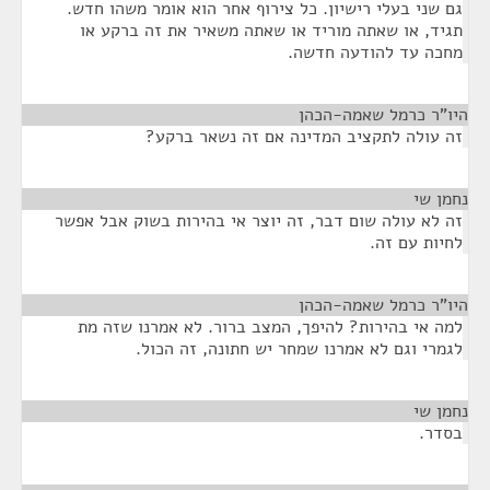
גם שני בעלי רישיון. כל צירוף אחר הוא אומר משהו חדש.
תגיד, או שאתה מוריד או שאתה משאיר את זה ברקע או
מחכה עד להודעה חדשה.
היו"ר כרמל שאמה-הכהן
¶
זה עולה לתקציב המדינה אם זה נשאר ברקע?
נחמן שי
¶
זה לא עולה שום דבר, זה יוצר אי בהירות בשוק אבל אפשר
לחיות עם זה.
היו"ר כרמל שאמה-הכהן
¶
למה אי בהירות? להיפך, המצב ברור. לא אמרנו שזה מת
לגמרי וגם לא אמרנו שמחר יש חתונה, זה הכול.
נחמן שי
¶
בסדר.