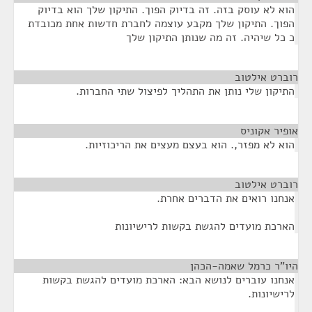
הוא לא עוסק בזה. זה בדיוק הפוך. התיקון שלך הוא בדיוק
הפוך. התיקון שלך מקבע עוצמה לחברת חדשות אחת מכובדת
כ כל שיהיה. זה מה שנותן התיקון שלך
רוברט אילטוב
¶
התיקון שלי נותן את התהליך לפיצול שתי החברות.
אופיר אקוניס
¶
הוא לא מפזר,. הוא בעצם מעצים את הריכוזיות.
רוברט אילטוב
¶
אנחנו רואים את הדברים אחרת.
הארכת מועדים להגשת בקשות לרישיונות
היו"ר כרמל שאמה-הכהן
¶
אנחנו עוברים לנושא הבא: הארכת מועדים להגשת בקשות
לרישיונות.