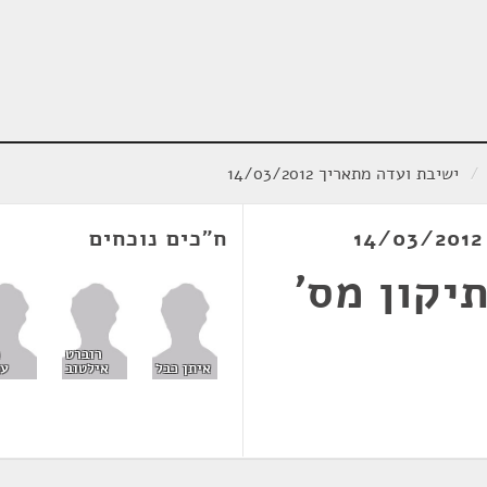
/
ישיבת ועדה מתאריך 14/03/2012
ח"כים נוכחים
יקון מס'
רוברט
איתן כבל
אילטוב
עמ