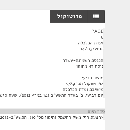
פרוטוקול
¶
PAGE
8
ועדת הכלכלה
14/03/2012
הכנסת השמונה-עשרה
נוסח לא מתוקן
מושב רביעי
<פרוטוקול מס' 789>
מישיבת ועדת הכלכלה
יום רביעי, כ' באדר התשע"ב (14 במרץ 2012), שעה 9:30
סדר היום
<הצעת חוק משק החשמל (תיקון מס' 10), התשע"ב-2012>