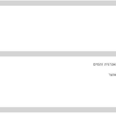
נרגיה והמים
וצר