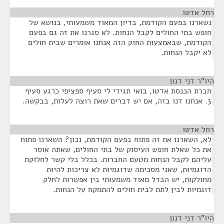
רחל אדטו
¶
נשארנו בפעם הקודמת, בדיון המאוד משמעותי, בנושא של
חופש בתי החולים לקבל הנחות. לא סגרנו את זה גם בפעם
הקודמת, שבאמצעות החוק הזה אנחנו אומרים שבית חולים
לא יקבל הנחות.
היו"ר דני דנון
¶
חברת הכנסת אדטו, בואי תגידי לי סעיף ספציפי כרגע סעיף
3. אנחנו דנו בזה, אם יש דברים שאת רוצה לעלות, בבקשה.
רחל אדטו
¶
לא, השארנו את זה פתוח בפעם הקודמת, נכון? השארנו פתוח
את כל שאלת חופש העיסוק של בתי החולים, שאתה אוסר
עליהם לקבל הנחות מטעם החברות. בכלל בלי קשר לחלוקת
הדוגמיות, שאני מסכימה שדוגמיות לא צריכות להיות
מחולקות, יש הבדל מאוד משמעותי בין אפשרות לחלק
דוגמיות לבין לתת לבית חולים להתמקח על הנחות.
היו"ר דני דנון
¶