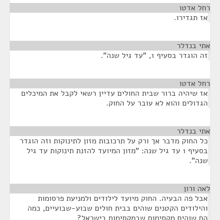
רחל אדטו
¶
אז תגדירו.
אתי בנדלר
¶
זה הוגדר בסעיף 1, "עד גיל שנה".
רחל אדטו
¶
אז שיהיה ברור שבית החולים עדיין רשאי לקבל את המיכלים
הגדולים והוא לא עובר על החוק.
אתי בנדלר
¶
כל החוק מדבר אך ורק על תרכובות מזון לתינוקות וזה הוגדר
בסעיף 1 עד גיל שנה: "מזון המיועד להזנת תינוקות עד גיל
שנה".
לאה ורון
¶
אבל פה הבעיה. החוק מיועד לילודים ולמניעת פרסומות
והילודים הקטנים שוהים בבית חולים שבוע-שבועיים, כמה
הם שוהים מקסימום שבמקסימום בישראל?