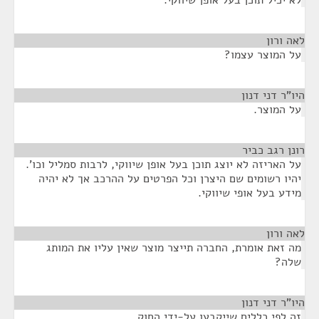
לא יכיל תוכן בעל אופן שיווקי.
לאה ורון
¶
על המוצר עצמו?
היו"ר דני דנון
¶
על המוצר.
רונן רגב כביר
¶
על האריזה לא יוצג תוכן בעל אופן שיווקי, לרבות סמליל וכו'.
יהיו רשומים שם היצרן וכל הפרטים על ההרכב אך לא יהיה
מידע בעל אופי שיווקי.
לאה ורון
¶
מה זאת אומרת, החברה תייצר מוצר שאין עליו את המותג
שלה?
היו"ר דני דנון
¶
זה לפי כללים שייקבעו על-ידי החוק.