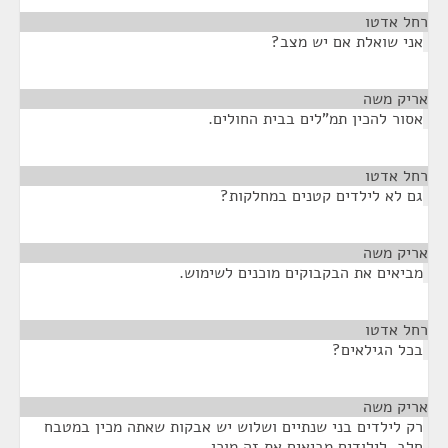
רחל אדטו
¶
אני שואלת אם יש מצב?
אריק משה
¶
אסור להכין תמ"לים בבית החולים.
רחל אדטו
¶
גם לא לילדים קטנים במחלקות?
אריק משה
¶
מביאים את הבקבוקים מוכנים לשימוש.
רחל אדטו
¶
בכל הגילאים?
אריק משה
¶
רק לילדים בני שנתיים ושלוש יש אבקות שאתה מכין במטבח
חלב. לילודים מביאים את זה מוכן.