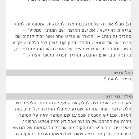
(2) מכלי אריזה של תרכובות מזון לתינוקות המסופקות למוסד
בריאות לא יישאו, את שם המוצר, שם המותג, סמליל" –
סמליל זה מותג – "היצרן או פריט אחר אשר יכול לזהות את
היצרן או את המוצר, מלבד סימון קוד יצרן לפי כללים שיקבע
השר, ומלבד מידע שיש לציין על האריזה או התווית לפי דין,
כגון: הרכב, אופן ההכנה, תאריך תפוגה ומספר אצווה; "
רחל אדטו
¶
אפשר להעיר?
היו"ר דני דנון
¶
לא, שנייה. אני רוצה לחלק את הסעיף הזה לשני חלקים. יש
חלק שלפי דעתי הוא קל שנוגע למיכלי האריזה של תרכובות
המזון, שבו יש הסכמה שכמובן שם המוצר יהיה על המוצר
ויהיה את ההרכב של המוצר אבל לא יהיה אפקט פרסומי.
ראינו פה כבר בישיבות הקודמות את כל הדוגמאות של הנושא
הפרסומי, ולכן אני רוצה שאם יש למישהו הערות בסעיף הזה