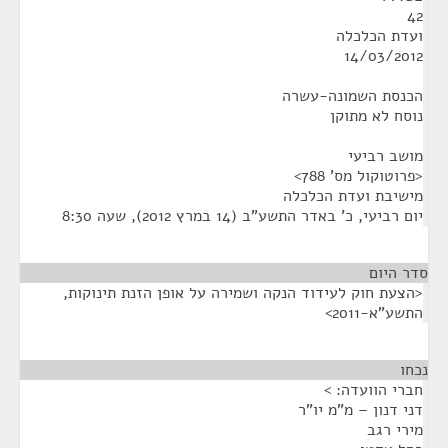
42
ועדת הכלכלה
14/03/2012
הכנסת השמונה-עשרה
נוסח לא מתוקן
מושב רביעי
<פרוטוקול מס' 788>
מישיבת ועדת הכלכלה
יום רביעי, כ' באדר התשע"ב (14 במרץ 2012), שעה 8:30
סדר היום
<הצעת חוק לעידוד הנקה ושמירה על אופן הזנת תינוקות,
התשע"א-2011>
נכחו
¶
חברי הוועדה: >
דני דנון – מ"מ יו"ר
מירי רגב