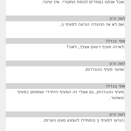
אבל אנחנו נצמדים לנוסח המקורי. אין שינוי.
לאה ורון
¶
אם לא אז הוועדה הגיעה לסעיף 3.
אתי בנדלר
¶
לאיזה סעיף רשום אצלך, לאה?
לאה ורון
¶
אושר סעיף ההגדרות.
אתי בנדלר
¶
סעיף ההגדרות, גם אצלי זה הסעיף היחידי שמסומן כסעיף
שאושר.
לאה ורון
¶
הגיעו לסעיף 3 והתחילו לשמוע מעט הערות.