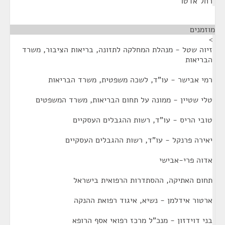
רחל אדטו
מוזמנים
¶
>
זיוה שטל - מנהלת המחלקה לתזונה, בריאות הציבור, משרד
הבריאות
רמי אבישר - עו"ד, לשכה משפטית, משרד הבריאות
טלי שטיין - ממונה על תחום הבריאות, משרד המשפטים
טובי הריס - עו"ד, רשות ההגבלים העסקיים
יאירה פרנקל - עו"ד, רשות ההגבלים העסקיים
אדוה פרי-אבישי
תחום האתיקה, ההסתדרות הרפואית בישראל
ארטור אידלמן - נשיא, איגוד רפואת ההנקה
בני דוידזון - מנכ"ל מרכז רפואי אסף הרופא