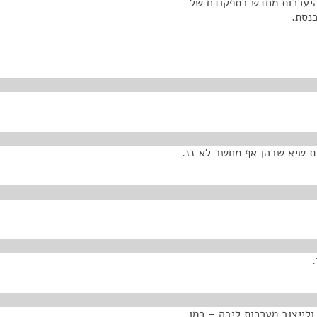
מהיערכות מחדש בתפקודם של
נסת.
ת שיא שבהן אף מחשב לא זז.
לייצוב מערכות ליבה – כמו