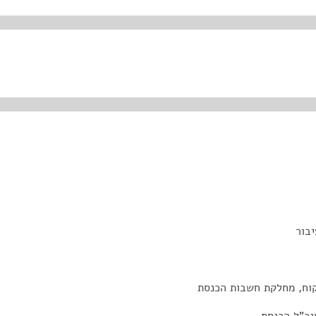
בור
קוח, מחלקת חשבות הכנסת