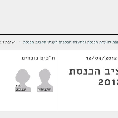
ת לוועדת הכנסת ולוועדת הכספים לעניין תקציב הכנסת
/
ישיבת ועדה מת
ח"כים נוכחים
יב הכנסת
ליה
שמטוב
יריב לוין