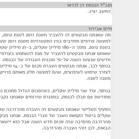
מנכ"ל הכנסת דן לנדאו
¶
החשב יציג.
חיים אבידור
¶
למעשה עוד
בשנת 2012. מתוך ה-180 
שאותם אנחנו מבקשים להעביר על מנת להשתמש בעודפי
חדשים שנעשו השנה על-פי תוכנית העבודה של הכנסת.
בנוסף לכך, אנחנ
לצורך שימוש לשיפוצים, שהם למעשה חלק מאותם פרויק
משנה לשנה.
בנוסף, עוד שני מיליון שקלים, כשהסכום הגדול מתוכם 
מחודשת עם חבלן לכנסת, במסגרת שירותים שאנחנו נקב
שקלים ביטול הקפאת השכר של חברי הכנסת. אנחנו מבק
מהרזרבה מהסיבה שזה סכום חדש השנה אבל הוא יישאר 
הבאות, לכן זוהי העברה מהרזרבה.