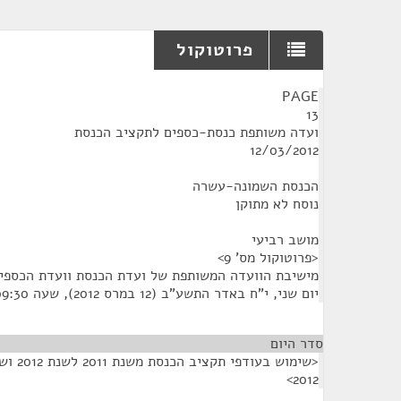
פרוטוקול
¶
PAGE
13
ועדה משותפת כנסת-כספים לתקציב הכנסת
12/03/2012
הכנסת השמונה-עשרה
נוסח לא מתוקן
מושב רביעי
<פרוטוקול מס' 9>
מישיבת הוועדה המשותפת של ועדת הכנסת וועדת הכספי
יום שני, י"ח באדר התשע"ב (12 במרס 2012), שעה 09:30
סדר היום
<שימוש 
2012>