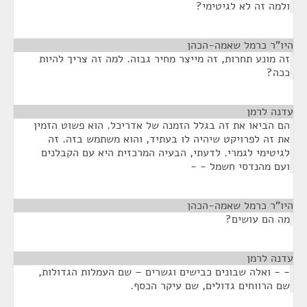
ולמה זה לא לגיטימי?
היו"ר כרמל שאמה-הכהן
¶
זה מונע תחרות, זה מייצר מחיר גבוה. למה זה צריך להיות
ככה?
עדנה לרמן
¶
הם הביאו את זה בגלל הזמנה של אדריכל. הוא פשוט הזמין
את זה לפרויקט שיהיה לו בעתיד, והוא משתמש בזה. זה
לגיטימי לגמרי. לדעתי, הבעיה המרכזית היא עם הקבלנים
ועם מהנדסי חשמל - -
היו"ר כרמל שאמה-הכהן
¶
מה הם עושים?
עדנה לרמן
¶
- - ואלה שבונים כבישים וגשרים – שם העמלות הגדולות,
שם הרווחים גדולים, שם עיקר הכסף.