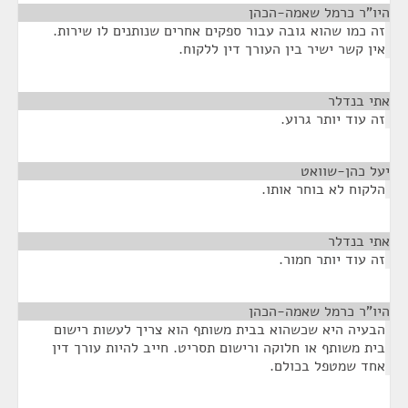
היו"ר כרמל שאמה-הכהן
¶
זה כמו שהוא גובה עבור ספקים אחרים שנותנים לו שירות.
אין קשר ישיר בין העורך דין ללקוח.
אתי בנדלר
¶
זה עוד יותר גרוע.
יעל כהן-שוואט
¶
הלקוח לא בוחר אותו.
אתי בנדלר
¶
זה עוד יותר חמור.
היו"ר כרמל שאמה-הכהן
¶
הבעיה היא שכשהוא בבית משותף הוא צריך לעשות רישום
בית משותף או חלוקה ורישום תסריט. חייב להיות עורך דין
אחד שמטפל בכולם.