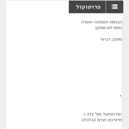
פרוטוקול
¶
הכנסת השמונה-עשרה
נוסח לא מתוקן
מושב רביעי
*
<פרוטוקול מס' 772 >
מישיבת ועדת הכלכלה