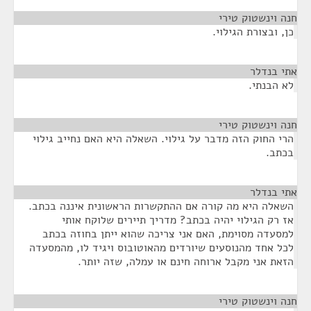
חנה וינשטוק טירי
¶
כן, ובצורת הגילוי.
אתי בנדלר
¶
לא הבנתי.
חנה וינשטוק טירי
¶
הרי החוק הזה מדבר על גילוי. השאלה היא האם נחייב גילוי
בכתב.
אתי בנדלר
¶
השאלה היא מה קורה אם ההתקשרות הראשונית איננה בכתב.
אז רק הגילוי יהיה בכתב? מדריך תיירים שלוקח אותי
למסעדה מסוימת, האם אני צריכה שהוא ייתן בחוזה בכתב
לכל אחד מהנוסעים שיורדים מהאוטובוס ויגיד לו, מהמסעדה
הזאת אני מקבל ארוחה חינם או עמלה, שזה יותר.
חנה וינשטוק טירי
¶