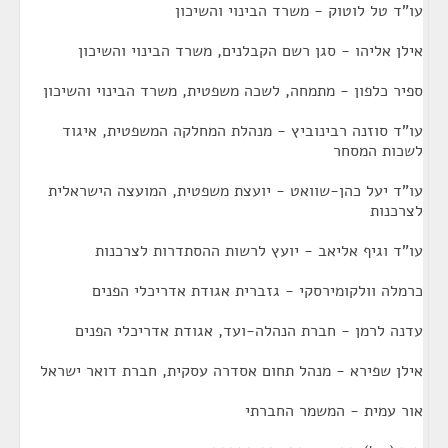
עו"ד טל לוטוק - משרד הבינוי והשיכון
אילן אליהו - סגן רשם הקבלנים, משרד הבינוי והשיכון
ספיר כלפון - מתמחה, לשכה משפטית, משרד הבינוי והשיכון
עו"ד סוזנה רבינוביץ - מנהלת המחלקה המשפטית, איגוד
לשכות המסחר
עו"ד יעל כהן-שוואט - יועצת משפטית, המועצה הישראלית
לצרכנות
עו"ד וגיף אליאב - יועץ לרשות ההסתדרות לצרכנות
כרמלה וולקומירסקי - גזברית אגודת אדריכלי הפנים
עדנה לרמן - חברת הנהלה-ועד, אגודת אדריכלי הפנים
אילן שפירא - מנהל תחום אסדרה עסקית, חברת דואר ישראל
אור עמית - המשמר החברתי