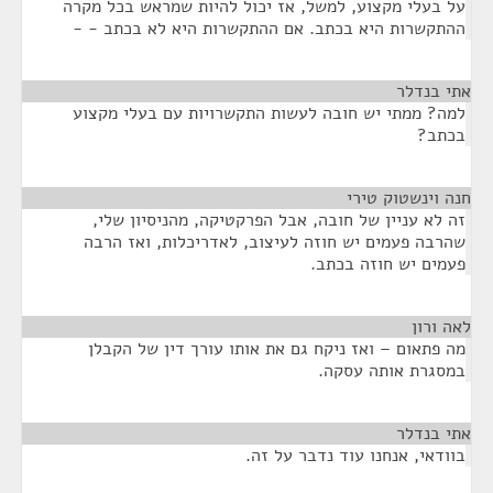
על בעלי מקצוע, למשל, אז יכול להיות שמראש בכל מקרה
ההתקשרות היא בכתב. אם ההתקשרות היא לא בכתב - -
אתי בנדלר
¶
למה? ממתי יש חובה לעשות התקשרויות עם בעלי מקצוע
בכתב?
חנה וינשטוק טירי
¶
זה לא עניין של חובה, אבל הפרקטיקה, מהניסיון שלי,
שהרבה פעמים יש חוזה לעיצוב, לאדריכלות, ואז הרבה
פעמים יש חוזה בכתב.
לאה ורון
¶
מה פתאום – ואז ניקח גם את אותו עורך דין של הקבלן
במסגרת אותה עסקה.
אתי בנדלר
¶
בוודאי, אנחנו עוד נדבר על זה.