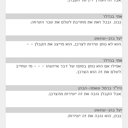
אבל זה העורך דין של הקבלן.
אתי בנדלר
¶
נכון. ובכל זאת את מחויבת לשלם את שכר הטרחה.
יעל כהן-שוואט
¶
הוא לא נותן שירות לצרכן, הוא מייצג את הקבלן - -
אתי בנדלר
¶
אפילו אם הוא נותן בסופו של דבר איזשהו - - - מי שחייב
לשלם את זה הוא הצרכן.
היו"ר כרמל שאמה-הכהן
¶
אבל הקבלן גובה את זה ישירות מהצרכן.
יעל כהן-שוואט
¶
נכון, הוא גובה את זה ישירות.