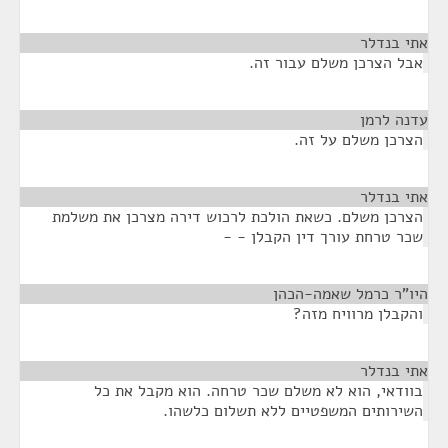
אתי בנדלר
¶
אבל הצרכן משלם עבור זה.
עדנה לרמן
¶
הצרכן משלם על זה.
אתי בנדלר
¶
הצרכן משלם. כשאת הולכת לרכוש דירה מצרכן את משלמת
שכר טרחת עורך דין הקבלן - -
היו"ר כרמל שאמה-הכהן
¶
והקבלן מרוויח מזה?
אתי בנדלר
¶
בוודאי, הוא לא משלם שכר טרחה. הוא מקבל את כל
השירותים המשפטיים ללא תשלום כלשהו.