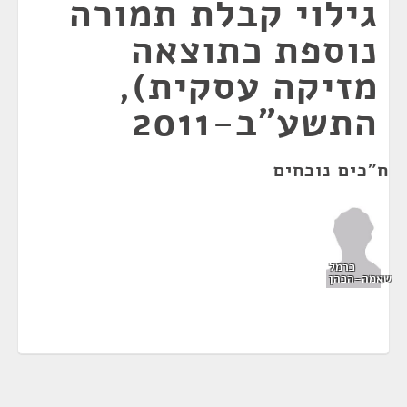
גילוי קבלת תמורה
נוספת כתוצאה
מזיקה עסקית),
התשע"ב-2011
ח"כים נוכחים
כרמל
שאמה-הכהן