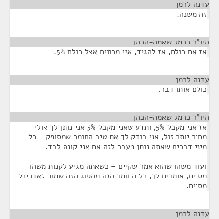
עדנה לרמן
¶
זה משנה.
היו"ר כרמל שאמה-הכהן
¶
אז אם כולם, אז להגיד, אני מרוויח אצל כולם 5%.
עדנה לרמן
¶
כולם אותו דבר.
היו"ר כרמל שאמה-הכהן
¶
אז אני מקבל 5%, ותדע שאני מקבל 5% אני נותן לך אולי
מחיר יותר זול, אני בודק לך את טיב החומר שמסופק – כל
מיני דברים שאתה נותן מעבר לזה אם אני קונה לבד.
ועוד משהו שהוא אמר שקיים – כשאתה מגיע לקנות משהו
מסוים, אומרים לך, כל החומר הזה מהסוג הזה שמור לאדריכל
מסוים.
עדנה לרמן
¶