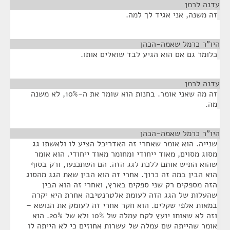
עדנה לרמן
¶
זה משנה, אני אגיד לך למה.
היו"ר כרמל שאמה-הכהן
¶
כלומר גם אם הוא הגיע לבד שואלים אותו.
עדנה לרמן
¶
זה מה שאני אומר. בחנות הוא שומר את ה-10%, לא משנה
מה.
היו"ר כרמל שאמה-הכהן
¶
שנייה. הוא אומר שאחרי זה האדריכל הציע לו ולאשתו גג
מסוג מסוים, מאוד ייחודי ומחומר מאוד ייחודי. הוא אומר
שהוא התיש אותם ללכת לגג הזה. הם השתכנעו, ורק בסוף
הוא הבין במה זה כרוך. אחרי זה הוא הבין שאת הגג מהסוג
הזה מספקים רק שני ספקים בארץ, ואחרי זה הוא הבין
שהעלות של הגג הזה לעומת אלטרנטיבה אחרת היא יקרה
במאות אלפי שקלים. הוא חקר אחרי זה לעומק את הנושא –
וזה לא שאותו יועץ לקח עמלה של 10% ולא של 20%. הוא
אומר שהייתה שם עמלה של עשרות אחוזים כי לא הייתה לו