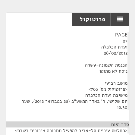
פרוטוקול
¶
PAGE
27
ועדת הכלכלה
28/02/2012
הכנסת השמונה-עשרה
נוסח לא מתוקן
מושב רביעי
<פרוטוקול מס' 766>
מישיבת ועדת הכלכלה
יום שלישי, ה' באדר התשע"ב (28 בפברואר 2012), שעה
12:30
סדר היום
<החלטת עיריית תל-אביב להפעיל תחבורה ציבורית בשבת>