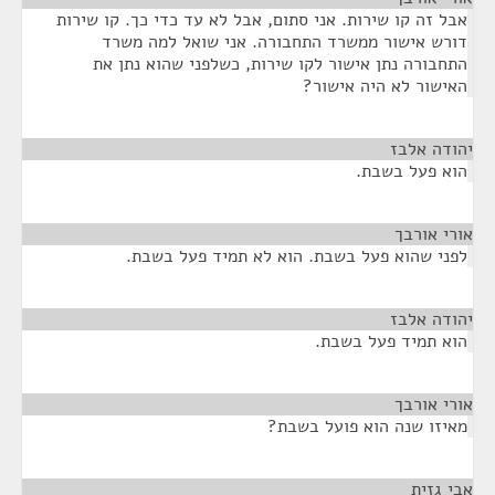
אבל זה קו שירות. אני סתום, אבל לא עד כדי כך. קו שירות
דורש אישור ממשרד התחבורה. אני שואל למה משרד
התחבורה נתן אישור לקו שירות, כשלפני שהוא נתן את
האישור לא היה אישור?
יהודה אלבז
¶
הוא פעל בשבת.
אורי אורבך
¶
לפני שהוא פעל בשבת. הוא לא תמיד פעל בשבת.
יהודה אלבז
¶
הוא תמיד פעל בשבת.
אורי אורבך
¶
מאיזו שנה הוא פועל בשבת?
אבי גזית
¶