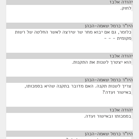
יהודה אלבז
¶
לחוק.
היו"ר כרמל שאמה-הכהן
¶
כלומר, גם אם יבוא מחר שר שירצה לאשר החלטה של רשות
מקומית - - -
יהודה אלבז
¶
הוא יצטרך לשנות את התקנות.
היו"ר כרמל שאמה-הכהן
¶
צריך לשנות תקנה. האם מדובר בתקנה שהיא בסמכותו,
באישור ועדה?
יהודה אלבז
¶
בסמכותו ובאישור ועדה.
היו"ר כרמל שאמה-הכהן
¶