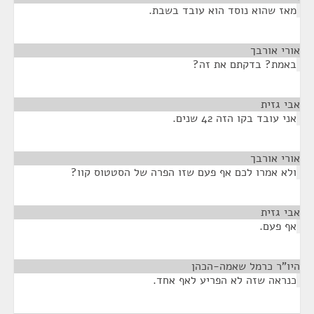
מאז שהוא נוסד הוא עובד בשבת.
אורי אורבך
¶
באמת? בדקתם את זה?
אבי גזית
¶
אני עובד בקו הזה 42 שנים.
אורי אורבך
¶
ולא אמרו לכם אף פעם שזו הפרה של הסטטוס קוו?
אבי גזית
¶
אף פעם.
היו"ר כרמל שאמה-הכהן
¶
כנראה שזה לא הפריע לאף אחד.