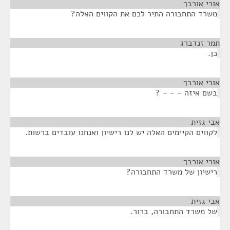
אורי אורבך
¶
משרד התחבורה התיר לכם את הקווים האלה?
תמר זנדברג
¶
כן.
אורי אורבך
¶
בשם איזה - - - ?
אבי גזית
¶
לקווים הקיימים האלה יש לנו רישיון ואנחנו עובדים ברשות.
אורי אורבך
¶
רישיון של משרד התחבורה?
אבי גזית
¶
של משרד התחבורה, ברור.