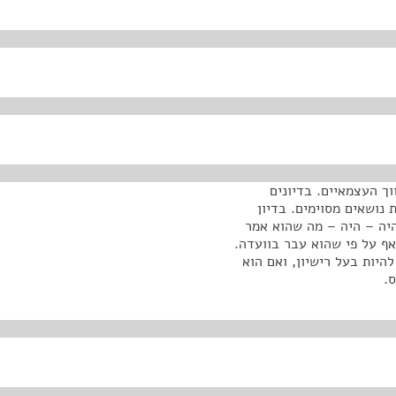
וך העצמאיים. בדיונים
 נושאים מסוימים. בדיון
היה – היה – מה שהוא אמר
אף על פי שהוא עבר בוועדה.
יך להיות בעל רישיון, ואם הוא
.