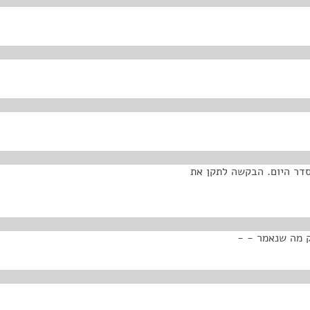
סדר היום. הבקשה לתקן את
ק מה שנאמר - -