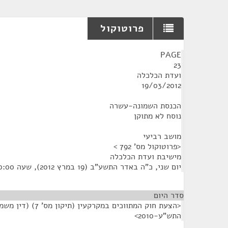
פרוטוקול
¶
PAGE
23
ועדת הכלכלה
19/03/2012
הכנסת השמונה-עשרה
נוסח לא מתוקן
מושב רביעי
<פרוטוקול מס' 792 >
מישיבת ועדת הכלכלה
יום שני, כ"ה באדר התשע"ב (19 במרץ 2012), שעה 10:00
סדר היום
<הצעת חוק המתווכים במקרק
התש"ע-2010>