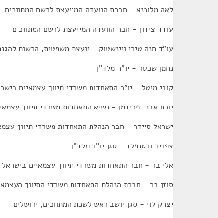
לאה מלוכנא - חברת הוועדה המייעצת לרשם המתווכים
עודד צידון - חבר הוועדה המייעצת לרשם המתווכים
עו"ד חנה טירי ויינשטוק - יועצת משפטית, הרשות להגנת
נחמן שכטר - יו"ר מלד"ן
קובי מיטל - יו"ר התאחדות משרדי תיווך עצמאיים בישר
יורם אבנר פרידמן - נשיא התאחדות משרדי תיווך עצמאי
ישראל סיידר - חבר הנהלת התאחדות משרדי תיווך עצמא
צפריר ורטנפלד - סגן יו"ר מלד"ן
אלי בר - חבר התאחדות משרדי תיווך עצמאיים בישראל
סוזן בר - חברת הנהלת התאחדות משרדי התיווך העצמאי
יצחק לוי - סגן יושב ראש לשכת המתווכים, ירושלים