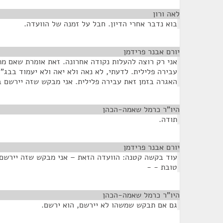
לאה ורון
¶
בוא נדבר אחרי הדיון. חבל על זמנה של הוועדה.
יורם אבנר פרידמן
¶
אני רק רוצה להעלות נקודה אחרונה. זאת אומרת שאם מת
עבירה פלילית. לדעתי, לא נאה ולא יאה ולא יעמוד בבג
האגרה בזמן זאת עבירה פלילית. אני מבקש שזה יירשם ב
היו"ר כרמל שאמה-הכהן
¶
תודה.
יורם אבנר פרידמן
¶
עוד בקשה קטנה: הוועדה הזאת – אני מבקש שזה יירשם,
טובת - -
היו"ר כרמל שאמה-הכהן
¶
גם אם תבקש שמשהו לא יירשם, הוא ירשם.