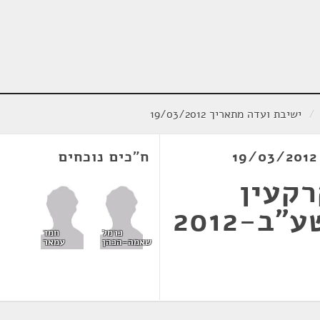
/
ישיבת ועדה מתאריך 19/03/2012
ח"כים נוכחים
רקעין
כרמל
חמד
שאמה-הכהן
עמאר