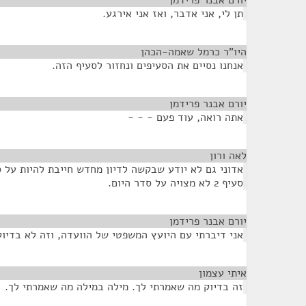
יורם אבנר פרידמן
¶
תן לי, אני אדבר, ואז אני אירגע.
היו"ר כרמל שאמה-הכהן
¶
אנחנו נסיים את הסעיפים ונחזור לסעיף הזה.
יורם אבנר פרידמן
¶
אתה רואה, עוד פעם - - -
לאה ורון
¶
אדוני גם לא יודע שבקשה לדיון מחדש חייבת להיות על 
סעיף 2 לא מצויה על סדר היום.
יורם אבנר פרידמן
¶
אני דיברתי עם היועץ המשפטי של הוועדה, וזה לא בדיו
איתי עצמון
¶
זה בדיוק מה שאמרתי לך. מילה במילה מה שאמרתי לך.