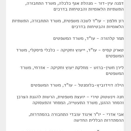
דפנה עין-דור - מנהלת אגף כלכלה, משרד התחבורה,
התשתיות הלאומיות והבטיחות בדרכים
רון חלפון - עו"ד לשכה משפטית, משרד התחבורה, התשתיות
הלאומיות והבטיחות בדרכים
תמר קלהורה - עו"ד, משרד המשפטים
טארק קסיס - עו"ד, ייעוץ וחקיקה - כלכלי פיסקלי, משרד
המשפטים
לירן חשין-ברוש - מחלקת יעוץ וחקיקה - אזרחי, משרד
המשפטים
הילה דוידוביץ-בלומנטל - עו"ד, משרד המשפטים
חנה וינשטוק טירי - יועצת משפטית, הרשות להגנת הצרכן
והסחר ההוגן, משרד התעשייה, המסחר והתעסוקה
אבי אדרי - יו"ר איגוד עובדי התחבורה בהסתדרות,
ההסתדרות הכללית החדשה