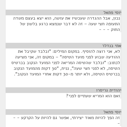
יוסי פתאל
¶
נכון, אבל ההגדרה שעכשיו את עושה, הוא יצא בעצם משדה
התעופה חצי שעה – זה לא דבר שנמצא כרגע בלשון של
החוק - - -
אתי בנדלר
¶
לא, אני רוצה להוסיף. במקום המילים: "ובלבד שקיבל את
ההודעה שבוע לפני מועד הטיסה" – במקום זה, אני מציעה
לכתוב: "ובלבד שהטיסה המריאה לפני המועד הנקוב בכרטיס
הטיסה, לא לפני חצי שעה", נניח, "30 דקות מהמועד הנקוב
בכרטיס הטיסה, ולא יותר מ-30 דקות אחרי המועד הנקוב".
יהודית גריסרו
¶
ואם הוא המריא שעתיים לפני?
יוסי פתאל
¶
זה הפך להיות מאוד יצירתי, אפשר גם להיות על הקרקע - -
-