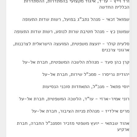
ורד וייץ - עו"ד, איגוד מקצועי בהסתדרות, ההסתדרות
הכללית החדשה
שמואל זכאי - מנהל נתב"ג בפועל, רשות שדות התעופה
שמשון כץ - מנהל חטיבת שרות לנוסע, רשות שדות התעופה
סלעית קולר - יועצת משפטית, המועצה הישראלית לצרכנות,
ארגוני צרכנים
קרן כהן סעד - מנהלת הלשכה המשפטית, חברת אל-על
יהודית גריסרו - סמכ"ל שירות, חברת אל-על
יוסי פתאל - מנכ"ל, התאחדות סוכני הנסיעות
רוני אמיר-ארזי - עו"ד, הלשכה המשפטית, חברת אל-על
מרים אילדיז - מנהלת פניות הציבור, חברת אל-על
אהוד שבתאי - יועץ משפטי מזכיר וסמנכ"ל החברה, חברת
ארקיע