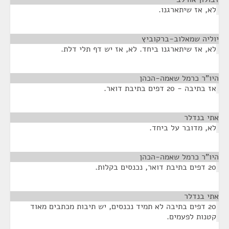
לא, אז שיתארגנו.
יוליה שמאלוב-ברקוביץ
¶
לא, אז שיתארגנו ביחד. לא, אז יש דף תלי דלת.
היו"ר כרמל שאמה-הכהן
¶
אז בתיבה - 20 דפים בתיבת דואר.
אתי בנדלר
¶
לא, מדובר על ביחד.
היו"ר כרמל שאמה-הכהן
¶
20 דפים בתיבת דואר, נכנסים בקלות.
אתי בנדלר
¶
20 דפים בתיבה לא תמיד נכנסים, יש תיבות מכתבים מאוד
קטנות לפעמים.