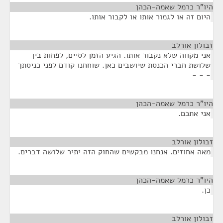
היו"ר כרמל שאמה-הכהן
¶
היום זה או לגמור אותו או לקבור אותו.
זבולון אורלב
¶
אני מקווה שלא נקבור אותו. הגיע הזמן לסיים, לפחות בין
שלושת חברי הכנסת שיושבים כאן. שוחחנו קודם לפני כניסתך
- - -
היו"ר כרמל שאמה-הכהן
¶
אני אתכם.
זבולון אורלב
¶
מאה אחוזים. אנחנו מבקשים שהחוק הזה יתיר שלושה דברים.
היו"ר כרמל שאמה-הכהן
¶
כן.
זבולון אורלב
¶