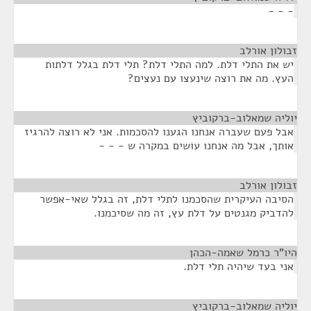
- - -
זבולון אורלב
¶
יש את התלי דלת. למה התלי דלת? תלי דלת בגלל דלתות
העץ. מה את רוצה שינעצו עם נעצים?
יוליה שמאלוב-ברקוביץ
¶
אבל פעם שעברה אנחנו הגענו להסכמות. אני לא רוצה להרגיז
אותך, אבל מה אנחנו עושים במקרה ש - - -
זבולון אורלב
¶
הסיבה העיקרית שהסכמנו לתלי דלת, זה בגלל שאי-אפשר
להדביק מגנטים על דלת עץ, זה מה שסיכמנו.
היו"ר כרמל שאמה-הכהן
¶
אני בעד שיהיה תלי דלת.
יוליה שמאלוב-ברקוביץ
¶