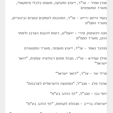
אורן תמיר - עו"ד, ייעוץ וחקיקה, משפט כלכלי פיסקאלי,
משרד המשפטים
נעמי היימן-רייש - עו"ד, הסוכנות לעסקים קטנים ובינוניים,
משרד התמ"ת
חנה וינשטוק טירי - יועמ"ש, רשות להגנת הצרכן ולסחר
הוגן, משרד התמ"ת
מוהנד נאסר - עו"ד, ייעוץ משפטי, משרד התקשורת
אילן שפירא - עו"ד, מנהל תחום רגולציה עסקית, "דואר
ישראל"
פרלי שר - עו"ד, "דואר ישראל"
אהוד פלג - מנכ"ל, "המועצה הישראלית לצרכנות"
יוסי נבו - מנכ"ל, "דף הזהב בע"מ"
ישראלה ברייב - מנהלת לקוחות, "דף הזהב בע"מ"