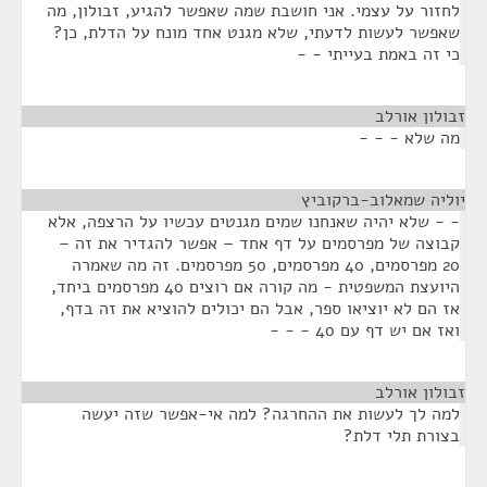
לחזור על עצמי. אני חושבת שמה שאפשר להגיע, זבולון, מה
שאפשר לעשות לדעתי, שלא מגנט אחד מונח על הדלת, כן?
כי זה באמת בעייתי - -
זבולון אורלב
¶
מה שלא - - -
יוליה שמאלוב-ברקוביץ
¶
- - שלא יהיה שאנחנו שמים מגנטים עכשיו על הרצפה, אלא
קבוצה של מפרסמים על דף אחד – אפשר להגדיר את זה –
20 מפרסמים, 40 מפרסמים, 50 מפרסמים. זה מה שאמרה
היועצת המשפטית - מה קורה אם רוצים 40 מפרסמים ביחד,
אז הם לא יוציאו ספר, אבל הם יכולים להוציא את זה בדף,
ואז אם יש דף עם 40 - - -
זבולון אורלב
¶
למה לך לעשות את ההחרגה? למה אי-אפשר שזה יעשה
בצורת תלי דלת?