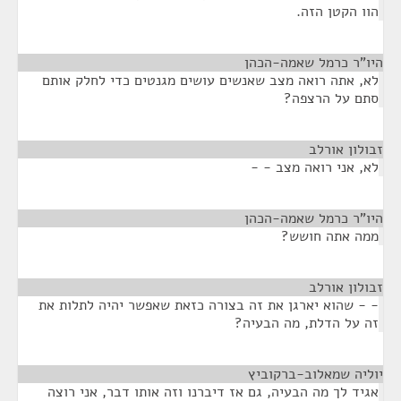
הוו הקטן הזה.
היו"ר כרמל שאמה-הכהן
¶
לא, אתה רואה מצב שאנשים עושים מגנטים כדי לחלק אותם
סתם על הרצפה?
זבולון אורלב
¶
לא, אני רואה מצב - -
היו"ר כרמל שאמה-הכהן
¶
ממה אתה חושש?
זבולון אורלב
¶
- - שהוא יארגן את זה בצורה כזאת שאפשר יהיה לתלות את
זה על הדלת, מה הבעיה?
יוליה שמאלוב-ברקוביץ
¶
אגיד לך מה הבעיה, גם אז דיברנו וזה אותו דבר, אני רוצה