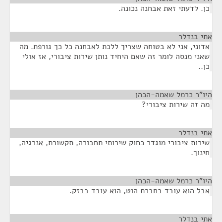
כן. לדעתי זאת אבחנה נכונה.
אתי בנדלר
¶
אדוני, אני לא בטוחה שצריך ללכת לאבחנה כל כך גורפת. מה
שאני מנסה לומר זה שאם היחיד נותן שירות ציבורי, אז אולי
כן..
היו"ר כרמל שאמה-הכהן
¶
מה זה שירות ציבורי?
אתי בנדלר
¶
שירות ציבורי מוגדר כחוק שירותי תחבורה, תקשורת, אנרגיה,
חינוך.
היו"ר כרמל שאמה-הכהן
¶
אבל הוא עובד בחברת הוט, הוא עובד בבזק.
אתי בנדלר
¶