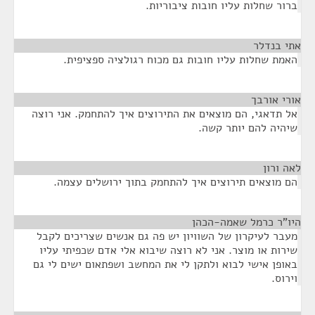
ברור שחלות עליו חובות ציבוריות.
אתי בנדלר
¶
האמת שחלות עליו חובות גם מכוח רגולציה ספציפית.
אורי אורבך
¶
אל תדאגי, הם מוצאים את התירוצים איך להתחמק. אני רוצה
שיהיה להם יותר קשה.
לאה ורון
¶
הם מוצאים תירוצים איך להתחמק בתוך ירושלים עצמה.
היו"ר כרמל שאמה-הכהן
¶
מעבר לעיקרון של השוויון יש פה גם אנשים שצריכים לקבל
שירות או מוצר. אני לא רוצה שיבוא אלי אדם שכפיתי עליו
באופן אישי לבוא ולתקן לי את המחשב ושפתאום ישים לי גם
וירוס.