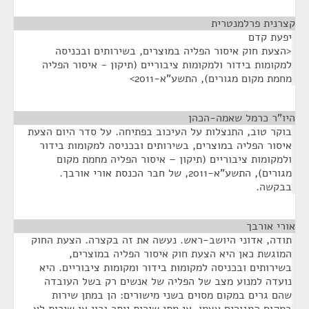
קצרנית פרלמנטרית
¶
יפעת קדם
<הצעת חוק איסור הפליה במוצרים, בשירותים ובכניסה
למקומות בידור ולמקומות ציבוריים (תיקון - איסור הפליה
מחמת מקום מגורים), התשע"א-2011>
היו"ר כרמל שאמה-הכהן
¶
בוקר טוב, התנצלות על העיכוב בפתיחה. על סדר היום הצעת
איסור הפליה במוצרים, בשירותים ובכניסה למקומות בידור
ולמקומות ציבוריים (תיקון – איסור הפליה מחמת מקום
מגורים), התשע"א-2011, של חבר הכנסת אורי אורבך.
בבקשה.
אורי אורבך
¶
תודה, אדוני היושב-ראש. נעשה את זה בקצרה. הצעת החוק
המוגשת כאן היא הצעת חוק איסור הפליה במוצרים,
בשירותים ובכניסה למקומות בידור ומקומות ציבוריים. היא
נועדה למנוע מצב של הפליה של אנשים רק בשל העובדה
שהם גרים במקום מסוים בשני מישורים: הן במתן שירות