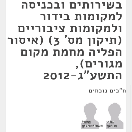
בשירותים ובכניסה
למקומות בידור
ולמקומות ציבוריים
(תיקון מס' 3) (איסור
הפליה מחמת מקום
מגורים),
התשע"ג-2012
ח"כים נוכחים
אורי
כרמל
אורבך
שאמה-הכהן