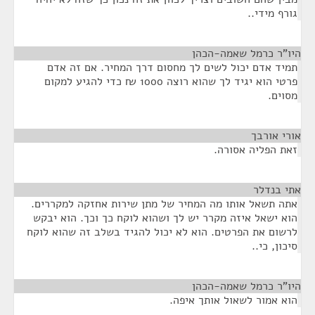
גורף מידי..
היו"ר כרמל שאמה-הכהן
¶
תמיד אדם יכול לשים לך מחסום דרך המחיר. אם זה אדם
פרטי הוא יגיד לך שהוא רוצה 1000 ₪ כדי להגיע למקום
מסוים.
אורי אורבך
¶
זאת הפליה אסורה.
אתי בנדלר
¶
אתה תשאל אותו מה המחיר של מתן שירות אחזקה למקררים.
הוא ישאל איזה מקרר יש לך ושהוא לוקח כך וכך. הוא יבקש
לרשום את הפרטים. הוא לא יכול להגיד בשלב זה שהוא לוקח
סיכון, כי..
היו"ר כרמל שאמה-הכהן
¶
הוא אמור לשאול אותך איפה.