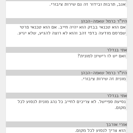
אגב, תרבות ובידור זה גם שירות ציבורי.
היו"ר כרמל שאמה-הכהן
¶
אם הוא טכנאי בבזק הוא יהיה חייב. אם הוא טכנאי פרטי
שפרסם מודעה בדפי זהב והוא לא רוצה להגיע, שלא יגיע.
אתי בנדלר
¶
ואם יש לו רישיון למונית?
היו"ר כרמל שאמה-הכהן
¶
מונית זה שירות ציבורי.
אתי בנדלר
¶
נסיעת ספיישל. לא צריכים לחייב כל נהג מונית לנסוע לכל
מקום.
אורי אורבך
¶
הוא צריך לנסוע לכל מקום.