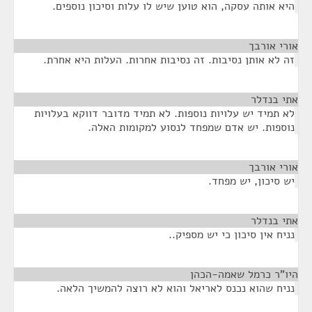
היא אותה עסקה, הוא טוען שיש לו עלות וסיכון נוספים.
אורי אורבך
¶
זה לא אותן נסיבות. זה נסיבות אחרות. העלות היא אחרת.
אתי בנדלר
¶
לא תמיד יש עלויות נוספות. לא תמיד מדובר דווקא בעלויות
נוספות. יש אדם שמפחד לנסוע למקומות האלה.
אורי אורבך
¶
יש סיכון, יש מפחד.
אתי בנדלר
¶
נניח אין סיכון כי יש מספיק..
היו"ר כרמל שאמה-הכהן
¶
נניח שהוא נכנס לאריאל והוא לא רוצה להמשיך הלאה.