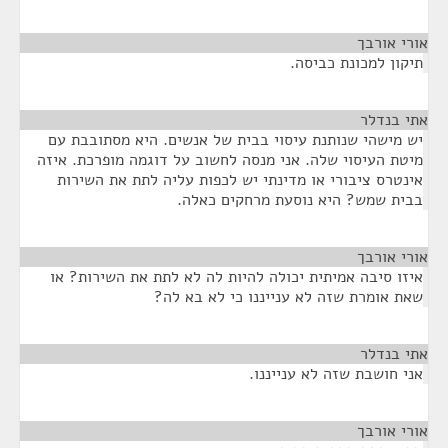
אורי אורבך
¶
תיקון למכונת כביסה.
אתי בנדלר
¶
יש מישהי שנותנת עיסוי בבית של אנשים. היא מסתובבת עם
מיטת העיסוי שלה. אני מנסה לחשוב על דוגמה מופרכת. איזה
אינטרס ציבורי או מדינתי יש לכפות עליה לתת את השירות
בבית שמש? היא נוסעת מרחקים כאלה.
אורי אורבך
¶
איזו סיבה אמיתית יכולה להיות לה לא לתת את השירות? או
שאת אומרת שזה לא ענייננו כי לא בא לה?
אתי בנדלר
¶
אני חושבת שזה לא ענייננו.
אורי אורבך
¶