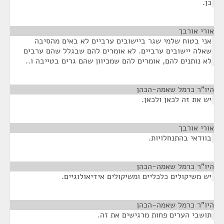
כן.
אורי אורבך
¶
אני בטוח שלמי שגר ביישובים ערביים לא באים מהסיבה
שאלה יישובים ערביים. לא אומרים להם שבגלל שהם ערבים
לא נותנים להם, אומרים להם שמכיוון שהם גרים בטייבה ו..
היו"ר כרמל שאמה-הכהן
¶
יש את זה לכאן ולכאן.
אורי אורבך
¶
בוודאי בהתנחלויות.
היו"ר כרמל שאמה-הכהן
¶
יש משיקולים כלכליים ומשיקולים אידיאולוגיים.
היו"ר כרמל שאמה-הכהן
¶
תושבי הערים פחות מרגישים את זה.