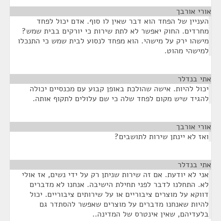
אורי אורבך
¶
העניין של הפחד הוא דבר שאין לו סוף. אדם יכול לפחד
מחרדים. החוק יאפשר לא לתת שירות כי יורקים בבית שמש?
מישהו ירק על מישהי. הוא מפחד לנסוע לבית שמש כי התנכלו
למישהי מהוט.
אתי בנדלר
¶
יכול להיות. אישה שהולכת באופן קבוע עם מכנסיים יכולה
להגיד שיש מקום לפחד שלה כי שם עלולים לתקוף אותה.
אורי אורבך
¶
ואז לא יינתן שירות לתושבים?
אתי בנדלר
¶
אני לא יודעת. אם זה שירות שניתן רק על ידי נשים, אז אולי
לא. התחלנו לדבר לפני תחילת הישיבה. אנחנו לא מדברים
דווקא על מוצרים ציבוריים או על שירותים ציבוריים. יכול
להיות שאנחנו מדברים על מוצרים שאפשר להסתדר גם
בלעדיהם, שאין אינטרס של המדינה..