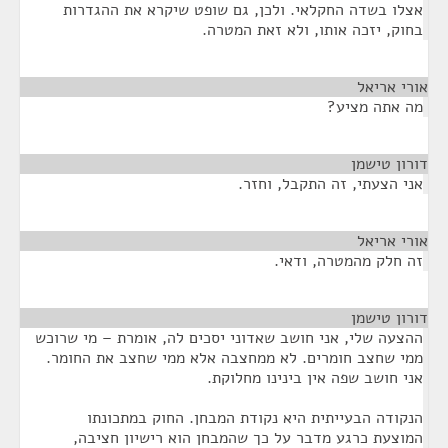
אצלו בשדה החקלאי. ולכן, גם שופט שיקרא את ההגדרות
בחוק, יזכה אותו, ולא זאת המטרה.
אורי אריאל
¶
מה אתה מציע?
דורון טישמן
¶
אני הצעתי, זה התקבל, וחזר.
אורי אריאל
¶
זה חלק מהמטרה, ודאי.
דורון טישמן
¶
ההצעה שלי, אני חושב שאדוני יסכים לה, אומרת – מי שרוכש
ממי שחצב חומרים. לא ממחצבה אלא ממי שחצב את החומר.
אני חושב שפה אין בינינו מחלוקת.
הנקודה הבעייתית היא נקודת המבחן. החוק במתכונתו
המוצעת כרגע מדבר על כך שהמבחן הוא רישיון חציבה,