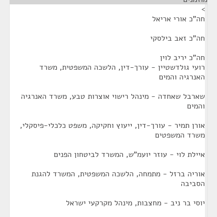
>
חה"כ אורי אריאל
חה"כ זאב בילסקי
חה"כ יריב לוין
רועי גולדשטיין - עורך-דין, הלשכה המשפטית, משרד
האנרגיה והמים
שארבל שאחדה - מינהל רישוי אוצרות טבע, משרד האנרגיה
והמים
אורן תמיר - עורך-דין, ייעוץ וחקיקה, משפט כלכלי-פיסקלי,
משרד המשפטים
איילת לוי - עוזר יועמ"ש, המשרד לביטחון הפנים
אוריה ברזל - מתמחה, הלשכה המשפטית, המשרד להגנת
הסביבה
יוסי בר ניב - מחצבות, מינהל מקרקעי ישראל