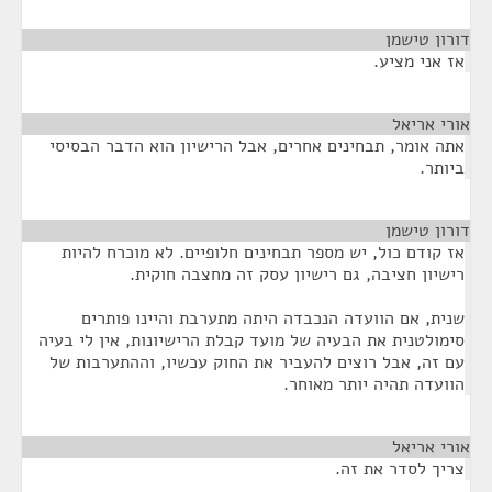
דורון טישמן
¶
אז אני מציע.
אורי אריאל
¶
אתה אומר, תבחינים אחרים, אבל הרישיון הוא הדבר הבסיסי
ביותר.
דורון טישמן
¶
אז קודם כול, יש מספר תבחינים חלופיים. לא מוכרח להיות
רישיון חציבה, גם רישיון עסק זה מחצבה חוקית.
שנית, אם הוועדה הנכבדה היתה מתערבת והיינו פותרים
סימולטנית את הבעיה של מועד קבלת הרישיונות, אין לי בעיה
עם זה, אבל רוצים להעביר את החוק עכשיו, וההתערבות של
הוועדה תהיה יותר מאוחר.
אורי אריאל
¶
צריך לסדר את זה.