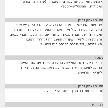
<הצעת חוק לתיקון פקודת התעבורה (עידוד תחבורה
ציבורית), התשס"ט-2009>
היו"ר יצחק וקנין
¶
אני פותח את ישיבת ועדת הכלכלה. על סדר היום יש שתי
הצעות. הצעת חוק לתיקון פקודת התעבורה (עידוד תחבורה
ציבורית), של חבר הכנסת דב חנין עם עוד מספר חברי כנסת,
והצעת חוק לתיקון פקודת התעבורה (עידוד התחבורה
הציבורית), של חברת הכנסת ליה שמטוב.
לאה ורון
¶
ב-13 ביולי 2011 החליטה הוועדה לאחד את שתי הצעות
החוק, לפיכך הוועדה מכינה כעת את שתי ההצעות יחד
לקריאה הראשונה.
היו"ר יצחק וקנין
¶
חבר הכנסת דב חנין, רשות הדיבור שלך.
דב חנין
¶