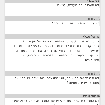
אתי בנדלר
¶
לא הערים. כל הערים, למעט..
לאה ורון
¶
17 ערים נוספות. מה יהיה גורלן?
אריאל אבלין
¶
גורלן לא מובטח, אבל כשתהיה זמינות של תקציבים
לפרויקטים נכונים וראויים אנחנו נשמח לבצע אותם. אנחנו
מבצעים פרויקטים גם מחוץ לתכנית הזאת בערים, אם זה
פרויקטים בעיר חיפה בתחום התחבורה הציבורית, כמו
המטרונית.
לאה ורון
¶
לא הבנתי את התשובה, אני מתנצלת. מה יעלה בגורלן של
אותן 17 ערים נוספות?
אריאל אבלין
¶
לא התחייבנו לממן את ביצוען של התכניות, אבל ברגע שיהיה