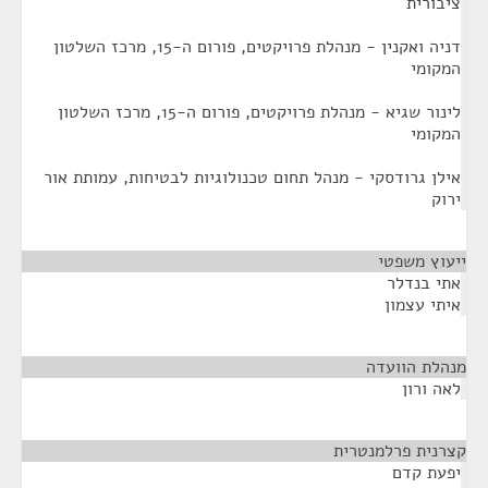
ציבורית
דניה ואקנין - מנהלת פרויקטים, פורום ה-15, מרכז השלטון
המקומי
לינור שגיא - מנהלת פרויקטים, פורום ה-15, מרכז השלטון
המקומי
אילן גרודסקי - מנהל תחום טכנולוגיות לבטיחות, עמותת אור
ירוק
ייעוץ משפטי
¶
אתי בנדלר
איתי עצמון
מנהלת הוועדה
¶
לאה ורון
קצרנית פרלמנטרית
¶
יפעת קדם