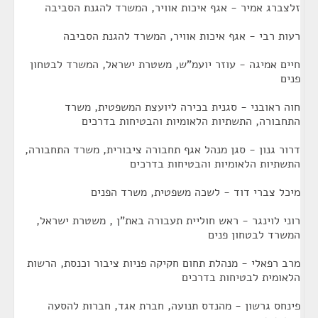
זלצברג אמיר - אגף איכות אוויר, המשרד להגנת הסביבה
רעות רבי - אגף איכות אוויר, המשרד להגנת הסביבה
חיים אמיגה - עוזר יועמ"ש, משטרת ישראל, המשרד לבטחון
פנים
חוה ראובני - סגנית בכירה ליועצת המשפטית, משרד
התחבורה, התשתיות הלאומיות והבטיחות בדרכים
דרור גנון - סגן מנהל אגף תחבורה ציבורית, משרד התחבורה,
התשתיות הלאומיות והבטיחות בדרכים
מיכל צברי דוד - לשכה משפטית, משרד הפנים
רוני לוינגר - ראש חוליית תעבורה באת"ן , משטרת ישראל,
המשרד לבטחון פנים
מרב רפאלי - מנהלת תחום חקיקה פניות ציבור וכנסת, הרשות
הלאומית לבטיחות בדרכים
פינחס גרשון - מהנדס תנועה, חברת אגד, חברות להסעה