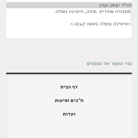
היו"ר יצחק וקנין
¶
תחבורה אווירית. תודה, הישיבה נעולה.
<הישיבה ננעלה בשעה 12:47.>
קוד המקור של הנתונים
דף הבית
ח"כים וסיעות
ועדות