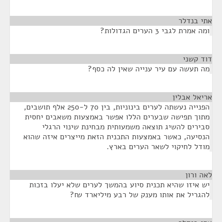
אתי בנדלר
¶
ומה אמרת לגבי 3 הערים הגדולות?
דוד קשני
¶
מה תעשה עם עיר ענייה שאין לה כסף?
אריאל אבלין
¶
הפנייה נעשתה לערים בינוניות, בין 70 ל-250 אלף תושבים,
מתוך תפישה שבערים הללו אפשר באמצעות משאבים יחסית
סבירים להשיג תוצאה משמעותית מבחינת שינוי הרגלי
הנסיעה, כאשר באמצעות התכנית הזאת מייצרים איזה שהוא
מודל לחיקוי לשאר הערים בארץ.
לאה ורון
¶
יש איזו שהיא תכנית סיוע בהמשך לערים שלא יעלו בזכות
להגריל את אותו מענק של רבע מיליארד ₪?