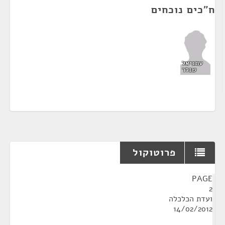
ח"כים נוכחים
עתניאל
שנלר
פרוטוקול
¶
PAGE
2
ועדת הכלכלה
14/02/2012