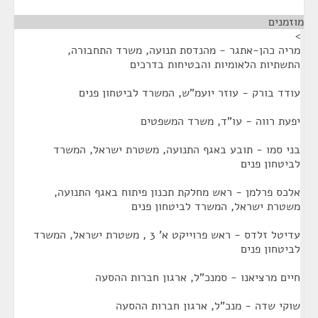
מוזמנים
¶
>
מריה כהן-אתגר - מהנדסת תנועה, משרד התחבורה,
התשתיות הלאומיות והבטיחות בדרכים
עודד בורק - עוזר יועמ"ש, המשרד לביטחון פנים
יפעת רווה - עו"ד, משרד המשפטים
בני סמו - תובע באגף התנועה, משטרת ישראל, המשרד
לביטחון פנים
אלכס פרלמן - ראש מחלקת תכנון פיתוח באגף התנועה,
משטרת ישראל, המשרד לביטחון פנים
עדיטל זלדס - ראש פרוייקט א' 3 , משטרת ישראל, המשרד
לביטחון פנים
חיים מרציאנו - סמנכ"ל, ארגון חברות ההסעה
שוקי שדה - מנכ"ל, ארגון חברות ההסעה