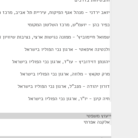
והבטיחות בדרכים
יואב ירדני - מנהל אגף הפיקוח, עיריית תל אביב, מרכז 
כפיר כהן - יועמ"ש, מרכז השלטון המקומי
שמואל חיימוביץ' - ממונה נגישות ארצי, נציבות שיוויון 
ולנטינה איפאטי - ארגון נכי הפוליו בישראל
יהונתן דוידוביץ - עו"ד, ארגון נכי הפוליו בישראל
מרק טקאץ - מלווה, ארגון נכי הפוליו בישראל
דורון יהודה - מנכ"ל, ארגון נכי הפוליו בישראל
חיה קינן - יו"ר, ארגון נכי הפוליו בישראל
ייעוץ משפטי
¶
אלקנה אפרתי