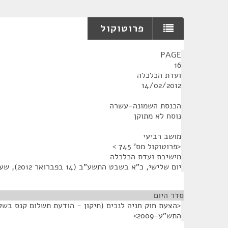
פרוטוקול
¶
PAGE
16
ועדת הכלכלה
14/02/2012
הכנסת השמונה-עשרה
נוסח לא מתוקן
מושב רביעי
<פרוטוקול מס' 745 >
מישיבת ועדת הכלכלה
יום שלישי, כ"א בשבט התשע"ב (14 בפברואר 2012), שעה 13:30
סדר היום
<הצעת חוק חניה לנכים (תיקון - הודעת תשלום קנס בשל
התש"ע-2009>