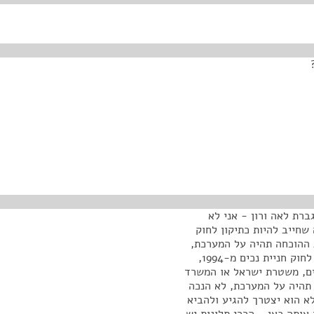
ברת לאה ורון - אני לא
שחייב להיות כתיקון לחוק
 ההוכחה תהיה על המערכת,
כלומר מי שיצטרך להוכיח את העבירה שהם עשו, בניגוד לחוק חניית נכים מ-1994,
ים, משטרת ישראל או המשרד
 תהיה על המערכת, לא הנכה
א הוא יצטרך להגיע ולהביא