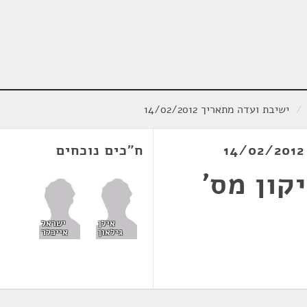
/
ישיבת ועדה מתאריך 14/02/2012
ח"כים נוכחים
קון מס'
אילן
ישראל
גילאון
אייכלר