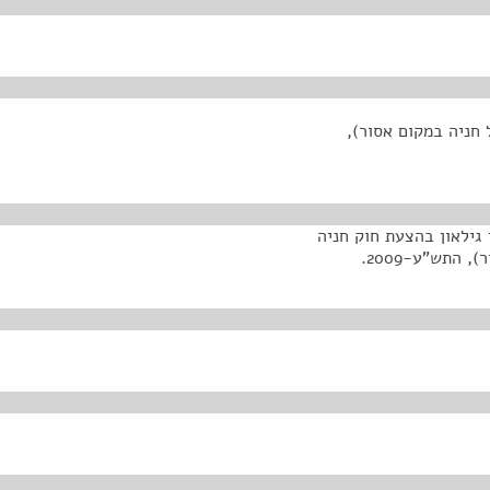
 חניה במקום אסור),
גילאון בהצעת חוק חניה
התש"ע-2009.