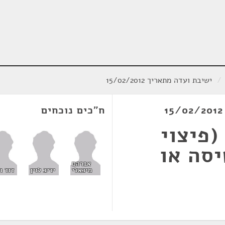
/
ישיבת ועדה מתאריך 15/02/2012
ח"כים נוכחים
(פיצוי
יסה או
אברהם
מיכאלי
יריב לוין
דוד ר