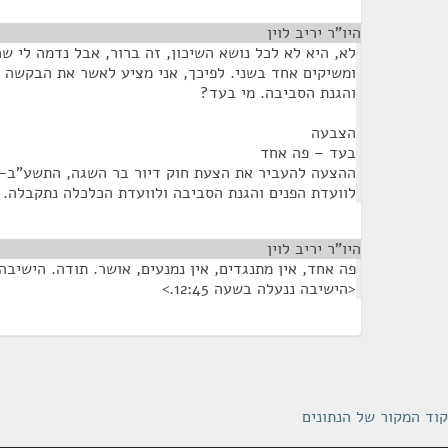
היו"ר יריב לוין
¶
לא, היא לא לכל נושא השיכון, זה ברור, אבל נדמה לי ש
ומשיקים אחד בשני. לפיכך, אני מציע לאשר את הבקשה 
והגנת הסביבה. מי בעד?
הצבעה
בעד – פה אחד
לוועדת הפנים והגנת הסביבה ולוועדת הכלכלה נתקבלה.
היו"ר יריב לוין
¶
פה אחד, אין מתנגדים, אין נמנעים, אושר. תודה. הישיבה 
<הישיבה ננעלה בשעה 12:45.>
קוד המקור של הנתונים